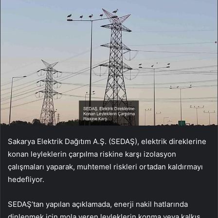
Sakarya Elektrik Dağıtım A.Ş. (SEDAŞ), elektrik direklerine
konan leyleklerin çarpılma riskine karşı izolasyon
çalışmaları yaparak, muhtemel riskleri ortadan kaldırmayı
hedefliyor.
SEDAŞ’tan yapılan açıklamada, enerji nakil hatlarında
dinlenmek için mola veren leyleklerin konma veya kalkış