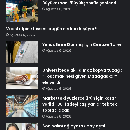
Büyükorhan, ‘Büyükşehir’le şenlendi
Ağustos 6, 2026
Voestalpine hissesi bugün neden düşüyor?
Ağustos 6, 2026
Yunus Emre Durmuş İçin Cenaze Töreni
Ağustos 6, 2026
Üniversitede akıl almaz kopya tuzağı:
“Tost makinesi giyen Madagaskar”
ele verdi
Ağustos 6, 2026
Marketteki yüzlerce ürün için karar
verildi: Bu ifadeyi taşıyanlar tek tek
toplatılacak
Ağustos 6, 2026
Son halini ağlayarak paylaştı!