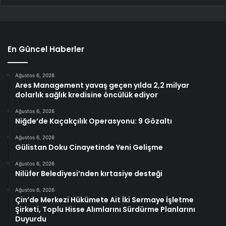
En Güncel Haberler
Ağustos 6, 2026
Ares Management yavaş geçen yılda 2,2 milyar
dolarlık sağlık kredisine öncülük ediyor
Ağustos 6, 2026
Niğde’de Kaçakçılık Operasyonu: 9 Gözaltı
Ağustos 6, 2026
Gülistan Doku Cinayetinde Yeni Gelişme
Ağustos 6, 2026
Nilüfer Belediyesi’nden kırtasiye desteği
Ağustos 6, 2026
Çin’de Merkezi Hükümete Ait İki Sermaye İşletme
Şirketi, Toplu Hisse Alımlarını Sürdürme Planlarını
Duyurdu