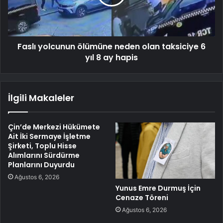
Faslı yolcunun ölümüne neden olan taksiciye 6
yıl 8 ay hapis
İlgili Makaleler
Çin’de Merkezi Hükümete
Ait İki Sermaye İşletme
Şirketi, Toplu Hisse
Alımlarını Sürdürme
Planlarını Duyurdu
Ağustos 6, 2026
Yunus Emre Durmuş İçin
Cenaze Töreni
Ağustos 6, 2026