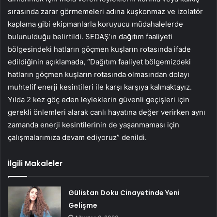
sırasında zarar görmemeleri adına kuşkonmaz ve izolatör
kaplama gibi ekipmanlarla koruyucu müdahalelerde
bulunulduğu belirtildi. SEDAŞ’ın dağıtım faaliyeti
bölgesindeki hatların göçmen kuşların rotasında ifade
edildiğinin açıklamada, “Dağıtım faaliyet bölgemizdeki
hatların göçmen kuşların rotasında olmasından dolayı
muhtelif enerji kesintileri ile karşı karşıya kalmaktayız.
Yılda 2 kez göç eden leyleklerin güvenli geçişleri için
gerekli önlemleri alarak canlı hayatına değer verirken aynı
zamanda enerji kesintilerinin de yaşanmaması için
çalışmalarımıza devam ediyoruz” denildi.
İlgili Makaleler
Gülistan Doku Cinayetinde Yeni
Gelişme