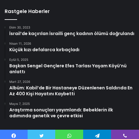
Rastgele Haberler
Ekim 30, 2023
İsrail’de kaçırılan İsrailli genç kadının ölümü doğrulandı
Nisan 11, 2026
Küçük kızı defalarca kırbaçladı
Eylül 5, 2025
Başkan Sengel Gençlere Efes Tarlası Yaşam Köyü’nü
anlattı
Mart 27, 2026
Albüm: Kabil’de Bir Hastaneye Düzenlenen Saldırıda En
Az 400 Kişi Hayatını Kaybetti
Mayıs 7, 2025
Araştırma sonuçları yayımlandı: Bebeklerin ilk
adımında genetik ve çevre etkisi