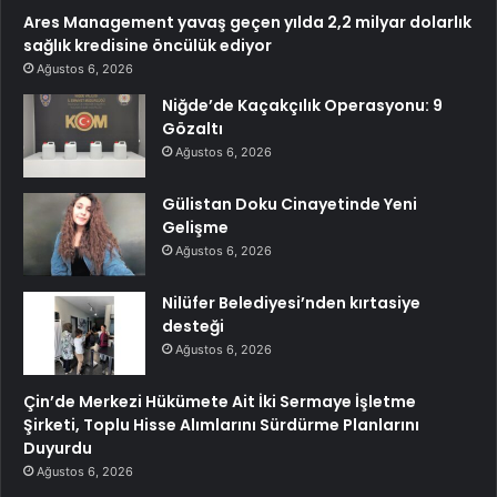
Ares Management yavaş geçen yılda 2,2 milyar dolarlık
sağlık kredisine öncülük ediyor
Ağustos 6, 2026
Niğde’de Kaçakçılık Operasyonu: 9
Gözaltı
Ağustos 6, 2026
Gülistan Doku Cinayetinde Yeni
Gelişme
Ağustos 6, 2026
Nilüfer Belediyesi’nden kırtasiye
desteği
Ağustos 6, 2026
Çin’de Merkezi Hükümete Ait İki Sermaye İşletme
Şirketi, Toplu Hisse Alımlarını Sürdürme Planlarını
Duyurdu
Ağustos 6, 2026