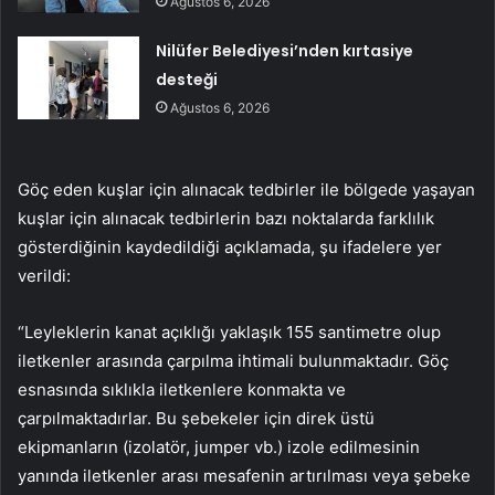
Ağustos 6, 2026
Nilüfer Belediyesi’nden kırtasiye
desteği
Ağustos 6, 2026
Göç eden kuşlar için alınacak tedbirler ile bölgede yaşayan
kuşlar için alınacak tedbirlerin bazı noktalarda farklılık
gösterdiğinin kaydedildiği açıklamada, şu ifadelere yer
verildi:
“Leyleklerin kanat açıklığı yaklaşık 155 santimetre olup
iletkenler arasında çarpılma ihtimali bulunmaktadır. Göç
esnasında sıklıkla iletkenlere konmakta ve
çarpılmaktadırlar. Bu şebekeler için direk üstü
ekipmanların (izolatör, jumper vb.) izole edilmesinin
yanında iletkenler arası mesafenin artırılması veya şebeke