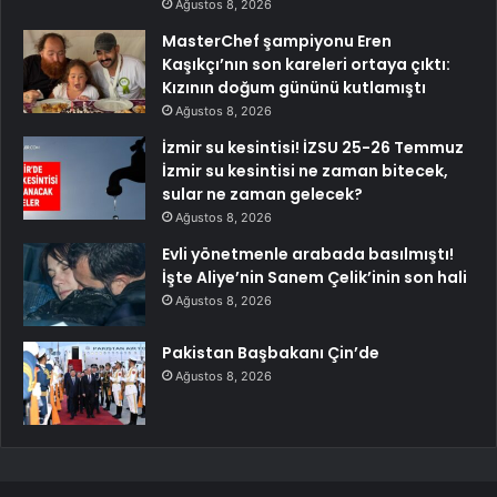
Ağustos 8, 2026
MasterChef şampiyonu Eren
Kaşıkçı’nın son kareleri ortaya çıktı:
Kızının doğum gününü kutlamıştı
Ağustos 8, 2026
İzmir su kesintisi! İZSU 25-26 Temmuz
İzmir su kesintisi ne zaman bitecek,
sular ne zaman gelecek?
Ağustos 8, 2026
Evli yönetmenle arabada basılmıştı!
İşte Aliye’nin Sanem Çelik’inin son hali
Ağustos 8, 2026
Pakistan Başbakanı Çin’de
Ağustos 8, 2026