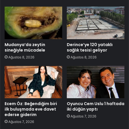
Mudanya’da zeytin
Derince’ye 120 yataklı
sineğiyle mücadele
sağlık tesisi geliyor
Ağustos 8, 2026
Ağustos 8, 2026
Ecem Öz: Beğendiğim biri
Oyuncu Cem Uslu 1 haftada
ilk buluşmada eve davet
iki düğün yaptı
ederse giderim
Ağustos 7, 2026
Ağustos 7, 2026