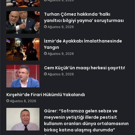
Ağustos 9, 2026
Turhan Çömez hakkında ‘halkı
yanıltıcı bilgiyi yayma’ soruşturması
Ağustos 9, 2026
İzmir’de Ayakkabı İmalathanesinde
Yangın
Ağustos 9, 2026
Cem Küçük’ün maaşı herkesi şaşırttı!
Ağustos 9, 2026
Kırşehir’de Firari Hükümlü Yakalandı
Ağustos 8, 2026
Gürer: “Soframıza gelen sebze ve
meyvenin yetiştiği illerde pestisit
kullanım oranları dünya ortalamasının
birkaç katına ulaşmış durumda”