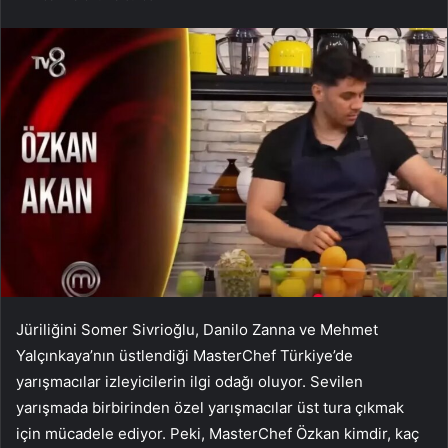
Jüriliğini Somer Sivrioğlu, Danilo Zanna ve Mehmet
Yalçınkaya’nın üstlendiği MasterChef Türkiye’de
yarışmacılar izleyicilerin ilgi odağı oluyor. Sevilen
yarışmada birbirinden özel yarışmacılar üst tura çıkmak
için mücadele ediyor. Peki, MasterChef Özkan kimdir, kaç