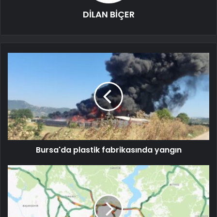
DİLAN BİÇER
Bursa'da plastik fabrikasında yangın