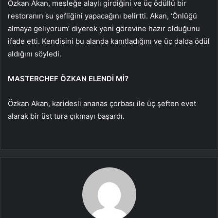
Özkan Akan, mesleğe alaylı girdiğini ve üç ödüllü bir
restoranın su şefliğini yapacağını belirtti. Akan, ‘Önlüğü
almaya geliyorum’ diyerek yeni görevine hazır olduğunu
ifade etti. Kendisini bu alanda kanıtladığını ve üç dalda ödül
aldığını söyledi.
MASTERCHEF ÖZKAN ELENDİ Mİ?
Özkan Akan, karidesli ananas çorbası ile üç şeften evet
alarak bir üst tura çıkmayı başardı.