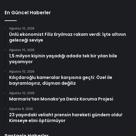
En Güncel Haberler
Ağustos 10, 2026
Ünlü ekonomist Filiz Eryılmaz rakam verdi: İşte altının
geleceği seviye
Ağustos 10, 2026
1,5 milyon kişinin yaşadığı adada tek bir yılan bile
yaşamıyor
Ağustos 10, 2026
Kılıçdaroğlu kameralar karşısına geçti: Özel ile
bayramlaşırız, düşman değiliz
Ağustos 10, 2026
Marmaris’ten Monako’ya Deniz Koruma Projesi
Ağustos 9, 2026
23 yaşındaki veliaht prensin hareketi gündem oldu!
Kimseye elini öptürmüyor
Rastgele Haberler