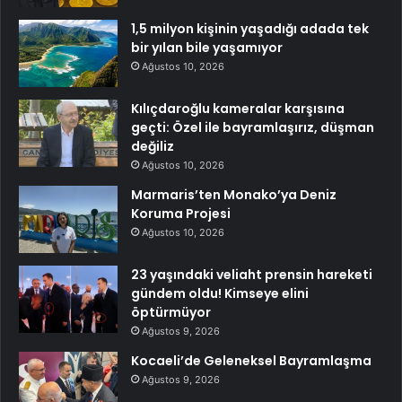
1,5 milyon kişinin yaşadığı adada tek
bir yılan bile yaşamıyor
Ağustos 10, 2026
Kılıçdaroğlu kameralar karşısına
geçti: Özel ile bayramlaşırız, düşman
değiliz
Ağustos 10, 2026
Marmaris’ten Monako’ya Deniz
Koruma Projesi
Ağustos 10, 2026
23 yaşındaki veliaht prensin hareketi
gündem oldu! Kimseye elini
öptürmüyor
Ağustos 9, 2026
Kocaeli’de Geleneksel Bayramlaşma
Ağustos 9, 2026