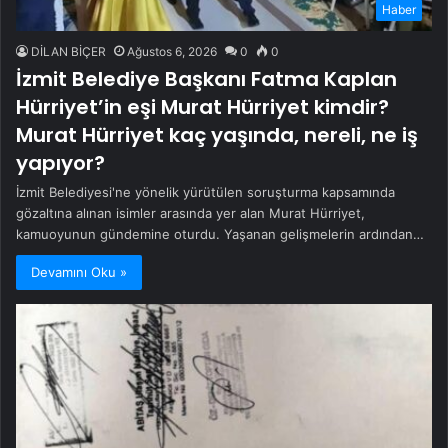
Haber
DİLAN BİÇER
Ağustos 6, 2026
0
0
İzmit Belediye Başkanı Fatma Kaplan
Hürriyet’in eşi Murat Hürriyet kimdir?
Murat Hürriyet kaç yaşında, nereli, ne iş
yapıyor?
İzmit Belediyesi'ne yönelik yürütülen soruşturma kapsamında
gözaltına alınan isimler arasında yer alan Murat Hürriyet,
kamuoyunun gündemine oturdu. Yaşanan gelişmelerin ardından…
Devamını Oku »