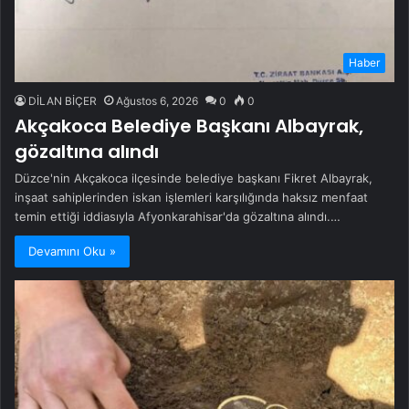
Haber
DİLAN BİÇER
Ağustos 6, 2026
0
0
Akçakoca Belediye Başkanı Albayrak,
gözaltına alındı
Düzce'nin Akçakoca ilçesinde belediye başkanı Fikret Albayrak,
inşaat sahiplerinden iskan işlemleri karşılığında haksız menfaat
temin ettiği iddiasıyla Afyonkarahisar'da gözaltına alındı.…
Devamını Oku »