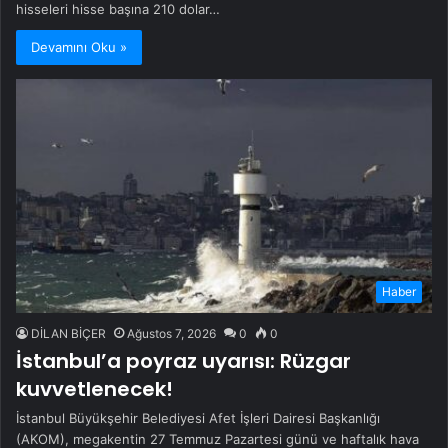
hisseleri hisse başına 210 dolar…
Devamını Oku »
Haber
DİLAN BİÇER
Ağustos 7, 2026
0
0
İstanbul’a poyraz uyarısı: Rüzgar
kuvvetlenecek!
İstanbul Büyükşehir Belediyesi Afet İşleri Dairesi Başkanlığı
(AKOM), megakentin 27 Temmuz Pazartesi günü ve haftalık hava