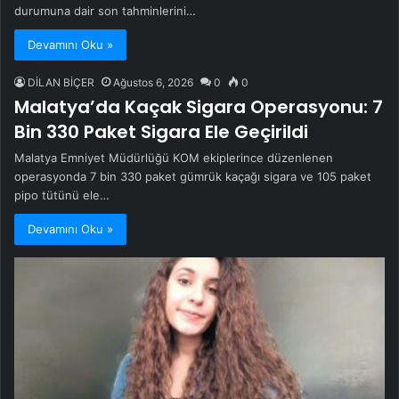
durumuna dair son tahminlerini…
Devamını Oku »
DİLAN BİÇER
Ağustos 6, 2026
0
0
Malatya’da Kaçak Sigara Operasyonu: 7
Bin 330 Paket Sigara Ele Geçirildi
Malatya Emniyet Müdürlüğü KOM ekiplerince düzenlenen
operasyonda 7 bin 330 paket gümrük kaçağı sigara ve 105 paket
pipo tütünü ele…
Devamını Oku »