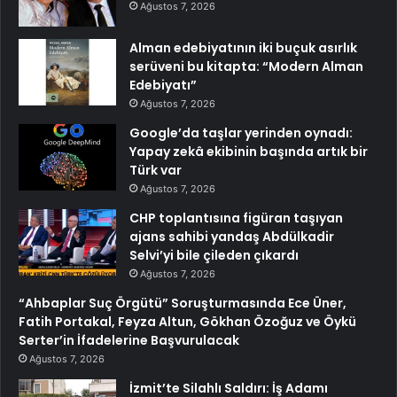
Ağustos 7, 2026
Alman edebiyatının iki buçuk asırlık
serüveni bu kitapta: “Modern Alman
Edebiyatı”
Ağustos 7, 2026
Google’da taşlar yerinden oynadı:
Yapay zekâ ekibinin başında artık bir
Türk var
Ağustos 7, 2026
CHP toplantısına figüran taşıyan
ajans sahibi yandaş Abdülkadir
Selvi’yi bile çileden çıkardı
Ağustos 7, 2026
“Ahbaplar Suç Örgütü” Soruşturmasında Ece Üner,
Fatih Portakal, Feyza Altun, Gökhan Özoğuz ve Öykü
Serter’in İfadelerine Başvurulacak
Ağustos 7, 2026
İzmit’te Silahlı Saldırı: İş Adamı