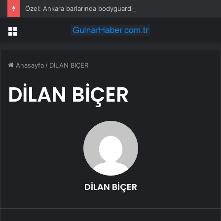
Özel: Ankara barlarında bodyguardlık yapan mafyatik tiplerle partiye girmeye çalıştılar
Menü
Anasayfa
/
DİLAN BİÇER
DİLAN BİÇER
DİLAN BİÇER