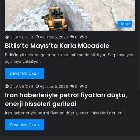
Haber
DİLAN BİÇER
Ağustos 5, 2026
0
0
Bitlis’te Mayıs’ta Karla Mücadele
Bitlis'in yüksek bölgelerinde karla mücadele sürüyor, Sarpkaya yolu
açılmaya çalışılıyor.
Devamını Oku »
DİLAN BİÇER
Ağustos 5, 2026
0
0
İran haberleriyle petrol fiyatları düştü,
enerji hisseleri geriledi
İran haberleriyle petrol fiyatları düştü, enerji hisseleri geriledi
Devamını Oku »