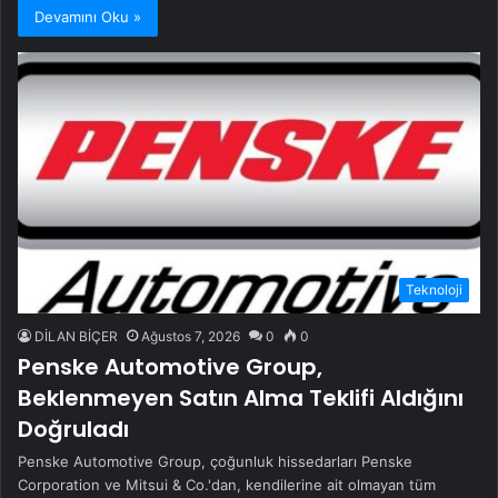
Devamını Oku »
Teknoloji
DİLAN BİÇER
Ağustos 7, 2026
0
0
Penske Automotive Group,
Beklenmeyen Satın Alma Teklifi Aldığını
Doğruladı
Penske Automotive Group, çoğunluk hissedarları Penske
Corporation ve Mitsui & Co.'dan, kendilerine ait olmayan tüm