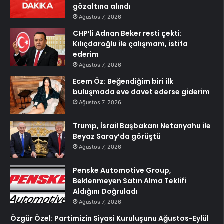
gözaltına alındı
Ağustos 7, 2026
CHP’li Adnan Beker resti çekti:
Kılıçdaroğlu ile çalışmam, istifa
ederim
Ağustos 7, 2026
Ecem Öz: Beğendiğim biri ilk
buluşmada eve davet ederse giderim
Ağustos 7, 2026
Trump, İsrail Başbakanı Netanyahu ile
Beyaz Saray’da görüştü
Ağustos 7, 2026
Penske Automotive Group,
Beklenmeyen Satın Alma Teklifi
Aldığını Doğruladı
Ağustos 7, 2026
Özgür Özel: Partimizin Siyasi Kuruluşunu Ağustos-Eylül