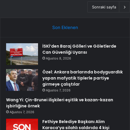
Sonraki sayfa
Son Eklenen
İSKİ’den Baraj Gölleri ve Göletlerde
Can Güvenliği Uyarısı
Ağustos 8, 2026
Özel: Ankara barlarında bodyguardlık
yapan mafyatik tiplerle partiye
girmeye çalıştılar
Ağustos 7, 2026
Wang Yi: Çin-Brunei ilişkileri eşitlik ve kazan-kazan
işbirliğine örnek
Ağustos 7, 2026
Fethiye Belediye Başkanı Alim
Karaca’ya silahlı saldırıda 4 kişi