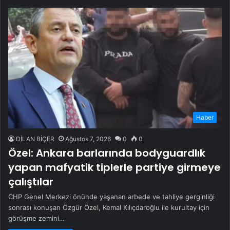
Haber
DİLAN BİÇER
Ağustos 7, 2026
0
0
Özel: Ankara barlarında bodyguardlık
yapan mafyatik tiplerle partiye girmeye
çalıştılar
CHP Genel Merkezi önünde yaşanan arbede ve tahliye gerginliği
sonrası konuşan Özgür Özel, Kemal Kılıçdaroğlu ile kurultay için
görüşme zemini…