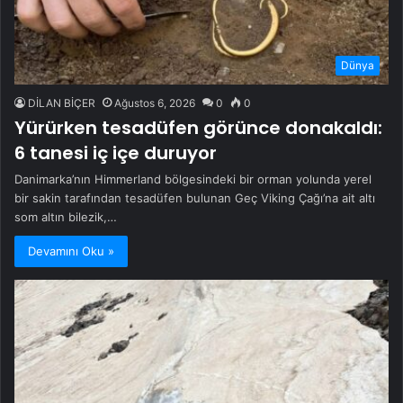
Dünya
DİLAN BİÇER
Ağustos 6, 2026
0
0
Yürürken tesadüfen görünce donakaldı:
6 tanesi iç içe duruyor
Danimarka’nın Himmerland bölgesindeki bir orman yolunda yerel
bir sakin tarafından tesadüfen bulunan Geç Viking Çağı’na ait altı
som altın bilezik,…
Devamını Oku »