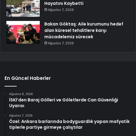
Hayatını Kaybetti
Ağustos 7, 2026
Bakan Göktaş: Aile kurumunu hedef
alan küresel tehditlere karşı
mücadelemiz sürecek
Ağustos 7, 2026
En Güncel Haberler
Ağustos 8, 2026
İSKİ’den Baraj Gölleri ve Göletlerde Can Güvenliği
Uyarısı
Ağustos 7, 2026
Özel: Ankara barlarında bodyguardlık yapan mafyatik
tiplerle partiye girmeye çalıştılar