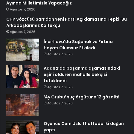
Ayında Milletimizle Yapacağız
Ağustos 7, 2026
CHP Sözcüsü Sarı’dan Yeni Parti Açıklamasına Tepki: Bu
Arkadaşlarımız Koltukçu
Ağustos 7, 2026
İncirliova’da Sağanak ve Fırtına
Hayatı Olumsuz Etkiledi
Ağustos 7, 2026
Adana’da boşanma aşamasındaki
eşini öldüren mahalle bekçisi
tutuklandı
Ağustos 7, 2026
‘Ay Grubu’ suç örgütüne 12 gözaltı!
Ağustos 7, 2026
Oyuncu Cem Uslu 1 haftada iki düğün
yaptı