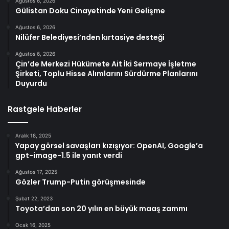
Ağustos 6, 2026
Gülistan Doku Cinayetinde Yeni Gelişme
Ağustos 6, 2026
Nilüfer Belediyesi’nden kırtasiye desteği
Ağustos 6, 2026
Çin’de Merkezi Hükümete Ait İki Sermaye İşletme
Şirketi, Toplu Hisse Alımlarını Sürdürme Planlarını
Duyurdu
Rastgele Haberler
Aralık 18, 2025
Yapay görsel savaşları kızışıyor: OpenAI, Google’a
gpt-image-1.5 ile yanıt verdi
Ağustos 17, 2025
Gözler Trump-Putin görüşmesinde
Şubat 22, 2023
Toyota’dan son 20 yılın en büyük maaş zammı
Ocak 16, 2025