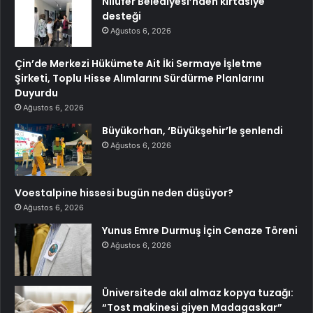
Nilüfer Belediyesi’nden kırtasiye
desteği
Ağustos 6, 2026
Çin’de Merkezi Hükümete Ait İki Sermaye İşletme
Şirketi, Toplu Hisse Alımlarını Sürdürme Planlarını
Duyurdu
Ağustos 6, 2026
Büyükorhan, ‘Büyükşehir’le şenlendi
Ağustos 6, 2026
Voestalpine hissesi bugün neden düşüyor?
Ağustos 6, 2026
Yunus Emre Durmuş İçin Cenaze Töreni
Ağustos 6, 2026
Üniversitede akıl almaz kopya tuzağı:
“Tost makinesi giyen Madagaskar”