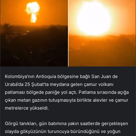
Kolombiya’nın Antioquia bölgesine bağlı San Juan de
Urabá’da 25 Şubat’ta meydana gelen çamur volkanı
patlaması bölgede paniğe yol açtı. Patlama sırasında açığa
çıkan metan gazının tutuşmasıyla birlikte alevler ve çamur
metrelerce yükseldi.
Görgü tanıkları, gün batımına yakın saatlerde gerçekleşen
olayda gökyüzünün turuncuya büründüğünü ve yoğun