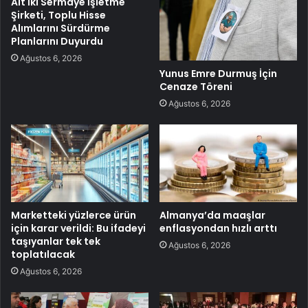
Ait İki Sermaye İşletme
Şirketi, Toplu Hisse
Alımlarını Sürdürme
Planlarını Duyurdu
Ağustos 6, 2026
Yunus Emre Durmuş İçin
Cenaze Töreni
Ağustos 6, 2026
Marketteki yüzlerce ürün
Almanya’da maaşlar
için karar verildi: Bu ifadeyi
enflasyondan hızlı arttı
taşıyanlar tek tek
Ağustos 6, 2026
toplatılacak
Ağustos 6, 2026