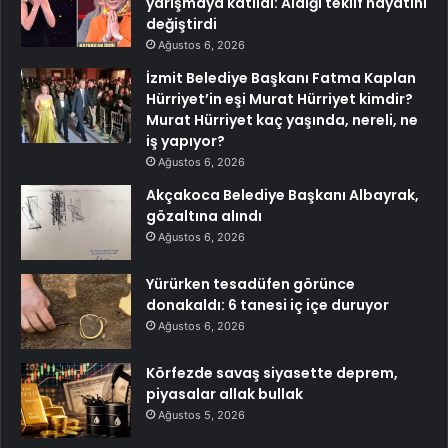
yarışmaya katıldı: Aldığı teklif hayatını
değiştirdi
Ağustos 6, 2026
İzmit Belediye Başkanı Fatma Kaplan
Hürriyet’in eşi Murat Hürriyet kimdir?
Murat Hürriyet kaç yaşında, nereli, ne
iş yapıyor?
Ağustos 6, 2026
Akçakoca Belediye Başkanı Albayrak,
gözaltına alındı
Ağustos 6, 2026
Yürürken tesadüfen görünce
donakaldı: 6 tanesi iç içe duruyor
Ağustos 6, 2026
Körfezde savaş siyasette deprem,
piyasalar allak bullak
Ağustos 5, 2026