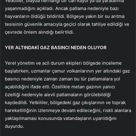
Yetkililer, olayda herhangi bir can kaybı ya da yaralanma
yaşanmadığını açıkladı. Ancak patlama nedeniyle bazı
hayvanların öldüğü bildirildi. Bölgeye yakın bir su arıtma
tesisinin güvenlik amacıyla geçici olarak tahliye edildiği ve
çevrede önlem alındığı belirtildi.
YER ALTINDAKİ GAZ BASINCI NEDEN OLUYOR
Yerel yönetim ve acil durum ekipleri bölgede inceleme
başlatırken, uzmanlar çamur volkanlarının yer altındaki gaz
basıncı nedeniyle zaman zaman bu tür patlamalara yol
açabildiğini ifade etti. Özellikle metan gazının yanıcı
özelliği nedeniyle alevli patlamaların görülebildiği
kaydedildi. Yetkililer, bölgedeki gaz çıkışlarının ve toprak
hareketliliğinin izlenmeye devam edileceğini, riskli alanlara
yaklaşılmaması konusunda vatandaşların uyarıldığını
duyurdu.