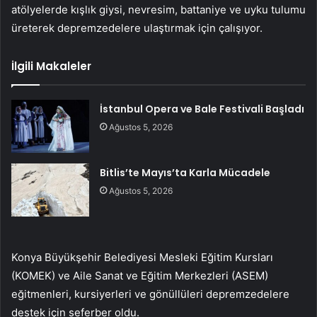
atölyelerde kışlık giysi, nevresim, battaniye ve uyku tulumu
üreterek depremzedelere ulaştırmak için çalışıyor.
İlgili Makaleler
İstanbul Opera ve Bale Festivali Başladı
Ağustos 5, 2026
Bitlis’te Mayıs’ta Karla Mücadele
Ağustos 5, 2026
Konya Büyükşehir Belediyesi Mesleki Eğitim Kursları
(KOMEK) ve Aile Sanat ve Eğitim Merkezleri (ASEM)
eğitmenleri, kursiyerleri ve gönüllüleri depremzedelere
destek için seferber oldu.