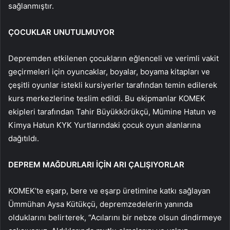
sağlanmıştır.
ÇOCUKLAR UNUTULMUYOR
Depremden etkilenen çocukların eğlenceli ve verimli vakit
geçirmeleri için oyuncaklar, boyalar, boyama kitapları ve
çeşitli oyunlar istekli kursiyerler tarafından temin edilerek
kurs merkezlerine teslim edildi. Bu ekipmanlar KOMEK
ekipleri tarafından Tahir Büyükkörükçü, Mümine Hatun ve
Kimya Hatun KYK Yurtlarındaki çocuk oyun alanlarına
dağıtıldı.
DEPREM MAĞDURLARI İÇİN ARI ÇALIŞIYORLAR
KOMEK’te eşarp, bere ve eşarp üretimine katkı sağlayan
Ümmühan Aysa Kütükçü, depremzedelerin yanında
olduklarını belirterek, “Acılarını bir nebze olsun dindirmeye