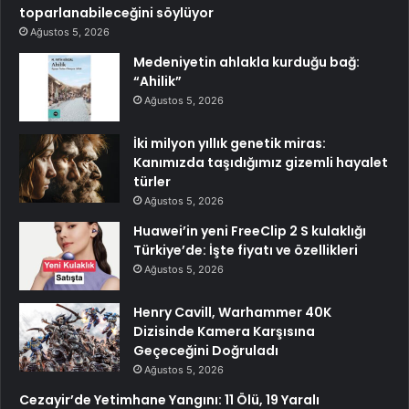
toparlanabileceğini söylüyor
Ağustos 5, 2026
Medeniyetin ahlakla kurduğu bağ:
“Ahilik”
Ağustos 5, 2026
İki milyon yıllık genetik miras:
Kanımızda taşıdığımız gizemli hayalet
türler
Ağustos 5, 2026
Huawei’in yeni FreeClip 2 S kulaklığı
Türkiye’de: İşte fiyatı ve özellikleri
Ağustos 5, 2026
Henry Cavill, Warhammer 40K
Dizisinde Kamera Karşısına
Geçeceğini Doğruladı
Ağustos 5, 2026
Cezayir’de Yetimhane Yangını: 11 Ölü, 19 Yaralı