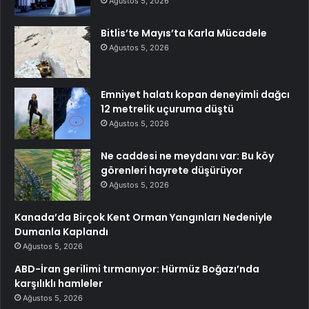
Ağustos 5, 2026
Bitlis’te Mayıs’ta Karla Mücadele
Ağustos 5, 2026
Emniyet halatı kopan deneyimli dağcı
12 metrelik uçuruma düştü
Ağustos 5, 2026
Ne caddesi ne meydanı var: Bu köy
görenleri hayrete düşürüyor
Ağustos 5, 2026
Kanada’da Birçok Kent Orman Yangınları Nedeniyle
Dumanla Kaplandı
Ağustos 5, 2026
ABD-İran gerilimi tırmanıyor: Hürmüz Boğazı’nda
karşılıklı hamleler
Ağustos 5, 2026