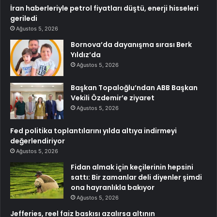
İran haberleriyle petrol fiyatları düştü, enerji hisseleri
geriledi
Ağustos 5, 2026
Bornova’da dayanışma sırası Berk
Yıldız’da
Ağustos 5, 2026
Başkan Topaloğlu’ndan ABB Başkan
Vekili Özdemir’e ziyaret
Ağustos 5, 2026
Fed politika toplantılarını yılda altıya indirmeyi
değerlendiriyor
Ağustos 5, 2026
Fidan almak için keçilerinin hepsini
sattı: Bir zamanlar deli diyenler şimdi
ona hayranlıkla bakıyor
Ağustos 5, 2026
Jefferies, reel faiz baskısı azalırsa altının