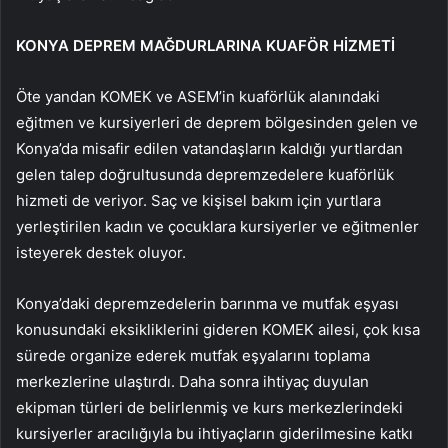
KONYA DEPREM MAĞDURLARINA KUAFÖR HİZMETİ
Öte yandan KOMEK ve ASEM’in kuaförlük alanındaki
eğitmen ve kursiyerleri de deprem bölgesinden gelen ve
Konya’da misafir edilen vatandaşların kaldığı yurtlardan
gelen talep doğrultusunda depremzedelere kuaförlük
hizmeti de veriyor. Saç ve kişisel bakım için yurtlara
yerleştirilen kadın ve çocuklara kursiyerler ve eğitmenler
isteyerek destek oluyor.
Konya’daki depremzedelerin barınma ve mutfak eşyası
konusundaki eksikliklerini gideren KOMEK ailesi, çok kısa
sürede organize ederek mutfak eşyalarını toplama
merkezlerine ulaştırdı. Daha sonra ihtiyaç duyulan
ekipman türleri de belirlenmiş ve kurs merkezlerindeki
kursiyerler aracılığıyla bu ihtiyaçların giderilmesine katkı