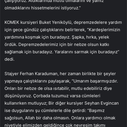
çalışıyoruz. Aldıklarında mutlu olmalarını ve yalnız
olmadıklarını hissetmelerini istiyoruz.”
KOMEK kursiyeri Buket Yeniköylü, depremzedelere yardım
için gece gündüz çalıştıklarını belirterek, “Kardeşlerimizin
yardımına koşmak için buradayız. Şapka, hırka, yelek
ördük. Depremzedelerimiz için bir nebze olsun katkı
sağlamak için buradayız. Yaralarını sarmak için buradayız”
dedi.
Stajyer Ferhan Karaduman, her zaman birlikte bir şeyler
yapmaya çalıştıklarını paylaşarak, “Umarım başarmışızdır.
Onları bir nebze de olsa ısıtabilir, mutlu edebiliriz diye
düşünüyoruz. Çorbada tuzumuz varsa cümleleri
kullanırken mutluyuz; Bir diğer kursiyer Seyhan Evgincan
ise duygularını şu cümlelerle dile getirdi: “Başımız
sağolsun, Allah bir daha olmasın. Onlara yardımcı olmak
niyetiyle elimizden geldiğince çok nevresim takımı