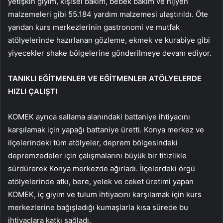
yetişkin giyim, kişisel bakım, bebek bakım ve hijyen
malzemeleri gibi 55.184 yardım malzemesi ulaştırıldı. Öte
yandan kurs merkezlerinin gastronomi ve mutfak
atölyelerinde hazırlanan gözleme, ekmek ve kurabiye gibi
yiyecekler shake bölgelerine gönderilmeye devam ediyor.
TANIKLI EĞİTMENLER VE EĞİTMENLER ATÖLYELERDE
HIZLI ÇALIŞTI
KOMEK ayrıca sallama alanındaki battaniye ihtiyacını
karşılamak için yapağı battaniye üretti. Konya merkez ve
ilçelerindeki tüm atölyeler, deprem bölgesindeki
depremzedeler için çalışmalarını büyük bir titizlikle
sürdürerek Konya merkezde ağırladı. İlçelerdeki örgü
atölyelerinde atkı, bere, yelek ve ceket üretimi yapan
KOMEK, iç giyim ve tulum ihtiyacını karşılamak için kurs
merkezlerine bağışladığı kumaşlarla kısa sürede bu
ihtiyaçlara katkı sağladı.