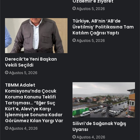
Özdemir’e ziyaret
Ağustos 5, 2026
Türkiye, AB’nin ‘AB’de
Üretilmiş’ Politikasına Tam
Katılım Çağrısı Yaptı
Ağustos 5, 2026
Derecik’te Yeni Başkan
Vekili Seçildi
Ağustos 5, 2026
TBMM Adalet
Komisyonu’nda Çocuk
Koruma Kanunu Teklifi
Tartışması… “Eğer Suç
Kürt’e, Alevi’ye Karşı
İşlenmişse Sonuna Kadar
Görünmez Kılan Yargı Var
Silivri’de Sağanak Yağış
Ağustos 4, 2026
Uyarısı
Ağustos 4, 2026