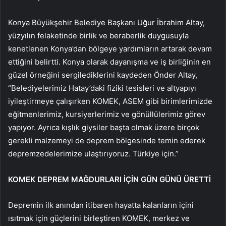
Konya Büyükşehir Belediye Başkanı Uğur İbrahim Altay,
yüzyılın felaketinde birlik ve beraberlik duygusuyla
kenetlenen Konya’dan bölgeye yardımların artarak devam
ettiğini belirtti. Konya olarak dayanışma ve iş birliğinin en
güzel örneğini sergilediklerini kaydeden Önder Altay,
“Belediyelerimiz Hatay’daki fiziki tesisleri ve altyapıyı
iyileştirmeye çalışırken KOMEK, ASEM gibi birimlerimizde
eğitmenlerimiz, kursiyerlerimiz ve gönüllülerimiz görev
yapıyor. Ayrıca kışlık giysiler başta olmak üzere birçok
gerekli malzemeyi de deprem bölgesinde temin ederek
depremzedelerimize ulaştırıyoruz. Türkiye için.”
KOMEK DEPREM MAĞDURLARI İÇİN GÜN GÜNÜ ÜRETTİ
Depremin ilk anından itibaren hayatta kalanların içini
ısıtmak için güçlerini birleştiren KOMEK, merkez ve