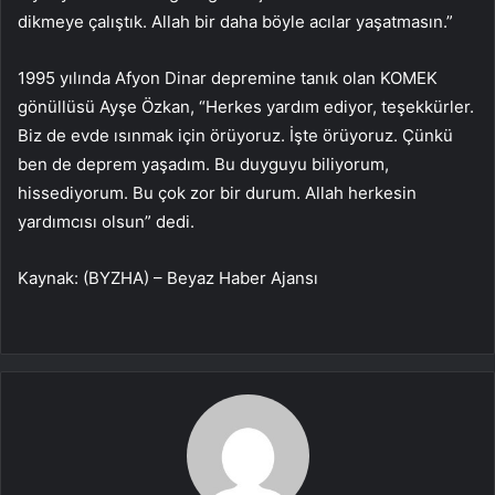
dikmeye çalıştık. Allah bir daha böyle acılar yaşatmasın.”
1995 yılında Afyon Dinar depremine tanık olan KOMEK
gönüllüsü Ayşe Özkan, “Herkes yardım ediyor, teşekkürler.
Biz de evde ısınmak için örüyoruz. İşte örüyoruz. Çünkü
ben de deprem yaşadım. Bu duyguyu biliyorum,
hissediyorum. Bu çok zor bir durum. Allah herkesin
yardımcısı olsun” dedi.
Kaynak: (BYZHA) – Beyaz Haber Ajansı