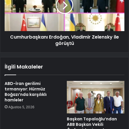
Cumhurbaşkanı Erdoğan, Vladimir Zelensky ile
görüştü
İlgili Makaleler
ABD-İran gerilimi
tırmanıyor: Hürmüz
Boğazı’nda karşılıklı
hamleler
Ağustos 5, 2026
Başkan Topaloğlu’ndan
ABB Başkan Vekili