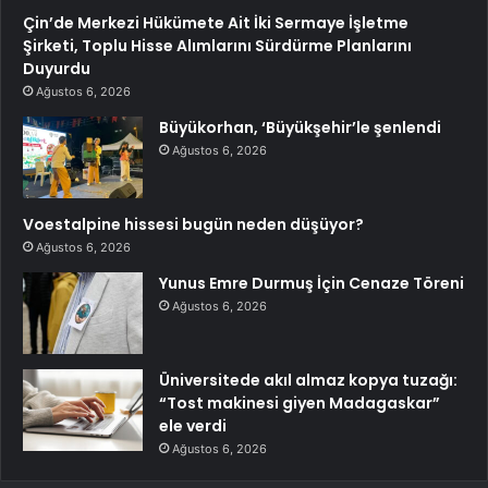
Çin’de Merkezi Hükümete Ait İki Sermaye İşletme
Şirketi, Toplu Hisse Alımlarını Sürdürme Planlarını
Duyurdu
Ağustos 6, 2026
Büyükorhan, ‘Büyükşehir’le şenlendi
Ağustos 6, 2026
Voestalpine hissesi bugün neden düşüyor?
Ağustos 6, 2026
Yunus Emre Durmuş İçin Cenaze Töreni
Ağustos 6, 2026
Üniversitede akıl almaz kopya tuzağı:
“Tost makinesi giyen Madagaskar”
ele verdi
Ağustos 6, 2026