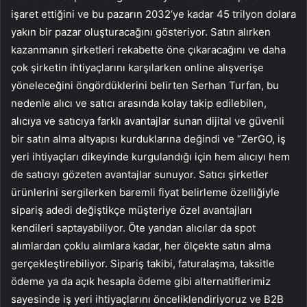
işaret ettiğini ve bu pazarın 2032’ye kadar 45 trilyon dolara
yakın bir pazar oluşturacağını gösteriyor. Satın alırken
kazanmanın şirketleri rekabette öne çıkaracağını ve daha
çok şirketin ihtiyaçlarını karşılarken online alışverişe
yöneleceğini öngördüklerini belirten Serhan Turfan, bu
nedenle alıcı ve satıcı arasında kolay takip edilebilen,
alıcıya ve satıcıya farklı avantajlar sunan dijital ve güvenli
bir satın alma altyapısı kurduklarına değindi ve “ZerGO, iş
yeri ihtiyaçları dikeyinde kurgulandığı için hem alıcıyı hem
de satıcıyı gözeten avantajlar sunuyor. Satıcı şirketler
ürünlerini sergilerken baremli fiyat belirleme özelliğiyle
sipariş adedi değiştikçe müşteriye özel avantajları
kendileri saptayabiliyor. Öte yandan alıcılar da spot
alımlardan çoklu alımlara kadar, her ölçekte satın alma
gerçekleştirebiliyor. Sipariş takibi, faturalaşma, taksitle
ödeme ya da açık hesapla ödeme gibi alternatiflerimiz
sayesinde iş yeri ihtiyaçlarını önceliklendiriyoruz ve B2B