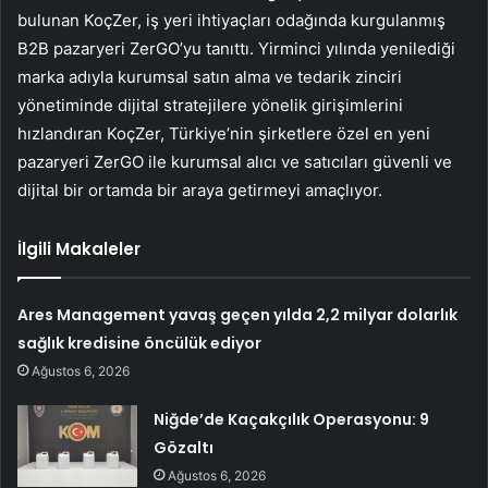
bulunan KoçZer, iş yeri ihtiyaçları odağında kurgulanmış
B2B pazaryeri ZerGO’yu tanıttı. Yirminci yılında yenilediği
marka adıyla kurumsal satın alma ve tedarik zinciri
yönetiminde dijital stratejilere yönelik girişimlerini
hızlandıran KoçZer, Türkiye’nin şirketlere özel en yeni
pazaryeri ZerGO ile kurumsal alıcı ve satıcıları güvenli ve
dijital bir ortamda bir araya getirmeyi amaçlıyor.
İlgili Makaleler
Ares Management yavaş geçen yılda 2,2 milyar dolarlık
sağlık kredisine öncülük ediyor
Ağustos 6, 2026
Niğde’de Kaçakçılık Operasyonu: 9
Gözaltı
Ağustos 6, 2026