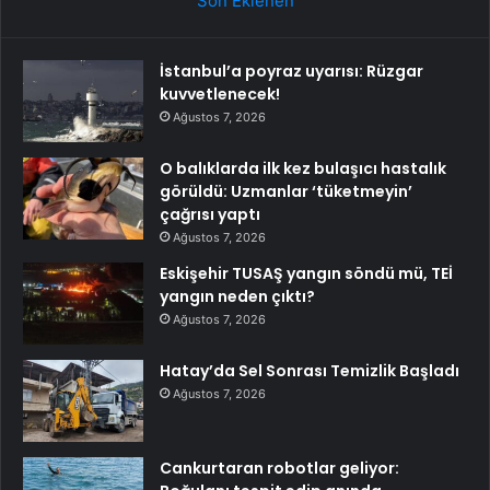
Son Eklenen
İstanbul’a poyraz uyarısı: Rüzgar
kuvvetlenecek!
Ağustos 7, 2026
O balıklarda ilk kez bulaşıcı hastalık
görüldü: Uzmanlar ‘tüketmeyin’
çağrısı yaptı
Ağustos 7, 2026
Eskişehir TUSAŞ yangın söndü mü, TEİ
yangın neden çıktı?
Ağustos 7, 2026
Hatay’da Sel Sonrası Temizlik Başladı
Ağustos 7, 2026
Cankurtaran robotlar geliyor: