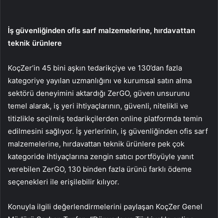
İş güvenliğinden ofis sarf malzemelerine, hırdavattan
teknik ürünlere
KoçZer’in 45 bini aşkın tedarikçiye ve 130’dan fazla
kategoriye yayılan uzmanlığını ve kurumsal satın alma
sektörü deneyimini aktardığı ZerGO, güven unsurunu
temel alarak, iş yeri ihtiyaçlarının, güvenli, nitelikli ve
titizlikle seçilmiş tedarikçilerden online platformda temin
edilmesini sağlıyor. İş yerlerinin, iş güvenliğinden ofis sarf
malzemelerine, hırdavattan teknik ürünlere pek çok
kategoride ihtiyaçlarına zengin satıcı portföyüyle yanıt
verebilen ZerGO, 130 binden fazla ürünü farklı ödeme
seçenekleri ile erişilebilir kılıyor.
Konuyla ilgili değerlendirmelerini paylaşan KoçZer Genel