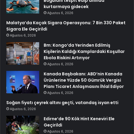
Boğulanı tespit edip anında
kurtarmaya gidecek
Ağustos 6, 2026
Malatya’da Kaçak Sigara Operasyonu: 7 Bin 330 Paket
Sigara Ele Geçirildi
Ağustos 6, 2026
Bm: Kongo’da Yerinden Edilmiş
Kişilerin Kaldığı Kamplardaki Koşullar
Ebola Riskini Artırıyor
Ağustos 6, 2026
Kanada Başbakanı: ABD’nin Kanada
Ürünlerine Yüzde 50 Gümrük Vergisi
Planı Ticaret Anlaşmasını İhlal Ediyor
Ağustos 6, 2026
Soğan fiyatı çeyrek altını geçti, vatandaş isyan etti
Ağustos 6, 2026
Edirne’de 90 Kök Hint Keneviri Ele
Geçirildi
Ağustos 6, 2026