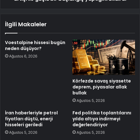
İlgili Makaleler
Voestalpine hissesi bugün
neden düşüyor?
Ağustos 6, 2026
Körfezde savaş siyasette
deprem, piyasalar allak
bullak
Ağustos 5, 2026
İran haberleriyle petrol
Fed politika toplantılarını
fiyatları düştü, enerji
yılda altıya indirmeyi
hisseleri geriledi
değerlendiriyor
Ağustos 5, 2026
Ağustos 5, 2026