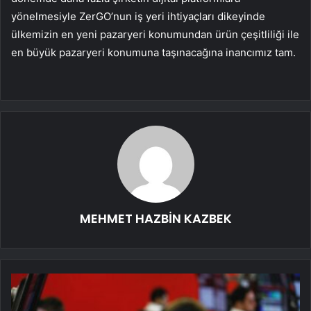
yönelmesiyle ZerGO’nun iş yeri ihtiyaçları dikeyinde
ülkemizin en yeni pazaryeri konumundan ürün çeşitliliği ile
en büyük pazaryeri konumuna taşınacağına inancımız tam.
MEHMET HAZBİN KAZBEK