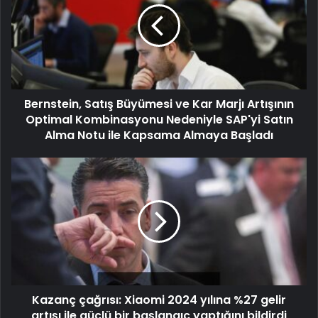
Bernstein, Satış Büyümesi ve Kar Marjı Artışının
Optimal Kombinasyonu Nedeniyle SAP'yi Satın
Alma Notu ile Kapsama Almaya Başladı
Kazanç çağrısı: Xiaomi 2024 yılına %27 gelir
artışı ile güçlü bir başlangıç yaptığını bildirdi