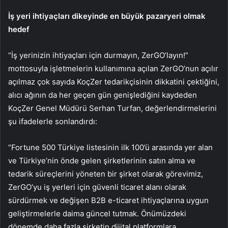
İş yeri ihtiyaçları dikeyinde en büyük pazaryeri olmak
hedef
“İş yerinizin ihtiyaçları için durmayın, ZerGO’layın!”
mottosuyla işletmelerin kullanımına açılan ZerGO’nun açılır
açılmaz çok sayıda KoçZer tedarikçisinin dikkatini çektiğini,
alıcı ağının da her geçen gün genişlediğini kaydeden
KoçZer Genel Müdürü Serhan Turfan, değerlendirmelerini
şu ifadelerle sonlandırdı:
“Fortune 500 Türkiye listesinin ilk 100’ü arasında yer alan
ve Türkiye’nin önde gelen şirketlerinin satın alma ve
tedarik süreçlerini yöneten bir şirket olarak görevimiz,
ZerGO’yu iş yerleri için güvenli ticaret alanı olarak
sürdürmek ve değişen B2B e-ticaret ihtiyaçlarına uygun
geliştirmelerle daima güncel tutmak. Önümüzdeki
dönemde daha fazla şirketin dijital platformlara