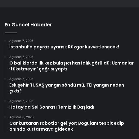
En Güncel Haberler
Ağustos 7, 2026
İstanbul’a poyraz uyarısı: Rüzgar kuvvetlenecek!
Ağustos 7, 2026
O balıklarda ilk kez bulaşıcı hastalık görüldü: Uzmanlar
‘tüketmeyin’ çağrısı yaptı
Ağustos 7, 2026
Eskişehir TUSAŞ yangın söndü mü, TEİ yangın neden
çıktı?
Ağustos 7, 2026
Hatay’da Sel Sonrası Temizlik Başladı
Ağustos 6, 2026
Cankurtaran robotlar geliyor: Boğulanı tespit edip
anında kurtarmaya gidecek