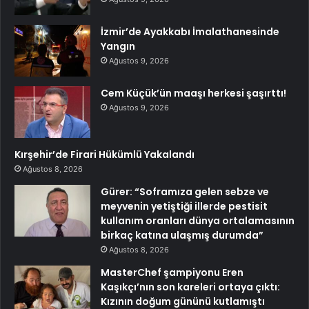
İzmir’de Ayakkabı İmalathanesinde
Yangın
Ağustos 9, 2026
Cem Küçük’ün maaşı herkesi şaşırttı!
Ağustos 9, 2026
Kırşehir’de Firari Hükümlü Yakalandı
Ağustos 8, 2026
Gürer: “Soframıza gelen sebze ve
meyvenin yetiştiği illerde pestisit
kullanım oranları dünya ortalamasının
birkaç katına ulaşmış durumda”
Ağustos 8, 2026
MasterChef şampiyonu Eren
Kaşıkçı’nın son kareleri ortaya çıktı:
Kızının doğum gününü kutlamıştı