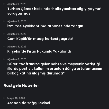
Ağustos 9, 2026
Turhan Çömez hakkında ‘halkı yanıltıcı bilgiyi yayma’
soruşturması
Ağustos 9, 2026
İzmir’de Ayakkabı İmalathanesinde Yangın
Ağustos 9, 2026
Cem Küçük’ün maaşı herkesi şaşırttı!
Ağustos 8, 2026
Kırşehir’de Firari Hükümlü Yakalandı
Ağustos 8, 2026
Gürer: “Soframıza gelen sebze ve meyvenin yetiştiği
illerde pestisit kullanım oranları dünya ortalamasının
birkaç katına ulaşmış durumda”
Rastgele Haberler
Mayıs 18, 2026
Araban’da Yağış Sevinci