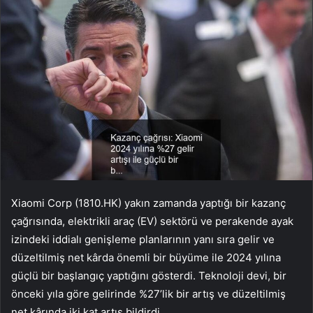
Xiaomi Corp (1810.HK) yakın zamanda yaptığı bir kazanç
çağrısında, elektrikli araç (EV) sektörü ve perakende ayak
izindeki iddialı genişleme planlarının yanı sıra gelir ve
düzeltilmiş net kârda önemli bir büyüme ile 2024 yılına
güçlü bir başlangıç yaptığını gösterdi. Teknoloji devi, bir
önceki yıla göre gelirinde %27’lik bir artış ve düzeltilmiş
net kârında iki kat artış bildirdi.