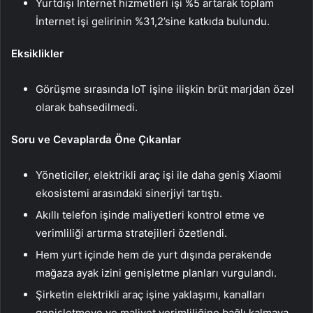
Yurtdışı İnternet hizmetleri işi %5 artarak toplam
İnternet işi gelirinin %31,2’sine katkıda bulundu.
Eksiklikler
Görüşme sırasında IoT işine ilişkin brüt marjdan özel
olarak bahsedilmedi.
Soru ve Cevaplarda Öne Çıkanlar
Yöneticiler, elektrikli araç işi ile daha geniş Xiaomi
ekosistemi arasındaki sinerjiyi tartıştı.
Akıllı telefon işinde maliyetleri kontrol etme ve
verimliliği artırma stratejileri özetlendi.
Hem yurt içinde hem de yurt dışında perakende
mağaza ayak izini genişletme planları vurgulandı.
Şirketin elektrikli araç işine yaklaşımı, kanalları
genişletmeye ve maliyet verimliliğine bağlı kalmaya