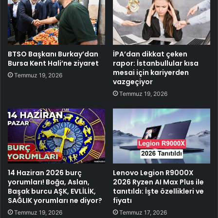
BTSO Başkanı Burkay’dan
İPA’dan dikkat çeken
Bursa Kent Hali’ne ziyaret
rapor: İstanbullular kısa
mesai için kariyerden
Temmuz 19, 2026
vazgeçiyor
Temmuz 19, 2026
14 Haziran 2026 burç
Lenovo Legion R9000X
yorumları! Boğa, Aslan,
2026 Ryzen AI Max Plus ile
Başak burcu AŞK, EVLİLİK,
tanıtıldı: İşte özellikleri ve
SAĞLIK yorumları ne diyor?
fiyatı
Temmuz 19, 2026
Temmuz 17, 2026