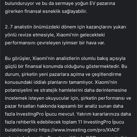
bulunduruyor ve bu da sermaye yoğun EV pazarına
girerken finansal esneklik sağlayabilir.
2. 7 analistin önümüzdeki dönem için kazançlarını yukarı
yönlü revize etmesiyle, Xiaomi’nin gelecekteki
performansını çevreleyen iyimser bir hava var.
Bu görüşler, Xiaomi’nin analistlerin olumlu bakış açısıyla
güçlü bir finansal konumda olduğunu göstermektedir. Bu
durum, şirketin yeni pazarlara açılma ve çeşitlendirme
konusundaki iddialı planlarını tamamlıyor. Xiaomi’nin
potansiyelini ve stratejik hamlelerini daha derinlemesine
incelemek isteyen okuyucular için, şirketin performansı ve
pazar fırsatları hakkında kapsamlı bir analiz sunan daha
fazla InvestingPro İpucu mevcut. Yatırım kararlarınıza daha
fazla rehberlik edebilecek toplam 11 InvestingPro İpucu
bulabileceğiniz https://www.investing.com/pro/XIACF