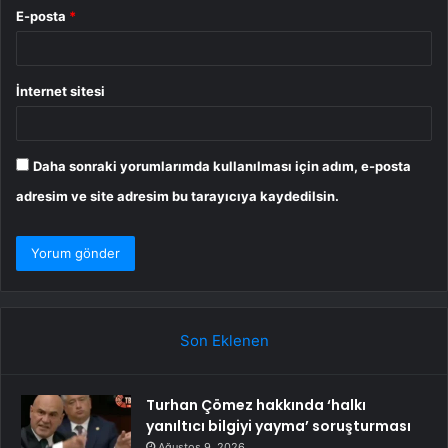
E-posta
*
İnternet sitesi
Daha sonraki yorumlarımda kullanılması için adım, e-posta
adresim ve site adresim bu tarayıcıya kaydedilsin.
Son Eklenen
Turhan Çömez hakkında ‘halkı
yanıltıcı bilgiyi yayma’ soruşturması
Ağustos 9, 2026