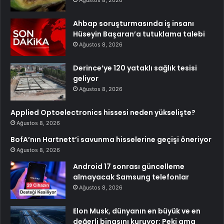
Ahbap soruşturmasında iş insanı
Hüseyin Başaran’a tutuklama talebi
Ağustos 8, 2026
Derince’ye 120 yataklı sağlık tesisi
geliyor
Ağustos 8, 2026
Applied Optoelectronics hissesi neden yükselişte?
Ağustos 8, 2026
BofA’nın Hartnett’i savunma hisselerine geçişi öneriyor
Ağustos 8, 2026
Android 17 sonrası güncelleme
almayacak Samsung telefonlar
Ağustos 8, 2026
Elon Musk, dünyanın en büyük ve en
değerli binasını kuruyor: Peki ama