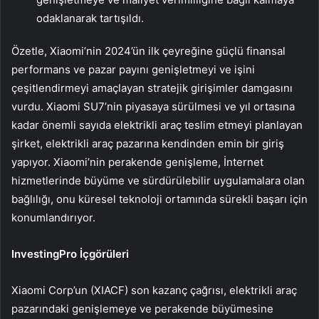
odaklanarak tartışıldı.
Özetle, Xiaomi’nin 2024’ün ilk çeyreğine güçlü finansal
performans ve pazar payını genişletmeyi ve işini
çeşitlendirmeyi amaçlayan stratejik girişimler damgasını
vurdu. Xiaomi SU7’nin piyasaya sürülmesi ve yıl ortasına
kadar önemli sayıda elektrikli araç teslim etmeyi planlayan
şirket, elektrikli araç pazarına kendinden emin bir giriş
yapıyor. Xiaomi’nin perakende genişleme, İnternet
hizmetlerinde büyüme ve sürdürülebilir uygulamalara olan
bağlılığı, onu küresel teknoloji ortamında sürekli başarı için
konumlandırıyor.
InvestingPro İçgörüleri
Xiaomi Corp’un (XIACF) son kazanç çağrısı, elektrikli araç
pazarındaki genişlemeye ve perakende büyümesine