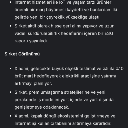
İnternet hizmetleri ile IoT ve yaşam tarzı ürünleri
önemli bir marj büyümesi kaydetti ve bunlardan ilki
gelirde yeni bir çeyreklik yüksekliğe ulaştı.
Şirket aktif olarak hisse geri alımı yapıyor ve uzun
vadeli sürdürülebilirlik hedeflerini içeren bir ESG
raporu yayınladı.
Şirket Görünümü
Xiaomi, gelecekte büyük ölçekli teslimat ve %5 ila %10
brüt marj hedefleyerek elektrikli araç işine yatırımı
artırmayı planlıyor.
Şirket, premiumlaştırma stratejilerine ve yeni
perakende iş modelini yurt içinde ve yurt dışında
genişletmeye odaklanacak.
Xiaomi, kapalı döngü ekosistemini geliştirmeye ve
İnternet işi kullanıcı tabanını artırmaya kararlıdır.