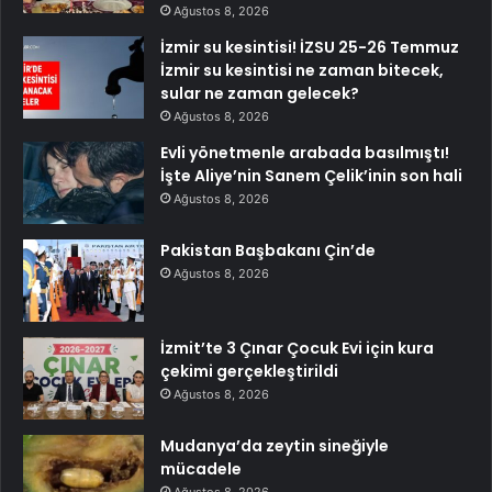
Ağustos 8, 2026
İzmir su kesintisi! İZSU 25-26 Temmuz
İzmir su kesintisi ne zaman bitecek,
sular ne zaman gelecek?
Ağustos 8, 2026
Evli yönetmenle arabada basılmıştı!
İşte Aliye’nin Sanem Çelik’inin son hali
Ağustos 8, 2026
Pakistan Başbakanı Çin’de
Ağustos 8, 2026
İzmit’te 3 Çınar Çocuk Evi için kura
çekimi gerçekleştirildi
Ağustos 8, 2026
Mudanya’da zeytin sineğiyle
mücadele
Ağustos 8, 2026