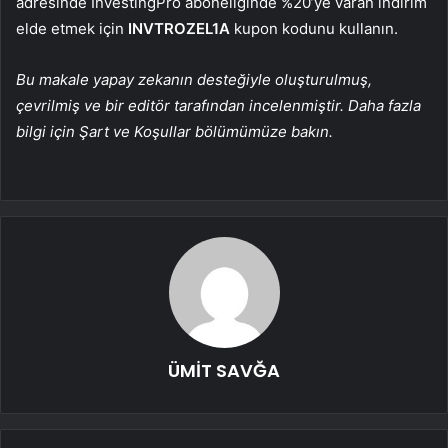
adresinde InvestingPro aboneliğinde %20’ye varan indirim
elde etmek için
INVTROZEL1A
kupon kodunu kullanın.
Bu makale yapay zekanın desteğiyle oluşturulmuş,
çevrilmiş ve bir editör tarafından incelenmiştir. Daha fazla
bilgi için Şart ve Koşullar bölümümüze bakın.
ÜMİT SAVĞA