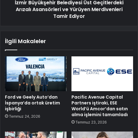
İzmir Büyükşehir Belediyesi Üst Geçitlerdeki
Arızalı Asansörleri ve Yürüyen Merdivenleri
Tamir Ediyor
İlgili Makaleler
Ford ve Geely Auto’dan
Pacific Avenue Capital
İspanya’da ortak üretim
Partners iştiraki, ESE
işbirliği
World’ü Amcor’dan satın
alma işlemini tamamladı
Temmuz 24, 2026
Temmuz 23, 2026