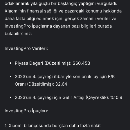
odaklanarak yıla güçlü bir başlangıç yaptığını vurguladı.
Xiaomi’nin finansal sağlığı ve pazardaki konumu hakkında
daha fazla bilgi edinmek için, gerçek zamanlı veriler ve
InvestingPro İpuçlarına dayanan bazı bilgileri burada
bulabilirsiniz:
InvestingPro Verileri:
Piyasa Değeri (Düzeltilmiş): $60.45B
2023’ün 4. çeyreği itibariyle son on iki ay için F/K
Oranı (Düzeltilmiş): 32,64
2023’ün 4. çeyreği için Gelir Artışı (Çeyreklik): %10,9
InvestingPro İpuçları:
1. Xiaomi bilançosunda borçtan daha fazla nakit