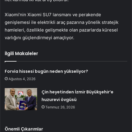
Xiaomi’nin Xiaomi SU7 lansmanı ve perakende
genişlemesi ile elektrikli araç pazarına yönelik stratejik
hamleleri, özellikle gelişmekte olan pazarlarda küresel
varlığını güçlendirmeyi amaçlıyor.
İlgili Makaleler
Forvia hissesi bugün neden yükseliyor?
Ağustos 4, 2026
Çin heyetinden İzmir Büyükşehir’e
huzurevi övgüsü
Temmuz 26, 2026
Önemli Çıkarımlar