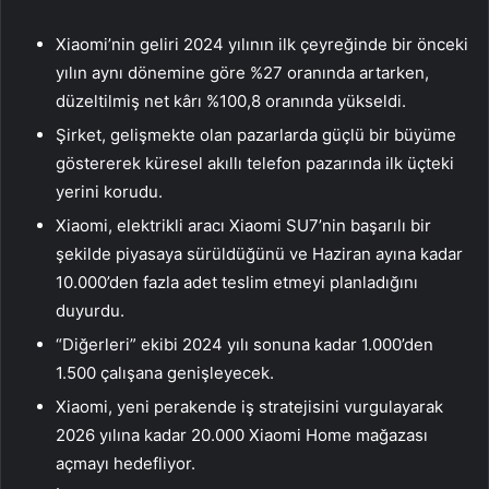
Xiaomi’nin geliri 2024 yılının ilk çeyreğinde bir önceki
yılın aynı dönemine göre %27 oranında artarken,
düzeltilmiş net kârı %100,8 oranında yükseldi.
Şirket, gelişmekte olan pazarlarda güçlü bir büyüme
göstererek küresel akıllı telefon pazarında ilk üçteki
yerini korudu.
Xiaomi, elektrikli aracı Xiaomi SU7’nin başarılı bir
şekilde piyasaya sürüldüğünü ve Haziran ayına kadar
10.000’den fazla adet teslim etmeyi planladığını
duyurdu.
“Diğerleri” ekibi 2024 yılı sonuna kadar 1.000’den
1.500 çalışana genişleyecek.
Xiaomi, yeni perakende iş stratejisini vurgulayarak
2026 yılına kadar 20.000 Xiaomi Home mağazası
açmayı hedefliyor.