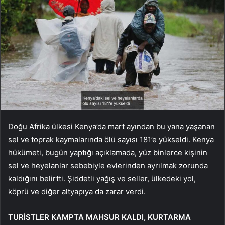
Doğu Afrika ülkesi Kenya’da mart ayından bu yana yaşanan
sel ve toprak kaymalarında ölü sayısı 181’e yükseldi. Kenya
hükümeti, bugün yaptığı açıklamada, yüz binlerce kişinin
sel ve heyelanlar sebebiyle evlerinden ayrılmak zorunda
kaldığını belirtti. Şiddetli yağış ve seller, ülkedeki yol,
köprü ve diğer altyapıya da zarar verdi.
TURİSTLER KAMPTA MAHSUR KALDI, KURTARMA