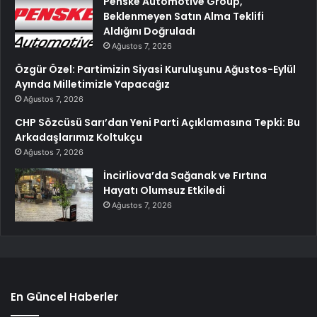
Penske Automotive Group,
Beklenmeyen Satın Alma Teklifi
Aldığını Doğruladı
Ağustos 7, 2026
Özgür Özel: Partimizin Siyasi Kuruluşunu Ağustos-Eylül
Ayında Milletimizle Yapacağız
Ağustos 7, 2026
CHP Sözcüsü Sarı’dan Yeni Parti Açıklamasına Tepki: Bu
Arkadaşlarımız Koltukçu
Ağustos 7, 2026
İncirliova’da Sağanak ve Fırtına
Hayatı Olumsuz Etkiledi
Ağustos 7, 2026
En Güncel Haberler