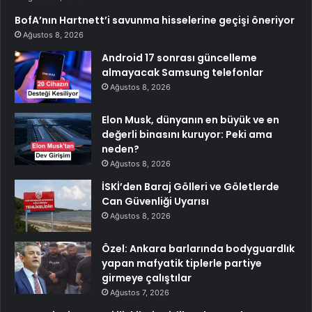
BofA’nın Hartnett’i savunma hisselerine geçişi öneriyor
Ağustos 8, 2026
Android 17 sonrası güncelleme
almayacak Samsung telefonlar
Ağustos 8, 2026
Elon Musk, dünyanın en büyük ve en
değerli binasını kuruyor: Peki ama
neden?
Ağustos 8, 2026
İSKİ’den Baraj Gölleri ve Göletlerde
Can Güvenliği Uyarısı
Ağustos 8, 2026
Özel: Ankara barlarında bodyguardlık
yapan mafyatik tiplerle partiye
girmeye çalıştılar
Ağustos 7, 2026