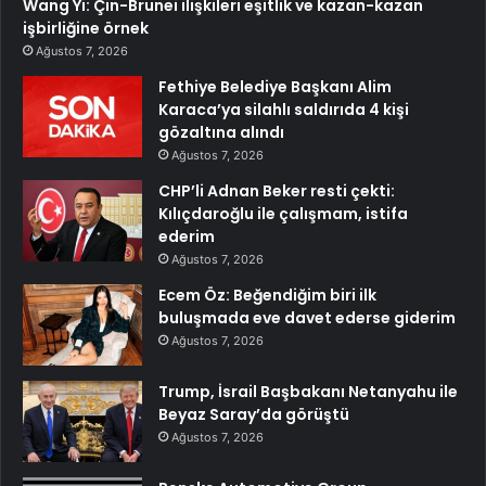
Wang Yi: Çin-Brunei ilişkileri eşitlik ve kazan-kazan
işbirliğine örnek
Ağustos 7, 2026
Fethiye Belediye Başkanı Alim
Karaca’ya silahlı saldırıda 4 kişi
gözaltına alındı
Ağustos 7, 2026
CHP’li Adnan Beker resti çekti:
Kılıçdaroğlu ile çalışmam, istifa
ederim
Ağustos 7, 2026
Ecem Öz: Beğendiğim biri ilk
buluşmada eve davet ederse giderim
Ağustos 7, 2026
Trump, İsrail Başbakanı Netanyahu ile
Beyaz Saray’da görüştü
Ağustos 7, 2026