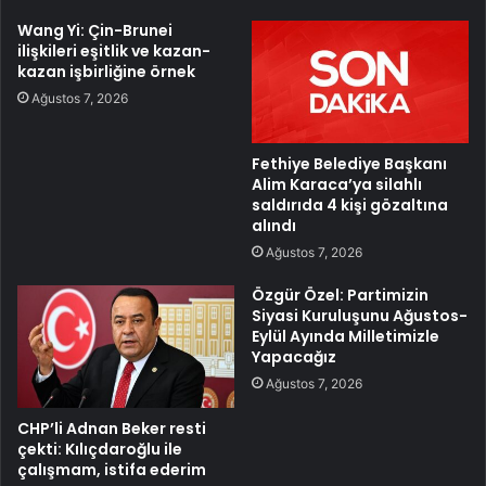
Wang Yi: Çin-Brunei
ilişkileri eşitlik ve kazan-
kazan işbirliğine örnek
Ağustos 7, 2026
Fethiye Belediye Başkanı
Alim Karaca’ya silahlı
saldırıda 4 kişi gözaltına
alındı
Ağustos 7, 2026
Özgür Özel: Partimizin
Siyasi Kuruluşunu Ağustos-
Eylül Ayında Milletimizle
Yapacağız
Ağustos 7, 2026
CHP’li Adnan Beker resti
çekti: Kılıçdaroğlu ile
çalışmam, istifa ederim