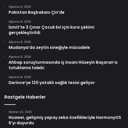
Ağustos 8, 2026
Pakistan Başbakanı Çin’de
Ağustos 8, 2026
İzmit’te 3 Çınar Çocuk Evi için kura çekimi
gerçekleştirildi
Ağustos 8, 2026
Mudanya’da zeytin sineğiyle mücadele
Ağustos 8, 2026
Ahbap soruşturmasında iş insanı Hüseyin Başaran’a
tutuklama talebi
Ağustos 8, 2026
Derince’ye 120 yataklı sağlık tesisi geliyor
Rastgele Haberler
Haziran 22, 2025
Huawei, gelişmiş yapay zeka özellikleriyle HarmonyOS
6’yı duyurdu