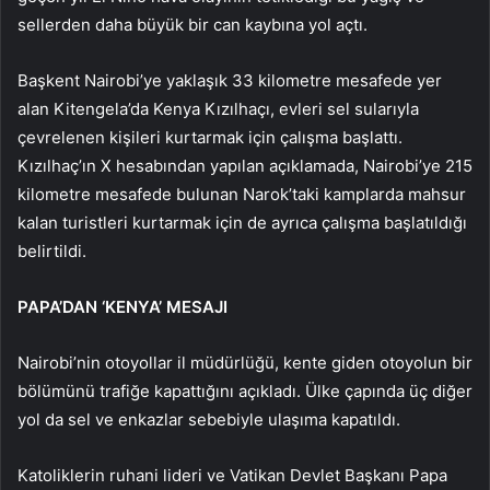
sellerden daha büyük bir can kaybına yol açtı.
Başkent Nairobi’ye yaklaşık 33 kilometre mesafede yer
alan Kitengela’da Kenya Kızılhaçı, evleri sel sularıyla
çevrelenen kişileri kurtarmak için çalışma başlattı.
Kızılhaç’ın X hesabından yapılan açıklamada, Nairobi’ye 215
kilometre mesafede bulunan Narok’taki kamplarda mahsur
kalan turistleri kurtarmak için de ayrıca çalışma başlatıldığı
belirtildi.
PAPA’DAN ‘KENYA’ MESAJI
Nairobi’nin otoyollar il müdürlüğü, kente giden otoyolun bir
bölümünü trafiğe kapattığını açıkladı. Ülke çapında üç diğer
yol da sel ve enkazlar sebebiyle ulaşıma kapatıldı.
Katoliklerin ruhani lideri ve Vatikan Devlet Başkanı Papa