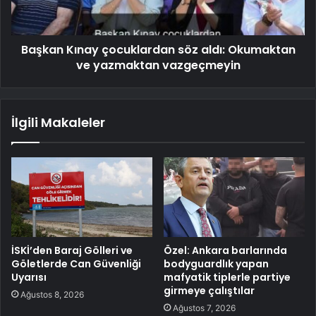
Başkan Kınay çocuklardan söz aldı: Okumaktan
ve yazmaktan vazgeçmeyin
İlgili Makaleler
İSKİ’den Baraj Gölleri ve
Özel: Ankara barlarında
Göletlerde Can Güvenliği
bodyguardlık yapan
Uyarısı
mafyatik tiplerle partiye
girmeye çalıştılar
Ağustos 8, 2026
Ağustos 7, 2026