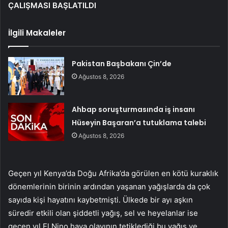
ÇALIŞMASI BAŞLATILDI
İlgili Makaleler
Pakistan Başbakanı Çin’de
Ağustos 8, 2026
Ahbap soruşturmasında iş insanı
Hüseyin Başaran’a tutuklama talebi
Ağustos 8, 2026
Geçen yıl Kenya’da Doğu Afrika’da görülen en kötü kuraklık
dönemlerinin birinin ardından yaşanan yağışlarda da çok
sayıda kişi hayatını kaybetmişti. Ülkede bir ayı aşkın
süredir etkili olan şiddetli yağış, sel ve heyelanlar ise
geçen yıl El Nino hava olayının tetiklediği bu yağış ve