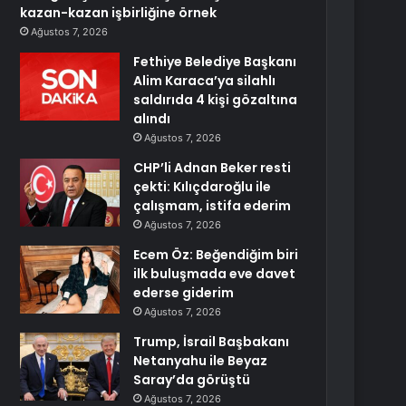
kazan-kazan işbirliğine örnek
Ağustos 7, 2026
Fethiye Belediye Başkanı
Alim Karaca’ya silahlı
saldırıda 4 kişi gözaltına
alındı
Ağustos 7, 2026
CHP’li Adnan Beker resti
çekti: Kılıçdaroğlu ile
çalışmam, istifa ederim
Ağustos 7, 2026
Ecem Öz: Beğendiğim biri
ilk buluşmada eve davet
ederse giderim
Ağustos 7, 2026
Trump, İsrail Başbakanı
Netanyahu ile Beyaz
Saray’da görüştü
Ağustos 7, 2026