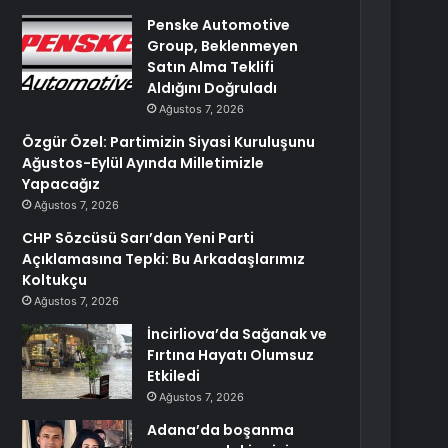
Penske Automotive
Group, Beklenmeyen
Satın Alma Teklifi
Aldığını Doğruladı
Ağustos 7, 2026
Özgür Özel: Partimizin Siyasi Kuruluşunu
Ağustos-Eylül Ayında Milletimizle
Yapacağız
Ağustos 7, 2026
CHP Sözcüsü Sarı’dan Yeni Parti
Açıklamasına Tepki: Bu Arkadaşlarımız
Koltukçu
Ağustos 7, 2026
İncirliova’da Sağanak ve
Fırtına Hayatı Olumsuz
Etkiledi
Ağustos 7, 2026
Adana’da boşanma