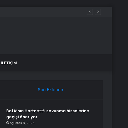
İLETIŞIM
Son Eklenen
BofA’nın Hartnett’i savunma hisselerine
geçişi öneriyor
Ağustos 8, 2026