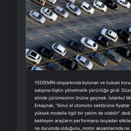
YEDİEMİN otoparkında bulunan ve hukuki koruma
satışına ilişkin yönetmelik yürürlüğe girdi. Dü
elinde çürümesinin önüne geçmek. İstanbul Mot
Erkaynak, “İkinci el otomotiv sektörüne fiyatla
yüksek modelle ilgili bir çekim de olabilir” dedi
bekleyen araçların performansı boyadan etkilenm
ne durumda olduğunu, motor aksamlarında ne gi