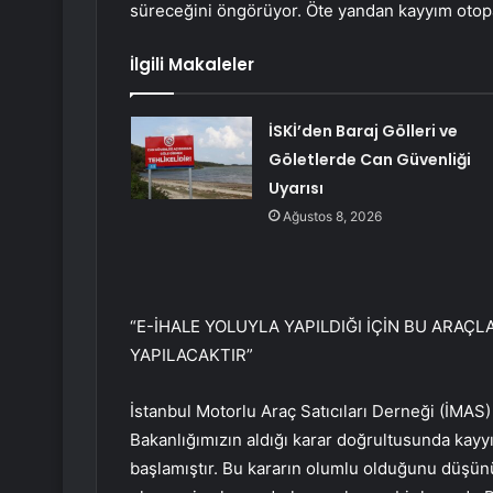
süreceğini öngörüyor. Öte yandan kayyım otopa
İlgili Makaleler
İSKİ’den Baraj Gölleri ve
Göletlerde Can Güvenliği
Uyarısı
Ağustos 8, 2026
“E-İHALE YOLUYLA YAPILDIĞI İÇİN BU ARAÇ
YAPILACAKTIR”
İstanbul Motorlu Araç Satıcıları Derneği (İMAS
Bakanlığımızın aldığı karar doğrultusunda kayyı
başlamıştır. Bu kararın olumlu olduğunu düşünü