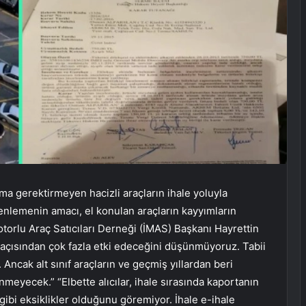
 gerektirmeyen hacizli araçların ihale yoluyla
zenlemenin amacı, el konulan araçların kayyımların
orlu Araç Satıcıları Derneği (İMAS) Başkanı Hayrettin
r açısından çok fazla etki edeceğini düşünmüyoruz. Tabii
. Ancak alt sınıf araçların ve geçmiş yıllardan beri
eyecek.” “Elbette alıcılar, ihale sırasında kaportanın
bi eksiklikler olduğunu göremiyor. İhale e-ihale