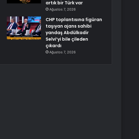
artık bir Türk var
Ağustos 7, 2026
CHP toplantısına figüran
taşıyan ajans sahibi
yandaş Abdülkadir
Selvi’yi bile çileden
çıkardı
Ağustos 7, 2026