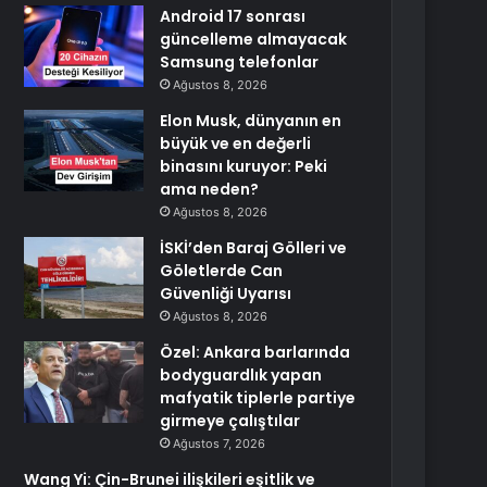
Android 17 sonrası
güncelleme almayacak
Samsung telefonlar
Ağustos 8, 2026
Elon Musk, dünyanın en
büyük ve en değerli
binasını kuruyor: Peki
ama neden?
Ağustos 8, 2026
İSKİ’den Baraj Gölleri ve
Göletlerde Can
Güvenliği Uyarısı
Ağustos 8, 2026
Özel: Ankara barlarında
bodyguardlık yapan
mafyatik tiplerle partiye
girmeye çalıştılar
Ağustos 7, 2026
Wang Yi: Çin-Brunei ilişkileri eşitlik ve