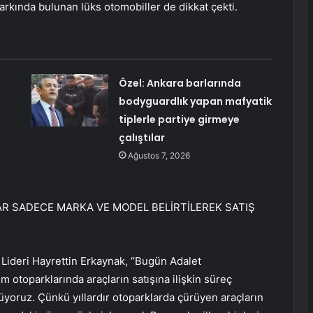
rkında bulunan lüks otomobiller de dikkat çekti.
Özel: Ankara barlarında
bodyguardlık yapan mafyatik
tiplerle partiye girmeye
çalıştılar
Ağustos 7, 2026
LAR SADECE MARKA VE MODEL BELİRTİLEREK SATIŞ
) Lideri Hayrettin Erkaynak, “Bugün Adalet
m otoparklarında araçların satışına ilişkin süreç
yoruz. Çünkü yıllardır otoparklarda çürüyen araçların