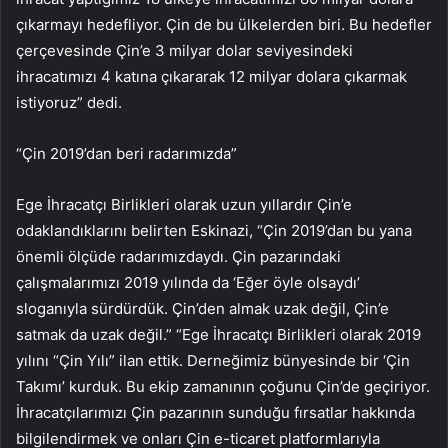
çıkarmayı hedefliyor. Çin de bu ülkelerden biri. Bu hedefler
çerçevesinde Çin’e 3 milyar dolar seviyesindeki
ihracatımızı 4 katına çıkararak 12 milyar dolara çıkarmak
istiyoruz” dedi.
“Çin 2019’dan beri radarımızda”
Ege İhracatçı Birlikleri olarak uzun yıllardır Çin’e
odaklandıklarını belirten Eskinazi, “Çin 2019’dan bu yana
önemli ölçüde radarımızdaydı. Çin pazarındaki
çalışmalarımızı 2019 yılında da ‘Eğer öyle olsaydı’
sloganıyla sürdürdük. Çin’den almak uzak değil, Çin’e
satmak da uzak değil.” “Ege İhracatçı Birlikleri olarak 2019
yılını “Çin Yılı” ilan ettik. Derneğimiz bünyesinde bir ‘Çin
Takımı’ kurduk. Bu ekip zamanının çoğunu Çin’de geçiriyor.
İhracatçılarımızı Çin pazarının sunduğu fırsatlar hakkında
bilgilendirmek ve onları Çin e-ticaret platformlarıyla