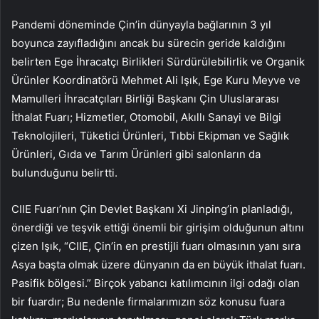
Pandemi döneminde Çin’in dünyayla bağlarının 3 yıl
boyunca zayıfladığını ancak bu sürecin geride kaldığını
belirten Ege İhracatçı Birlikleri Sürdürülebilirlik ve Organik
Ürünler Koordinatörü Mehmet Ali Işık, Ege Kuru Meyve ve
Mamulleri İhracatçıları Birliği Başkanı Çin Uluslararası
İthalat Fuarı; Hizmetler, Otomobil, Akıllı Sanayi ve Bilgi
Teknolojileri, Tüketici Ürünleri, Tıbbi Ekipman ve Sağlık
Ürünleri, Gıda ve Tarım Ürünleri gibi salonların da
bulunduğunu belirtti.
CIIE Fuarı’nın Çin Devlet Başkanı Xi Jinping’in planladığı,
önerdiği ve teşvik ettiği önemli bir girişim olduğunun altını
çizen Işık, “CIIE, Çin’in en prestijli fuarı olmasının yanı sıra
Asya başta olmak üzere dünyanın da en büyük ithalat fuarı.
Pasifik bölgesi.” Birçok yabancı katılımcının ilgi odağı olan
bir fuardır; Bu nedenle firmalarımızın söz konusu fuara