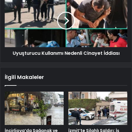
Uyuşturucu Kullanımı Nedenli Cinayet İddiası
İlgili Makaleler
İncirliova’da Sağanak ve
İzmit’te Silahlı Saldırı: İş