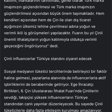
katılımı, markalarının tanıtılması, genel olarak Türk marka
imajımızın güçlendirilmesi ve Türk marka imajımızın
güçlendirilmesi açısından büyük önem taşımaktadır. Hem
kendileri açısından hem de Çin ile olan dış ticaret
açığımızın ülkemiz lehine çevrilmesi adına yoğun ve
verimli ikili iş görüşmeleri yapılacaktır. Fuarın bu yıl Çinli
önemli ithalatçıların yoğun katılımıyla oldukça verimli
geçeceğini öngörüyoruz” dedi.
Çinli influencerlar Türkiye standını ziyaret edecek
Sosyal medyanın tüketici tercihlerinde belirleyici bir faktör
haline gelmesi, pazarlama alanında da influencerlarla aktif
işbirliklerini de beraberinde getiriyor. Ege İhracatçı
Birlikleri, 6. Çin Uluslararası İthalat Fuarı’nda Çinlilerin
sevdiği, takipçisi yüksek influencerların Türkiye
standından canlı yayınlar düzenleyecek. Bu sayede Çinli
tüketicilerle daha fazla etkileşim kurulması amaçlanıyor.