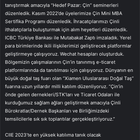
tanıştırmak amacıyla “Hedef Pazar: Çin” seminerleri
düzenledik. Kasım 2022’de üyelerimize Çin Mini MBA
Sertifika Programı düzenledik. İhracatçılarımızı Çinli
ithalatçılarla buluşturmak için alım heyetleri düzenledik.
ICBC Türkiye Bankası ile Mutabakat Zaptı imzaladık. Yerel
para birimlerinde ikili ilişkilerimizi geliştirecek platformlar
geliştirmeye çalışıyoruz. Wechat hesapları oluşturduk.
Bölgemizin çalışmalarının Çin’in tanınmış e-ticaret
platformlarında da tanıtılması için çalışıyoruz. Dünyanın en
büyük doğal taş fuarı olan “Xiamen Uluslararası Doğal Taş”
fuarına uzun yıllardır milli katılım düzenliyoruz. “Çin’in
önde gelen dernekleri/STK’ları ve Ticaret Odaları ile
kurduğumuz sağlam ağları geliştirmek amacıyla Çinli
Bürokratlar/Dernek Başkanları ve Birliğimizdeki
temsilcilerle sık sık toplantılar gerçekleştiriyoruz.”
CIIE 2023’te en yüksek katılıma tanık olacak