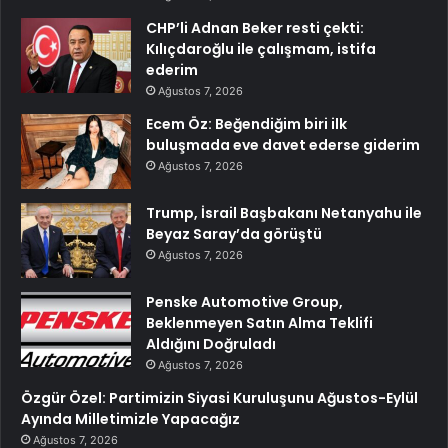
CHP’li Adnan Beker resti çekti:
Kılıçdaroğlu ile çalışmam, istifa
ederim
Ağustos 7, 2026
Ecem Öz: Beğendiğim biri ilk
buluşmada eve davet ederse giderim
Ağustos 7, 2026
Trump, İsrail Başbakanı Netanyahu ile
Beyaz Saray’da görüştü
Ağustos 7, 2026
Penske Automotive Group,
Beklenmeyen Satın Alma Teklifi
Aldığını Doğruladı
Ağustos 7, 2026
Özgür Özel: Partimizin Siyasi Kuruluşunu Ağustos-Eylül
Ayında Milletimizle Yapacağız
Ağustos 7, 2026