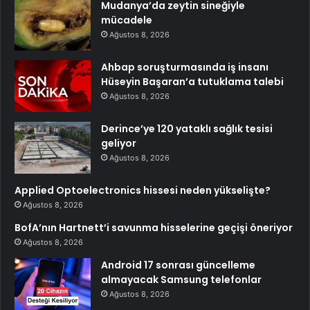
Mudanya’da zeytin sineğiyle
mücadele
Ağustos 8, 2026
Ahbap soruşturmasında iş insanı
Hüseyin Başaran’a tutuklama talebi
Ağustos 8, 2026
Derince’ye 120 yataklı sağlık tesisi
geliyor
Ağustos 8, 2026
Applied Optoelectronics hissesi neden yükselişte?
Ağustos 8, 2026
BofA’nın Hartnett’i savunma hisselerine geçişi öneriyor
Ağustos 8, 2026
Android 17 sonrası güncelleme
almayacak Samsung telefonlar
Ağustos 8, 2026