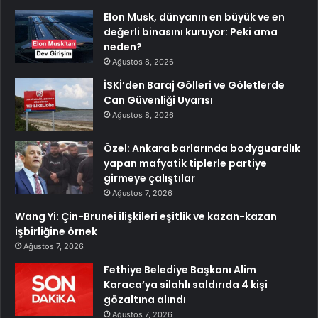
Elon Musk, dünyanın en büyük ve en
değerli binasını kuruyor: Peki ama
neden?
Ağustos 8, 2026
İSKİ’den Baraj Gölleri ve Göletlerde
Can Güvenliği Uyarısı
Ağustos 8, 2026
Özel: Ankara barlarında bodyguardlık
yapan mafyatik tiplerle partiye
girmeye çalıştılar
Ağustos 7, 2026
Wang Yi: Çin-Brunei ilişkileri eşitlik ve kazan-kazan
işbirliğine örnek
Ağustos 7, 2026
Fethiye Belediye Başkanı Alim
Karaca’ya silahlı saldırıda 4 kişi
gözaltına alındı
Ağustos 7, 2026