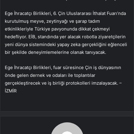
Ege İhracatçı Birlikleri, 6. Çin Uluslararası İthalat Fuarı’nda
kurutulmuş meyve, zeytinyağı ve şarap tadım
etkinlikleriyle Türkiye pavyonunda dikkat çekmeyi
hedefliyor. EİB, standında yer alacak robotla ziyaretçilerin
yeni dünya sistemindeki yapay zeka gerçekliğini eğlenceli
bir şekilde deneyimlemelerine olanak tanıyacak.
Ege İhracatçı Birlikleri, fuar süresince Çin iş dünyasının
önde gelen dernek ve odaları ile toplantılar
gerçekleştirecek ve iş birliği protokolleri imzalayacak. –
İZMİR