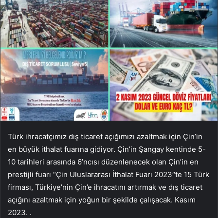
Türk ihracatçımız dış ticaret açığımızı azaltmak için Çin’in
en büyük ithalat fuarına gidiyor. Çin’in Şangay kentinde 5-
10 tarihleri ​​arasında 6’ncısı düzenlenecek olan Çin’in en
prestijli fuarı “Çin Uluslararası İthalat Fuarı 2023″te 15 Türk
firması, Türkiye’nin Çin’e ihracatını artırmak ve dış ticaret
açığını azaltmak için yoğun bir şekilde çalışacak. Kasım
2023. .