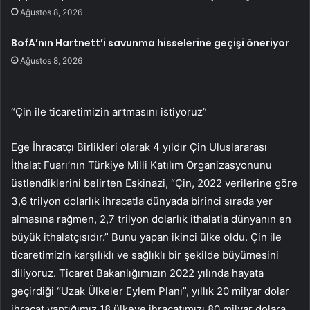
Ağustos 8, 2026
BofA’nın Hartnett’i savunma hisselerine geçişi öneriyor
Ağustos 8, 2026
“Çin ile ticaretimizin artmasını istiyoruz”
Ege İhracatçı Birlikleri olarak 4 yıldır Çin Uluslararası
İthalat Fuarı’nın Türkiye Milli Katılım Organizasyonunu
üstlendiklerini belirten Eskinazi, “Çin, 2022 verilerine göre
3,6 trilyon dolarlık ihracatla dünyada birinci sırada yer
almasına rağmen, 2,7 trilyon dolarlık ithalatla dünyanın en
büyük ithalatçısıdır.” Bunu yapan ikinci ülke oldu. Çin ile
ticaretimizin karşılıklı ve sağlıklı bir şekilde büyümesini
diliyoruz. Ticaret Bakanlığımızın 2022 yılında hayata
geçirdiği “Uzak Ülkeler Eylem Planı”, yıllık 20 milyar dolar
ihracat yaptığımız 18 ülkeye ihracatımızı 80 milyar dolara