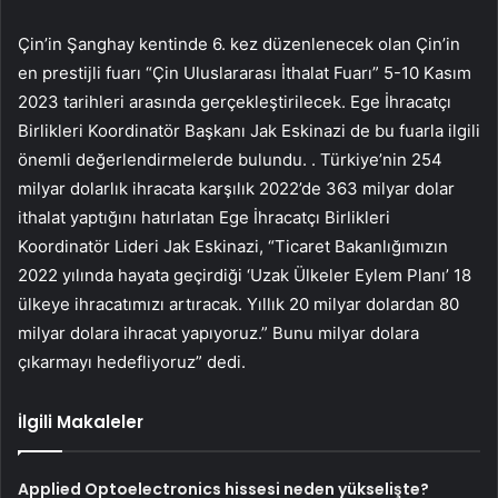
Çin’in Şanghay kentinde 6. kez düzenlenecek olan Çin’in
en prestijli fuarı “Çin Uluslararası İthalat Fuarı” 5-10 Kasım
2023 tarihleri ​​arasında gerçekleştirilecek. Ege İhracatçı
Birlikleri Koordinatör Başkanı Jak Eskinazi de bu fuarla ilgili
önemli değerlendirmelerde bulundu. . Türkiye’nin 254
milyar dolarlık ihracata karşılık 2022’de 363 milyar dolar
ithalat yaptığını hatırlatan Ege İhracatçı Birlikleri
Koordinatör Lideri Jak Eskinazi, “Ticaret Bakanlığımızın
2022 yılında hayata geçirdiği ‘Uzak Ülkeler Eylem Planı’ 18
ülkeye ihracatımızı artıracak. Yıllık 20 milyar dolardan 80
milyar dolara ihracat yapıyoruz.” Bunu milyar dolara
çıkarmayı hedefliyoruz” dedi.
İlgili Makaleler
Applied Optoelectronics hissesi neden yükselişte?