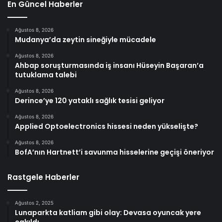
En Güncel Haberler
Ağustos 8, 2026
Mudanya’da zeytin sineğiyle mücadele
Ağustos 8, 2026
Ahbap soruşturmasında iş insanı Hüseyin Başaran’a
tutuklama talebi
Ağustos 8, 2026
Derince’ye 120 yataklı sağlık tesisi geliyor
Ağustos 8, 2026
Applied Optoelectronics hissesi neden yükselişte?
Ağustos 8, 2026
BofA’nın Hartnett’i savunma hisselerine geçişi öneriyor
Rastgele Haberler
Ağustos 2, 2025
Lunaparkta katliam gibi olay: Devasa oyuncak yere