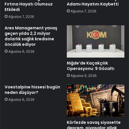
Fırtına Hayatı Olumsuz
Adamı Hayatını Kaybetti
Etkiledi
Ağustos 7, 2026
Ağustos 7, 2026
Ares Management yavaş
geçen yılda 2,2 milyar
dolarlık sağlık kredisine
öncülük ediyor
Ağustos 6, 2026
Niğde’de Kaçakçılık
Operasyonu: 9 Gözaltı
Ağustos 6, 2026
Voestalpine hissesi bugün
neden düşüyor?
Ağustos 6, 2026
Körfezde savaş siyasette
deprem, piyasalar allak