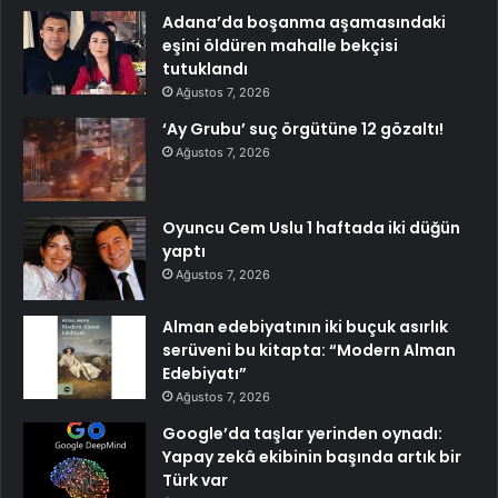
Adana’da boşanma aşamasındaki
eşini öldüren mahalle bekçisi
tutuklandı
Ağustos 7, 2026
‘Ay Grubu’ suç örgütüne 12 gözaltı!
Ağustos 7, 2026
Oyuncu Cem Uslu 1 haftada iki düğün
yaptı
Ağustos 7, 2026
Alman edebiyatının iki buçuk asırlık
serüveni bu kitapta: “Modern Alman
Edebiyatı”
Ağustos 7, 2026
Google’da taşlar yerinden oynadı:
Yapay zekâ ekibinin başında artık bir
Türk var