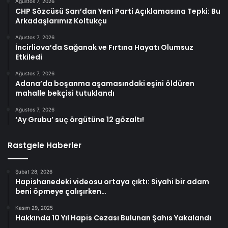
Ağustos 7, 2026
CHP Sözcüsü Sarı’dan Yeni Parti Açıklamasına Tepki: Bu
Arkadaşlarımız Koltukçu
Ağustos 7, 2026
İncirliova’da Sağanak ve Fırtına Hayatı Olumsuz
Etkiledi
Ağustos 7, 2026
Adana’da boşanma aşamasındaki eşini öldüren
mahalle bekçisi tutuklandı
Ağustos 7, 2026
‘Ay Grubu’ suç örgütüne 12 gözaltı!
Rastgele Haberler
Şubat 28, 2026
Hapishanedeki videosu ortaya çıktı: Siyahi bir adam
beni öpmeye çalışırken…
Kasım 29, 2025
Hakkında 10 Yıl Hapis Cezası Bulunan Şahıs Yakalandı