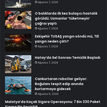
Ağustos 7, 2026
O balıklarda ilk kez bulaşıcı hastalık
görüldü: Uzmanlar ‘tüketmeyin’
çağrısı yaptı
Ağustos 7, 2026
Eskişehir TUSAŞ yangın söndü mü, TEİ
yangın neden çıktı?
Ağustos 7, 2026
Hatay’da Sel Sonrası Temizlik Başladı
Ağustos 7, 2026
Cankurtaran robotlar geliyor:
Boğulanı tespit edip anında
kurtarmaya gidecek
Ağustos 6, 2026
Malatya’da Kaçak Sigara Operasyonu: 7 Bin 330 Paket
Sigara Ele Geçirildi