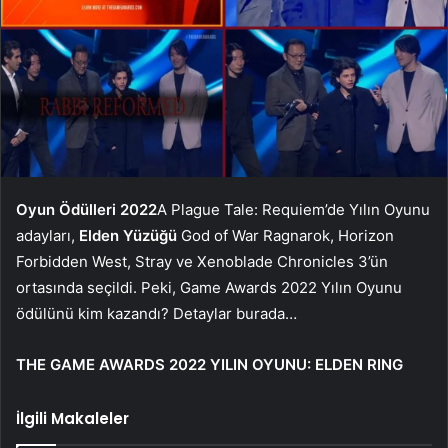
Oyun Ödülleri 2022
A Plague Tale: Requiem’de Yılın Oyunu
adayları,
Elden Yüzüğü
God of War Ragnarok, Horizon
Forbidden West, Stray ve Xenoblade Chronicles 3’ün
ortasında seçildi. Peki, Game Awards 2022 Yılın Oyunu
ödülünü kim kazandı? Detaylar burada…
THE GAME AWARDS 2022 YILIN OYUNU: ELDEN RING
İlgili Makaleler