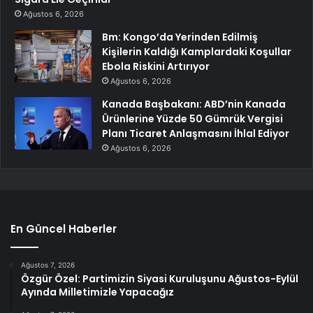
Ağustos 6, 2026
Bm: Kongo’da Yerinden Edilmiş
Kişilerin Kaldığı Kamplardaki Koşullar
Ebola Riskini Artırıyor
Ağustos 6, 2026
Kanada Başbakanı: ABD’nin Kanada
Ürünlerine Yüzde 50 Gümrük Vergisi
Planı Ticaret Anlaşmasını İhlal Ediyor
Ağustos 6, 2026
En Güncel Haberler
Ağustos 7, 2026
Özgür Özel: Partimizin Siyasi Kuruluşunu Ağustos-Eylül
Ayında Milletimizle Yapacağız