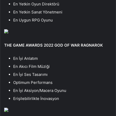
En Yetkin Oyun Direktörü
En Yetkin Sanat Yönetmeni
En Uygun RPG Oyunu
THE GAME AWARDS 2022 GOD OF WAR RAGNAROK
En İyi Anlatım
En Akıcı Film Müziği
En İyi Ses Tasarımı
Optimum Performans
En İyi Aksiyon/Macera Oyunu
Erişilebilirlikte İnovasyon