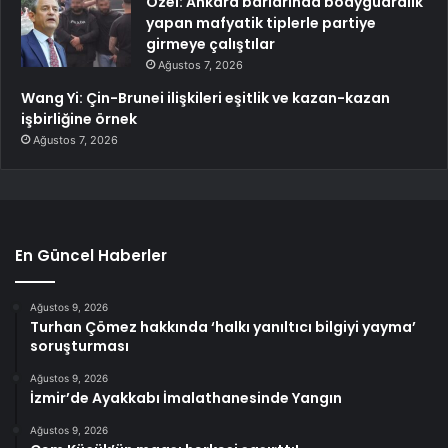
Özel: Ankara barlarında bodyguardlık
yapan mafyatik tiplerle partiye
girmeye çalıştılar
Ağustos 7, 2026
Wang Yi: Çin-Brunei ilişkileri eşitlik ve kazan-kazan
işbirliğine örnek
Ağustos 7, 2026
En Güncel Haberler
Ağustos 9, 2026
Turhan Çömez hakkında ‘halkı yanıltıcı bilgiyi yayma’
soruşturması
Ağustos 9, 2026
İzmir’de Ayakkabı İmalathanesinde Yangın
Ağustos 9, 2026