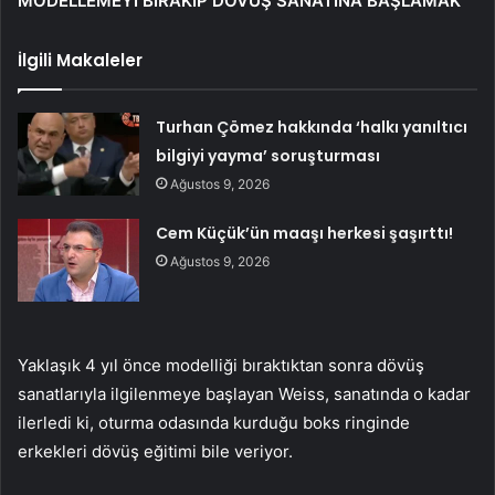
MODELLEMEYİ BIRAKIP DÖVÜŞ SANATINA BAŞLAMAK
İlgili Makaleler
Turhan Çömez hakkında ‘halkı yanıltıcı
bilgiyi yayma’ soruşturması
Ağustos 9, 2026
Cem Küçük’ün maaşı herkesi şaşırttı!
Ağustos 9, 2026
Yaklaşık 4 yıl önce modelliği bıraktıktan sonra dövüş
sanatlarıyla ilgilenmeye başlayan Weiss, sanatında o kadar
ilerledi ki, oturma odasında kurduğu boks ringinde
erkekleri dövüş eğitimi bile veriyor.