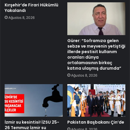
Kırşehir’de Firari Hükümlü
Yakalandı
Ağustos 8, 2026
Gürer: “Soframıza gelen
sebze ve meyvenin yetiştiği
illerde pestisit kullanım
oranları dünya
ortalamasının birkaç
katına ulaşmış durumda”
Ağustos 8, 2026
İzmir su kesintisi! İZSU 25-
Pakistan Başbakanı Çin’de
26 Temmuz İzmir su
Ağustos 8, 2026