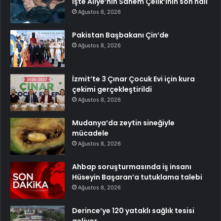
İşte Aliye’nin Sanem Çelik’inin son hali
Ağustos 8, 2026
Pakistan Başbakanı Çin’de
Ağustos 8, 2026
İzmit’te 3 Çınar Çocuk Evi için kura
çekimi gerçekleştirildi
Ağustos 8, 2026
Mudanya’da zeytin sineğiyle
mücadele
Ağustos 8, 2026
Ahbap soruşturmasında iş insanı
Hüseyin Başaran’a tutuklama talebi
Ağustos 8, 2026
Derince’ye 120 yataklı sağlık tesisi