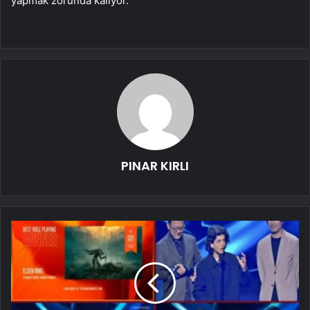
yapmak zorunda kalıyor.
PINAR KIRLI