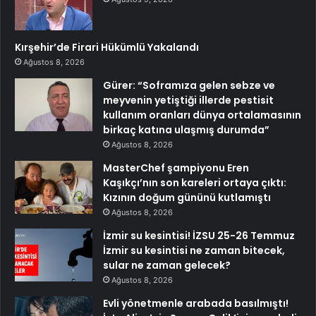
Kırşehir’de Firari Hükümlü Yakalandı
Ağustos 8, 2026
Gürer: “Soframıza gelen sebze ve
meyvenin yetiştiği illerde pestisit
kullanım oranları dünya ortalamasının
birkaç katına ulaşmış durumda”
Ağustos 8, 2026
MasterChef şampiyonu Eren
Kaşıkçı’nın son kareleri ortaya çıktı:
Kızının doğum gününü kutlamıştı
Ağustos 8, 2026
İzmir su kesintisi! İZSU 25-26 Temmuz
İzmir su kesintisi ne zaman bitecek,
sular ne zaman gelecek?
Ağustos 8, 2026
Evli yönetmenle arabada basılmıştı!