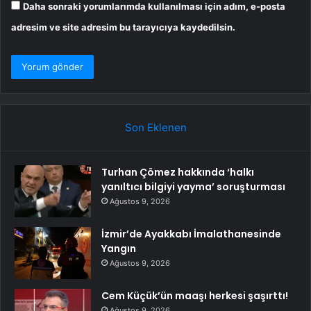
Daha sonraki yorumlarımda kullanılması için adım, e-posta
adresim ve site adresim bu tarayıcıya kaydedilsin.
Son Eklenen
Turhan Çömez hakkında ‘halkı
yanıltıcı bilgiyi yayma’ soruşturması
Ağustos 9, 2026
İzmir’de Ayakkabı İmalathanesinde
Yangın
Ağustos 9, 2026
Cem Küçük’ün maaşı herkesi şaşırttı!
Ağustos 9, 2026