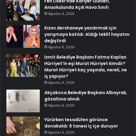
Fen Lisesi’nde Kariyer Günleri,
Anaokulunda Açık Hava Sınıfı
Ağustos 6, 2026
Kızını dershaneye yazdırmak için
yarışmaya katıldı: Aldığı teklif hayatını
değiştirdi
Ağustos 6, 2026
İzmit Belediye Başkanı Fatma Kaplan
Hürriyet’in eşi Murat Hürriyet kimdir?
Murat Hürriyet kaç yaşında, nereli, ne
iş yapıyor?
Ağustos 6, 2026
Akçakoca Belediye Başkanı Albayrak,
gözaltına alındı
Ağustos 6, 2026
Yürürken tesadüfen görünce
donakaldı: 6 tanesi iç içe duruyor
Ağustos 6, 2026