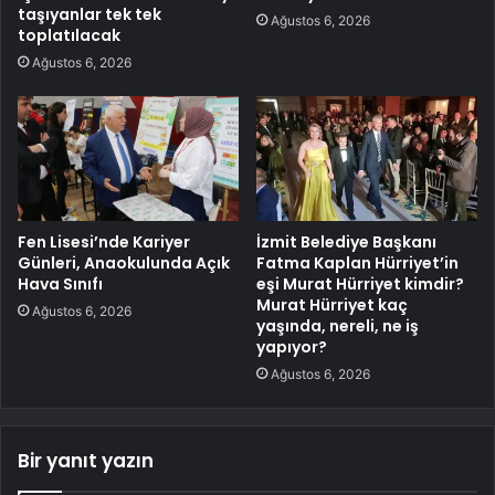
taşıyanlar tek tek
Ağustos 6, 2026
toplatılacak
Ağustos 6, 2026
Fen Lisesi’nde Kariyer
İzmit Belediye Başkanı
Günleri, Anaokulunda Açık
Fatma Kaplan Hürriyet’in
Hava Sınıfı
eşi Murat Hürriyet kimdir?
Murat Hürriyet kaç
Ağustos 6, 2026
yaşında, nereli, ne iş
yapıyor?
Ağustos 6, 2026
Bir yanıt yazın