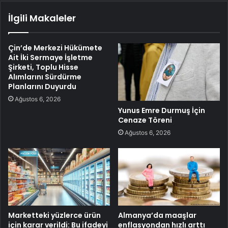
İlgili Makaleler
Çin’de Merkezi Hükümete
Ait İki Sermaye İşletme
Şirketi, Toplu Hisse
Alımlarını Sürdürme
Planlarını Duyurdu
Ağustos 6, 2026
Yunus Emre Durmuş İçin
Cenaze Töreni
Ağustos 6, 2026
Marketteki yüzlerce ürün
Almanya’da maaşlar
için karar verildi: Bu ifadeyi
enflasyondan hızlı arttı