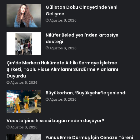
Gülistan Doku Cinayetinde Yeni
Gelişme
Ağustos 6, 2026
Nilüfer Belediyesi’nden kırtasiye
desteği
Ağustos 6, 2026
Çin’de Merkezi Hükümete Ait İki Sermaye İşletme
Şirketi, Toplu Hisse Alımlarını Sürdürme Planlarını
Duyurdu
Ağustos 6, 2026
Büyükorhan, ‘Büyükşehir’le şenlendi
Ağustos 6, 2026
Voestalpine hissesi bugün neden düşüyor?
Ağustos 6, 2026
Yunus Emre Durmuş İçin Cenaze Töreni