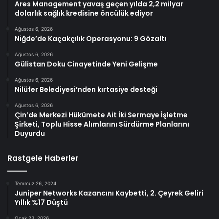
Ares Management yavaş geçen yılda 2,2 milyar
dolarlık sağlık kredisine öncülük ediyor
Ağustos 6, 2026
Niğde’de Kaçakçılık Operasyonu: 9 Gözaltı
Ağustos 6, 2026
Gülistan Doku Cinayetinde Yeni Gelişme
Ağustos 6, 2026
Nilüfer Belediyesi’nden kırtasiye desteği
Ağustos 6, 2026
Çin’de Merkezi Hükümete Ait İki Sermaye İşletme
Şirketi, Toplu Hisse Alımlarını Sürdürme Planlarını
Duyurdu
Rastgele Haberler
Temmuz 26, 2024
Juniper Networks Kazancını Kaybetti, 2. Çeyrek Geliri
Yıllık %17 Düştü
Ocak 23, 2026