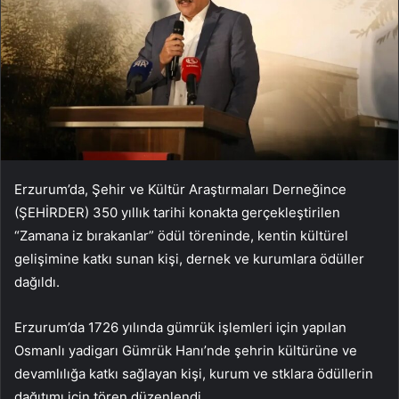
Erzurum’da, Şehir ve Kültür Araştırmaları Derneğince
(ŞEHİRDER) 350 yıllık tarihi konakta gerçekleştirilen
“Zamana iz bırakanlar” ödül töreninde, kentin kültürel
gelişimine katkı sunan kişi, dernek ve kurumlara ödüller
dağıldı.
Erzurum’da 1726 yılında gümrük işlemleri için yapılan
Osmanlı yadigarı Gümrük Hanı’nde şehrin kültürüne ve
devamlılığa katkı sağlayan kişi, kurum ve stklara ödüllerin
dağıtımı için tören düzenlendi.