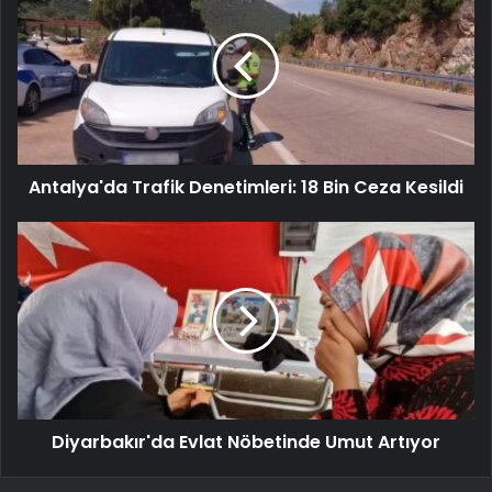
Antalya'da Trafik Denetimleri: 18 Bin Ceza Kesildi
Diyarbakır'da Evlat Nöbetinde Umut Artıyor