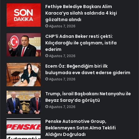
Fethiye Belediye Başkanı Alim
Karaca’ya silahlı saldırıda 4 kişi
gözaltına alındı
Ağustos 7, 2026
CHP’li Adnan Beker resti çekti:
Kılıçdaroğlu ile çalışmam, istifa
ederim
Ağustos 7, 2026
Ecem Öz: Beğendiğim biri ilk
buluşmada eve davet ederse giderim
Ağustos 7, 2026
Trump, İsrail Başbakanı Netanyahu ile
Beyaz Saray’da görüştü
Ağustos 7, 2026
Penske Automotive Group,
Beklenmeyen Satın Alma Teklifi
Aldığını Doğruladı