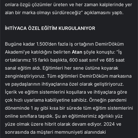
onlara özgü çözümler üreten ve her zaman kalplerinde yer
alan bir marka olmayı sürdüreceğiz” açıklamasını yaptı.
İHTİYACA ÖZEL EĞİTİM KURGULANIYOR
Bugüne kadar 1.500’den fazla iş ortağının DemirDöküm
Akademi’ye katıldığını belirten
Atan
şöyle konuştu: “İş
ortaklarımız 15 farklı başlıkta, 600 saat sınıf ve 685 saat
sanal eğitim aldı. Eğitimleri her sene üstüne koyarak
zenginleştiriyoruz. Tüm eğitimleri DemirDöküm markasına
ve paydaşlarının ihtiyaçlarına özel olarak geliştiriyoruz.
İçerik ve eğitim sistemlerini koşullara ve ihtiyaçlara göre
çok hızlı uyarlama kabiliyetine sahibiz. Örneğin pandemi
döneminde 1 ay gibi kısa bir sürede tüm eğitim sistemlerini
online sınıflara taşıdık. Şu an eğitimlerimiz ağırlıklı yüz
yüze olmak üzere hibrit olarak devam ediyor. 2024 ve
sonrasında da müşteri memnuniyeti alanındaki