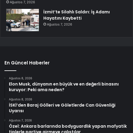
Ağustos 7, 2026
İzmit’te Silahlı Saldırı: İş Adamı
Hayatını Kaybetti
Ağustos 7, 2026
En Güncel Haberler
Ağustos 8, 2026
Elon Musk, dünyanın en büyük ve en değerli binasını
kuruyor: Peki ama neden?
Ağustos 8, 2026
İSKİ’den Baraj Gölleri ve Göletlerde Can Güvenliği
Uyarısı
Ağustos 7, 2026
Özel: Ankara barlarında bodyguardlık yapan mafyatik
tiplerle partiye girmeye çalıştılar