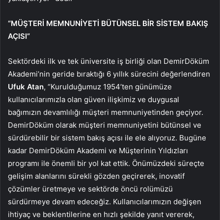
“MÜŞTERİ MEMNUNİYETİ BÜTÜNSEL BİR SİSTEM BAKIŞ
AÇISI”
Sektördeki ilk ve tek üniversite iş birliği olan DemirDöküm
Akademi’nin geride bıraktığı 6 yıllık sürecini değerlendiren
Ufuk Atan
, “Kurulduğumuz 1954’ten günümüze
kullanıcılarımızla olan güven ilişkimiz ve duygusal
bağımızın devamlılığı müşteri memnuniyetinden geçiyor.
DemirDöküm olarak müşteri memnuniyetini bütünsel ve
sürdürebilir bir sistem bakış açısı ile ele alıyoruz. Bugüne
kadar DemirDöküm Akademi ve Müşterinin Yıldızları
programı ile önemli bir yol kat ettik. Önümüzdeki süreçte
gelişim alanlarını sürekli gözden geçirerek, inovatif
çözümler üretmeye ve sektörde öncü rolümüzü
sürdürmeye devam edeceğiz. Kullanıcılarımızın değişen
ihtiyaç ve beklentilerine en hızlı şekilde yanıt vererek,