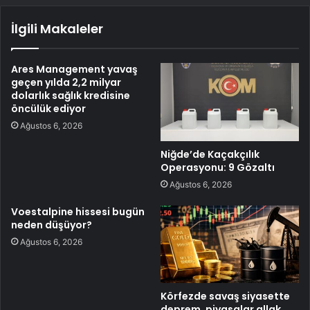
İlgili Makaleler
Ares Management yavaş
geçen yılda 2,2 milyar
dolarlık sağlık kredisine
öncülük ediyor
Ağustos 6, 2026
Niğde’de Kaçakçılık
Operasyonu: 9 Gözaltı
Ağustos 6, 2026
Voestalpine hissesi bugün
neden düşüyor?
Ağustos 6, 2026
Körfezde savaş siyasette
deprem, piyasalar allak