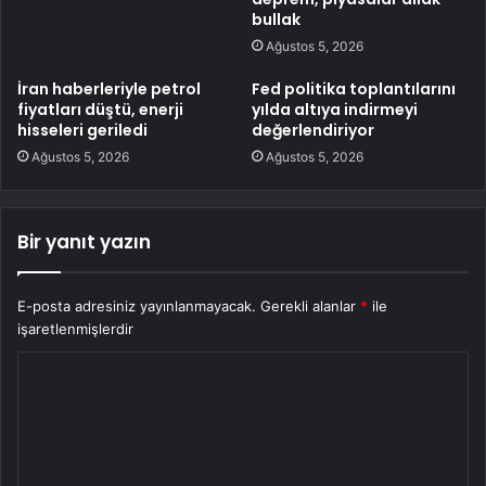
bullak
Ağustos 5, 2026
İran haberleriyle petrol
Fed politika toplantılarını
fiyatları düştü, enerji
yılda altıya indirmeyi
hisseleri geriledi
değerlendiriyor
Ağustos 5, 2026
Ağustos 5, 2026
Bir yanıt yazın
E-posta adresiniz yayınlanmayacak.
Gerekli alanlar
*
ile
işaretlenmişlerdir
Y
o
r
u