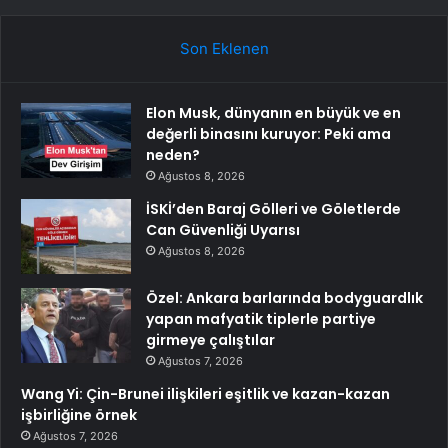
Son Eklenen
Elon Musk, dünyanın en büyük ve en
değerli binasını kuruyor: Peki ama
neden?
Ağustos 8, 2026
İSKİ’den Baraj Gölleri ve Göletlerde
Can Güvenliği Uyarısı
Ağustos 8, 2026
Özel: Ankara barlarında bodyguardlık
yapan mafyatik tiplerle partiye
girmeye çalıştılar
Ağustos 7, 2026
Wang Yi: Çin-Brunei ilişkileri eşitlik ve kazan-kazan
işbirliğine örnek
Ağustos 7, 2026