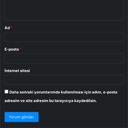
m
*
Ad
*
E-posta
*
İnternet sitesi
Daha sonraki yorumlarımda kullanılması için adım, e-posta
adresim ve site adresim bu tarayıcıya kaydedilsin.