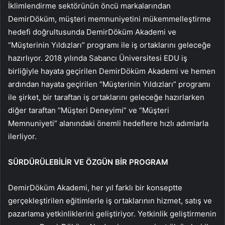
İklimlendirme sektörünün öncü markalarından
DemirDöküm, müşteri memnuniyetini mükemmelleştirme
hedefi doğrultusunda DemirDöküm Akademi ve
“Müşterinin Yıldızları” programı ile iş ortaklarını geleceğe
hazırlıyor. 2018 yılında Sabancı Üniversitesi EDU iş
birliğiyle hayata geçirilen DemirDöküm Akademi ve hemen
ardından hayata geçirilen “Müşterinin Yıldızları” programı
ile şirket, bir taraftan iş ortaklarını geleceğe hazırlarken
diğer taraftan “Müşteri Deneyimi” ve “Müşteri
Memnuniyeti” alanındaki önemli hedeflere hızlı adımlarla
ilerliyor.
SÜRDÜRÜLEBİLİR VE ÖZGÜN BİR PROGRAM
DemirDöküm Akademi, her yıl farklı bir konseptte
gerçekleştirilen eğitimlerle iş ortaklarının hizmet, satış ve
pazarlama yetkinliklerini geliştiriyor. Yetkinlik geliştirmenin