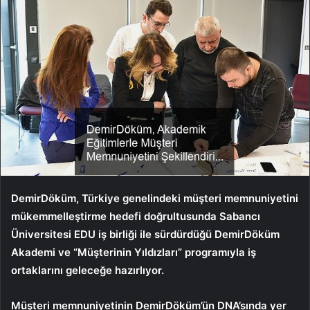
DemirDöküm, Türkiye genelindeki müşteri memnuniyetini
mükemmelleştirme hedefi doğrultusunda Sabancı
Üniversitesi EDU iş birliği ile sürdürdüğü DemirDöküm
Akademi ve “Müşterinin Yıldızları” programıyla iş
ortaklarını geleceğe hazırlıyor.
Müşteri memnuniyetinin DemirDöküm’ün DNA’sında yer