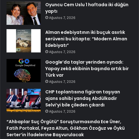
Oyuncu Cem Uslu 1 haftada iki düğün
yaptı
Ağustos 7, 2026
Alman edebiyatının iki buçuk asırlık
serüveni bu kitapta: “Modern Alman
Edebiyatı”
Ağustos 7, 2026
Google’da taşlar yerinden oynadı:
Yapay zekâ ekibinin başında artık bir
Türk var
Ağustos 7, 2026
CHP toplantısına figüran taşıyan
ajans sahibi yandaş Abdülkadir
Selvi’yi bile çileden çıkardı
Ağustos 7, 2026
“Ahbaplar Suç Örgütü” Soruşturmasında Ece Üner,
Fatih Portakal, Feyza Altun, Gökhan Özoğuz ve Öykü
Serter’in İfadelerine Başvurulacak