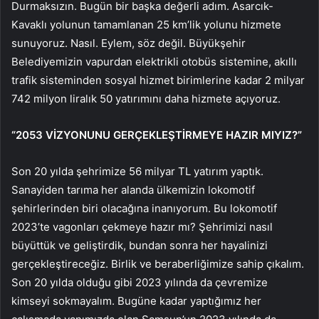
Durmaksızın. Bugün bir başka değerli adım. Asarcık-
Kavaklı yolunun tamamlanan 25 km’lik yolunu hizmete
sunuyoruz. Nasıl. Eylem, söz değil. Büyükşehir
Belediyemizin vapurdan elektrikli otobüs sistemine, akıllı
trafik sisteminden sosyal hizmet birimlerine kadar 2 milyar
742 milyon liralık 50 yatırımını daha hizmete açıyoruz.
“2053 VİZYONUNU GERÇEKLEŞTİRMEYE HAZIR MIYIZ?”
Son 20 yılda şehrimize 56 milyar TL yatırım yaptık.
Sanayiden tarıma her alanda ülkemizin lokomotif
şehirlerinden biri olacağına inanıyorum. Bu lokomotif
2023’te vagonları çekmeye hazır mı? Şehrimizi nasıl
büyüttük ve geliştirdik, bundan sonra her hayalinizi
gerçekleştireceğiz. Birlik ve beraberliğimize sahip çıkalım.
Son 20 yılda olduğu gibi 2023 yılında da çevremize
kimseyi sokmayalım. Bugüne kadar yaptığımız her