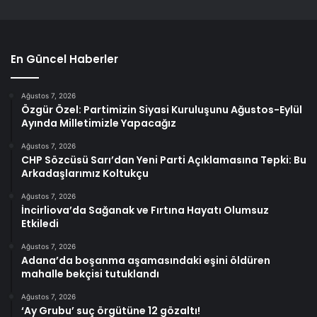
En Güncel Haberler
Ağustos 7, 2026
Özgür Özel: Partimizin Siyasi Kuruluşunu Ağustos-Eylül
Ayında Milletimizle Yapacağız
Ağustos 7, 2026
CHP Sözcüsü Sarı’dan Yeni Parti Açıklamasına Tepki: Bu
Arkadaşlarımız Koltukçu
Ağustos 7, 2026
İncirliova’da Sağanak ve Fırtına Hayatı Olumsuz
Etkiledi
Ağustos 7, 2026
Adana’da boşanma aşamasındaki eşini öldüren
mahalle bekçisi tutuklandı
Ağustos 7, 2026
‘Ay Grubu’ suç örgütüne 12 gözaltı!