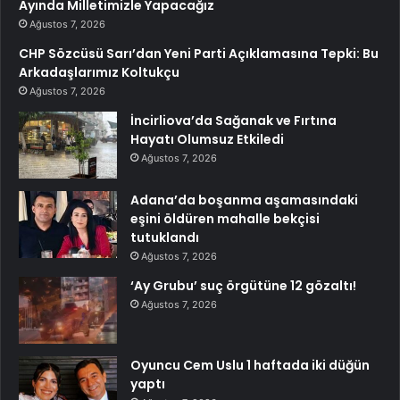
Ayında Milletimizle Yapacağız
Ağustos 7, 2026
CHP Sözcüsü Sarı’dan Yeni Parti Açıklamasına Tepki: Bu
Arkadaşlarımız Koltukçu
Ağustos 7, 2026
İncirliova’da Sağanak ve Fırtına
Hayatı Olumsuz Etkiledi
Ağustos 7, 2026
Adana’da boşanma aşamasındaki
eşini öldüren mahalle bekçisi
tutuklandı
Ağustos 7, 2026
‘Ay Grubu’ suç örgütüne 12 gözaltı!
Ağustos 7, 2026
Oyuncu Cem Uslu 1 haftada iki düğün
yaptı