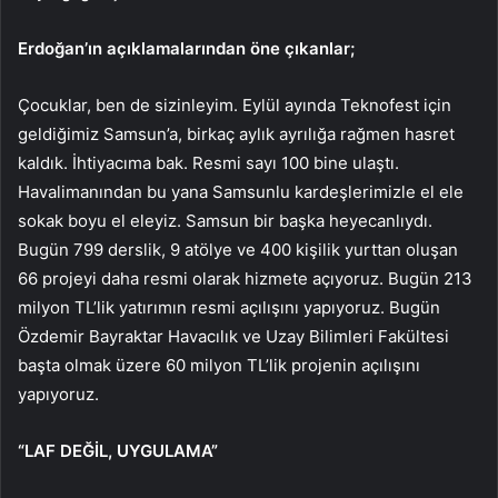
Erdoğan’ın açıklamalarından öne çıkanlar;
Çocuklar, ben de sizinleyim. Eylül ayında Teknofest için
geldiğimiz Samsun’a, birkaç aylık ayrılığa rağmen hasret
kaldık. İhtiyacıma bak. Resmi sayı 100 bine ulaştı.
Havalimanından bu yana Samsunlu kardeşlerimizle el ele
sokak boyu el eleyiz. Samsun bir başka heyecanlıydı.
Bugün 799 derslik, 9 atölye ve 400 kişilik yurttan oluşan
66 projeyi daha resmi olarak hizmete açıyoruz. Bugün 213
milyon TL’lik yatırımın resmi açılışını yapıyoruz. Bugün
Özdemir Bayraktar Havacılık ve Uzay Bilimleri Fakültesi
başta olmak üzere 60 milyon TL’lik projenin açılışını
yapıyoruz.
“LAF DEĞİL, UYGULAMA”