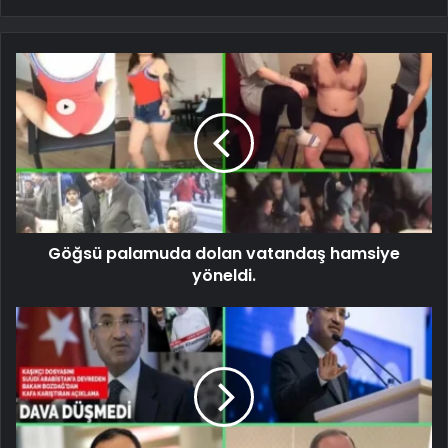
Göğsü palamuda dolan vatandaş hamsiye
yöneldi.