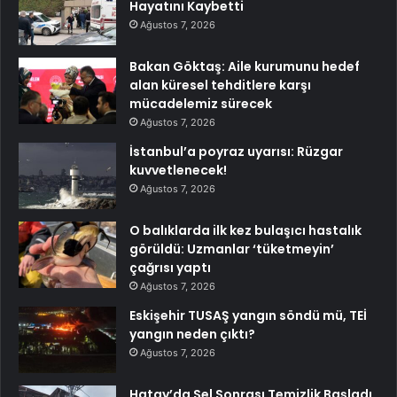
Hayatını Kaybetti
Ağustos 7, 2026
Bakan Göktaş: Aile kurumunu hedef
alan küresel tehditlere karşı
mücadelemiz sürecek
Ağustos 7, 2026
İstanbul’a poyraz uyarısı: Rüzgar
kuvvetlenecek!
Ağustos 7, 2026
O balıklarda ilk kez bulaşıcı hastalık
görüldü: Uzmanlar ‘tüketmeyin’
çağrısı yaptı
Ağustos 7, 2026
Eskişehir TUSAŞ yangın söndü mü, TEİ
yangın neden çıktı?
Ağustos 7, 2026
Hatay’da Sel Sonrası Temizlik Başladı