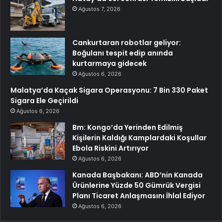
Ağustos 7, 2026
Cankurtaran robotlar geliyor:
Boğulanı tespit edip anında
kurtarmaya gidecek
Ağustos 6, 2026
Malatya’da Kaçak Sigara Operasyonu: 7 Bin 330 Paket
Sigara Ele Geçirildi
Ağustos 6, 2026
Bm: Kongo’da Yerinden Edilmiş
Kişilerin Kaldığı Kamplardaki Koşullar
Ebola Riskini Artırıyor
Ağustos 6, 2026
Kanada Başbakanı: ABD’nin Kanada
Ürünlerine Yüzde 50 Gümrük Vergisi
Planı Ticaret Anlaşmasını İhlal Ediyor
Ağustos 6, 2026