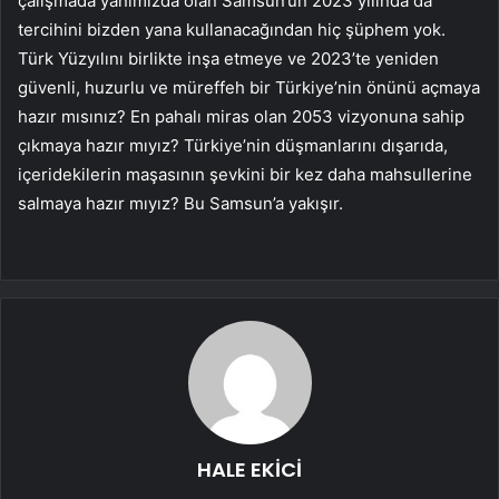
çalışmada yanımızda olan Samsun’un 2023 yılında da
tercihini bizden yana kullanacağından hiç şüphem yok.
Türk Yüzyılını birlikte inşa etmeye ve 2023’te yeniden
güvenli, huzurlu ve müreffeh bir Türkiye’nin önünü açmaya
hazır mısınız? En pahalı miras olan 2053 vizyonuna sahip
çıkmaya hazır mıyız? Türkiye’nin düşmanlarını dışarıda,
içeridekilerin maşasının şevkini bir kez daha mahsullerine
salmaya hazır mıyız? Bu Samsun’a yakışır.
HALE EKİCİ