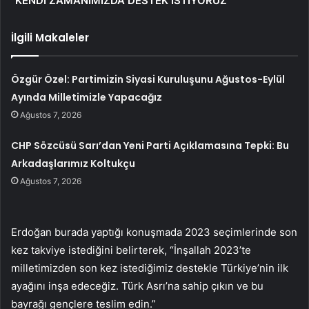
“KENDİ ZAMANIMIZDA DESTEK İSTİYORUZ”
İlgili Makaleler
Özgür Özel: Partimizin Siyasi Kuruluşunu Ağustos-Eylül
Ayında Milletimizle Yapacağız
Ağustos 7, 2026
CHP Sözcüsü Sarı’dan Yeni Parti Açıklamasına Tepki: Bu
Arkadaşlarımız Koltukçu
Ağustos 7, 2026
Erdoğan burada yaptığı konuşmada 2023 seçimlerinde son
kez takviye istediğini belirterek, “İnşallah 2023’te
milletimizden son kez istediğimiz destekle Türkiye’nin ilk
ayağını inşa edeceğiz. Türk Asrı’na sahip çıkın ve bu
bayrağı gençlere teslim edin.”