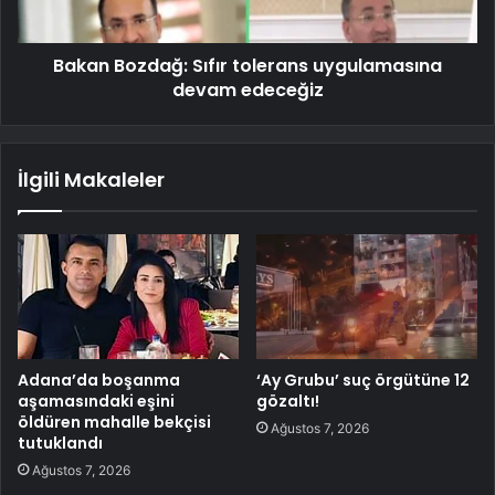
Bakan Bozdağ: Sıfır tolerans uygulamasına
devam edeceğiz
İlgili Makaleler
Adana’da boşanma
‘Ay Grubu’ suç örgütüne 12
aşamasındaki eşini
gözaltı!
öldüren mahalle bekçisi
Ağustos 7, 2026
tutuklandı
Ağustos 7, 2026