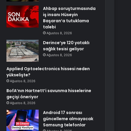
Ahbap soruşturmasında
iş insanı Hüseyin
Başaran’a tutuklama
talebi
Ağustos 8, 2026
Derince’ye 120 yataklı
sağlık tesisi geliyor
Ağustos 8, 2026
Applied Optoelectronics hissesi neden
yükselişte?
Ağustos 8, 2026
BofA’nın Hartnett’i savunma hisselerine
geçişi öneriyor
Ağustos 8, 2026
Android 17 sonrası
güncelleme almayacak
Samsung telefonlar