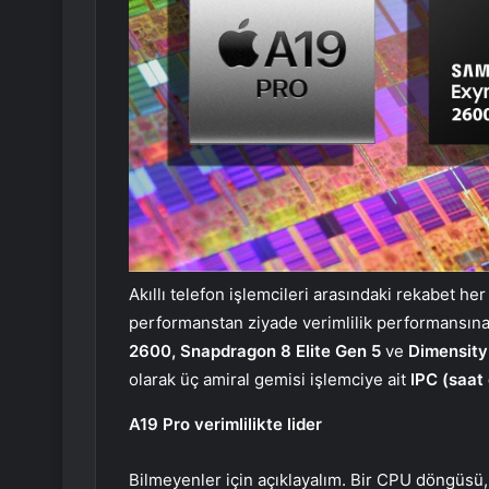
Akıllı telefon işlemcileri arasındaki rekabet her
performanstan ziyade verimlilik performansına
2600, Snapdragon 8 Elite Gen 5
ve
Dimensit
olarak üç amiral gemisi işlemciye ait
IPC (saat
A19 Pro verimlilikte lider
Bilmeyenler için açıklayalım. Bir CPU döngüsü, 