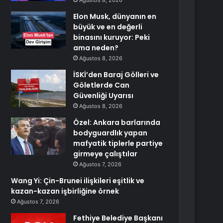
Ağustos 8, 2026
Elon Musk, dünyanın en
büyük ve en değerli
binasını kuruyor: Peki
ama neden?
Ağustos 8, 2026
İSKİ’den Baraj Gölleri ve
Göletlerde Can
Güvenliği Uyarısı
Ağustos 8, 2026
Özel: Ankara barlarında
bodyguardlık yapan
mafyatik tiplerle partiye
girmeye çalıştılar
Ağustos 7, 2026
Wang Yi: Çin-Brunei ilişkileri eşitlik ve
kazan-kazan işbirliğine örnek
Ağustos 7, 2026
Fethiye Belediye Başkanı