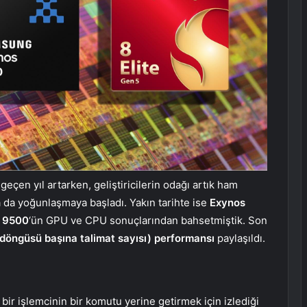
 geçen yıl artarken, geliştiricilerin odağı artık ham
 da yoğunlaşmaya başladı. Yakın tarihte ise
Exynos
y 9500
‘ün GPU ve CPU sonuçlarından bahsetmiştik. Son
 döngüsü başına talimat sayısı) performansı
paylaşıldı.
bir işlemcinin bir komutu yerine getirmek için izlediği