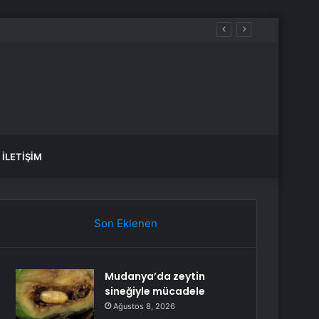
İLETIŞIM
Son Eklenen
Mudanya’da zeytin
sineğiyle mücadele
Ağustos 8, 2026