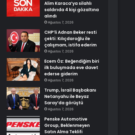
Alim Karaca’ya silahlı
saldırıda 4 kişi gözaltına
alındı
Ağustos 7, 2026
CHP’li Adnan Beker resti
çekti: Kılıçdaroğlu ile
çalışmam, istifa ederim
Ağustos 7, 2026
Ecem Öz: Beğendiğim biri
ilk buluşmada eve davet
ederse giderim
Ağustos 7, 2026
Trump, İsrail Başbakanı
Netanyahu ile Beyaz
Saray’da görüştü
Ağustos 7, 2026
Penske Automotive
Group, Beklenmeyen
Satın Alma Teklifi