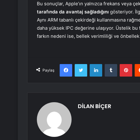
Bu sonuçlar, Apple’ın yalnızca frekans veya ç
tarafında da avantaj sağladığını
gösteriyor. İl
Aynı ARM tabanlı çekirdeği kullanmasına rağme
daha yüksek IPC değerine ulaşıyor. Üstelik bu 
farkın nedeni ise, bellek verimliliği ve önbellek 
Facebook
Twitter
LinkedIn
Tumblr
Pint
Paylaş
DİLAN BİÇER