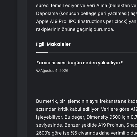
süreci temsil ediyor ve Veri Alma (bellekten v
Depolama (sonucun belleğe geri yazılması) aşa
Apple A19 Pro, IPC (instructions per clock) y
rakiplerinin önüne geçmiş durumda.
İlgili Makaleler
Forvia hissesi bugün neden yükseliyor?
Ağustos 4, 2026
Bu metrik, bir işlemcinin aynı frekansta ne kadar
açısından kritik kabul ediliyor. Verilere göre A
işleyebiliyor. Bu değer, Dimensity 9500 için
0.7
seviyesinde. Benzer şekilde A19 Pro’nun, Snap
2600’e göre ise %6 civarında daha verimli oldu