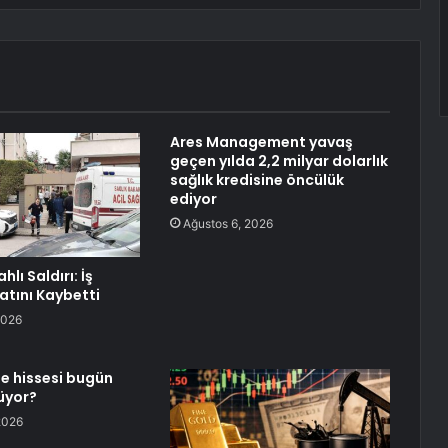
Ares Management yavaş
geçen yılda 2,2 milyar dolarlık
sağlık kredisine öncülük
ediyor
Ağustos 6, 2026
ahlı Saldırı: İş
tını Kaybetti
2026
e hissesi bugün
üyor?
2026