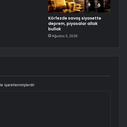
Körfezde savaş siyasette
deprem, piyasalar allak
bullak
Ağustos 5, 2026
le işaretlenmişlerdir