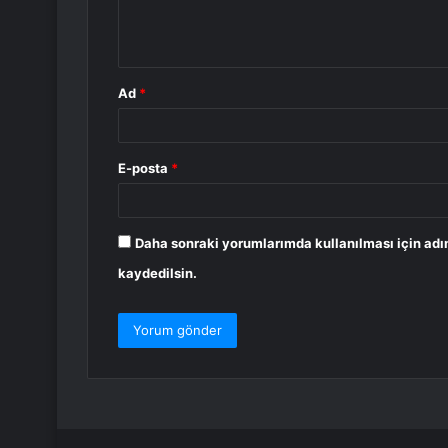
m
*
Ad
*
E-posta
*
Daha sonraki yorumlarımda kullanılması için adı
kaydedilsin.