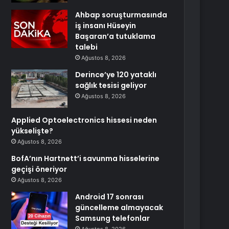
Ahbap soruşturmasında
iş insanı Hüseyin
Başaran’a tutuklama
talebi
Ağustos 8, 2026
Derince’ye 120 yataklı
sağlık tesisi geliyor
Ağustos 8, 2026
Applied Optoelectronics hissesi neden
yükselişte?
Ağustos 8, 2026
BofA’nın Hartnett’i savunma hisselerine
geçişi öneriyor
Ağustos 8, 2026
Android 17 sonrası
güncelleme almayacak
Samsung telefonlar