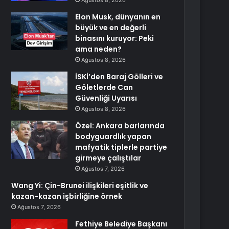
Ağustos 8, 2026
Elon Musk, dünyanın en
büyük ve en değerli
binasını kuruyor: Peki
ama neden?
Ağustos 8, 2026
İSKİ’den Baraj Gölleri ve
Göletlerde Can
Güvenliği Uyarısı
Ağustos 8, 2026
Özel: Ankara barlarında
bodyguardlık yapan
mafyatik tiplerle partiye
girmeye çalıştılar
Ağustos 7, 2026
Wang Yi: Çin-Brunei ilişkileri eşitlik ve
kazan-kazan işbirliğine örnek
Ağustos 7, 2026
Fethiye Belediye Başkanı