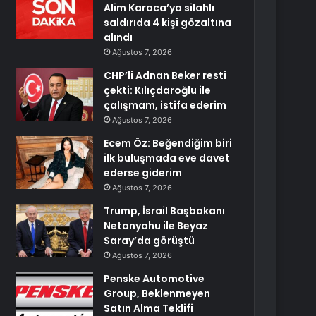
Alim Karaca’ya silahlı
saldırıda 4 kişi gözaltına
alındı
Ağustos 7, 2026
CHP’li Adnan Beker resti
çekti: Kılıçdaroğlu ile
çalışmam, istifa ederim
Ağustos 7, 2026
Ecem Öz: Beğendiğim biri
ilk buluşmada eve davet
ederse giderim
Ağustos 7, 2026
Trump, İsrail Başbakanı
Netanyahu ile Beyaz
Saray’da görüştü
Ağustos 7, 2026
Penske Automotive
Group, Beklenmeyen
Satın Alma Teklifi