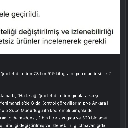
ğını tehdit eden 23 bin 919 kilogram gıda maddesi ile 2
amada, “Halk sağlığını tehdit eden gıdalara karşı
Yenimahalle’de Gıda Kontrol görevlilerimiz ve Ankara İl
ele Şube Müdürlüğü ile koordineli bir şekilde
ram gıda maddesi, 2 bin litre sıvı gıda ve 320 bin adet
, niteliği değiştirilmiş ve izlenebilirliği olmayan gıda