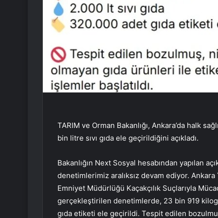
TARIM ve Orman Bakanlığı, Ankara’da halk sağlı
bin litre sıvı gıda ele geçirildiğini açıkladı.
Bakanlığın Next Sosyal hesabından yapılan açıkl
denetimlerimiz aralıksız devam ediyor. Ankara 
Emniyet Müdürlüğü Kaçakçılık Suçlarıyla Mücad
gerçekleştirilen denetimlerde, 23 bin 919 kilog
gıda etiketi ele geçirildi. Tespit edilen bozulmuş