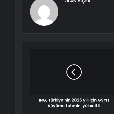
DİLAN BİÇER
ING, Türkiye’nin 2025 yılı için GSYH
büyüme tahmini yükseltti