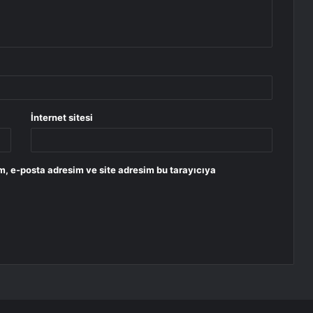
İnternet sitesi
m, e-posta adresim ve site adresim bu tarayıcıya