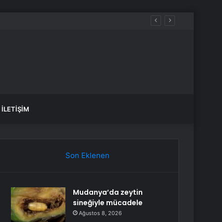
İLETIŞIM
Son Eklenen
Mudanya’da zeytin
sineğiyle mücadele
Ağustos 8, 2026