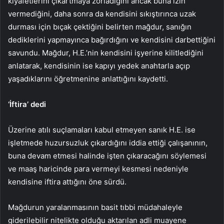
kıyafetlerini çıkartmaya zorladığını ancak buna izin
vermediğini, daha sonra da kendisini sıkıştırınca uzak
durması için bıçak çektiğini belirten mağdur, sanığın
dediklerini yapmayınca bağırdığını ve kendisini darbettiğini
savundu. Mağdur, H.E.’nin kendisini işyerine kilitlediğini
anlatarak, kendisinin ise kapıyı yedek anahtarla açıp
yaşadıklarını öğretmenine anlattığını kaydetti.
‘İftira’ dedi
Üzerine atılı suçlamaları kabul etmeyen sanık H.E. ise
işletmede huzursuzluk çıkardığını iddia ettiği çalışanının,
buna devam etmesi halinde işten çıkaracağını söylemesi
ve maaş haricinde para vermeyi kesmesi nedeniyle
kendisine iftira attığını öne sürdü.
Mağdurun yaralanmasının basit tıbbi müdahaleyle
giderilebilir nitelikte olduğu aktarılan adli muayene