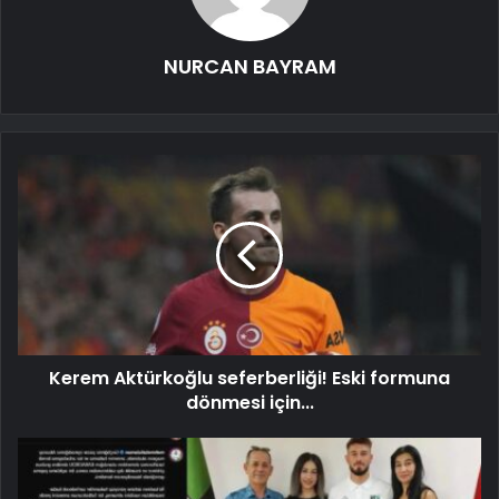
NURCAN BAYRAM
Kerem Aktürkoğlu seferberliği! Eski formuna
dönmesi için...