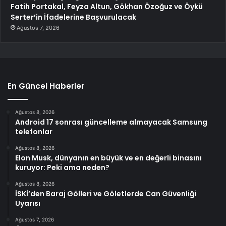
Fatih Portakal, Feyza Altun, Gökhan Özoğuz ve Öykü
Serter’in İfadelerine Başvurulacak
Ağustos 7, 2026
En Güncel Haberler
Ağustos 8, 2026
Android 17 sonrası güncelleme almayacak Samsung
telefonlar
Ağustos 8, 2026
Elon Musk, dünyanın en büyük ve en değerli binasını
kuruyor: Peki ama neden?
Ağustos 8, 2026
İSKİ’den Baraj Gölleri ve Göletlerde Can Güvenliği
Uyarısı
Ağustos 7, 2026