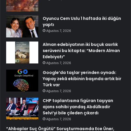
Oyuncu Cem Uslu 1 haftada iki düğün
yaptı
Ağustos 7, 2026
Alman edebiyatının iki buçuk asırlık
serüveni bu kitapta: “Modern Alman
Edebiyatı”
Ağustos 7, 2026
Google’da taşlar yerinden oynadı:
Yapay zekâ ekibinin başında artık bir
Türk var
Ağustos 7, 2026
CHP toplantısına figüran taşıyan
ajans sahibi yandaş Abdülkadir
Selvi’yi bile çileden çıkardı
Ağustos 7, 2026
“Ahbaplar Suç Örgütü” Soruşturmasında Ece Üner,