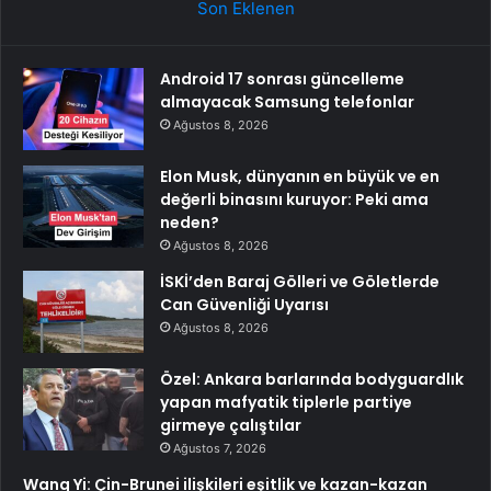
Son Eklenen
Android 17 sonrası güncelleme
almayacak Samsung telefonlar
Ağustos 8, 2026
Elon Musk, dünyanın en büyük ve en
değerli binasını kuruyor: Peki ama
neden?
Ağustos 8, 2026
İSKİ’den Baraj Gölleri ve Göletlerde
Can Güvenliği Uyarısı
Ağustos 8, 2026
Özel: Ankara barlarında bodyguardlık
yapan mafyatik tiplerle partiye
girmeye çalıştılar
Ağustos 7, 2026
Wang Yi: Çin-Brunei ilişkileri eşitlik ve kazan-kazan