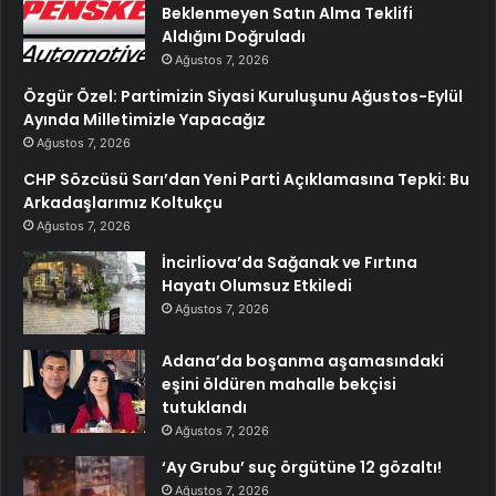
Beklenmeyen Satın Alma Teklifi
Aldığını Doğruladı
Ağustos 7, 2026
Özgür Özel: Partimizin Siyasi Kuruluşunu Ağustos-Eylül
Ayında Milletimizle Yapacağız
Ağustos 7, 2026
CHP Sözcüsü Sarı’dan Yeni Parti Açıklamasına Tepki: Bu
Arkadaşlarımız Koltukçu
Ağustos 7, 2026
İncirliova’da Sağanak ve Fırtına
Hayatı Olumsuz Etkiledi
Ağustos 7, 2026
Adana’da boşanma aşamasındaki
eşini öldüren mahalle bekçisi
tutuklandı
Ağustos 7, 2026
‘Ay Grubu’ suç örgütüne 12 gözaltı!
Ağustos 7, 2026