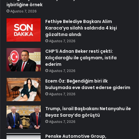
işbirliğine örnek
Ağustos 7, 2026
Fethiye Belediye Başkanı Alim
Karaca’ya silahlı saldırıda 4 kişi
gözaltına alındı
Ağustos 7, 2026
CHP’li Adnan Beker resti çekti:
Kılıçdaroğlu ile çalışmam, istifa
ederim
Ağustos 7, 2026
Ecem Öz: Beğendiğim biri ilk
buluşmada eve davet ederse giderim
Ağustos 7, 2026
Trump, İsrail Başbakanı Netanyahu ile
Beyaz Saray’da görüştü
Ağustos 7, 2026
Penske Automotive Group,