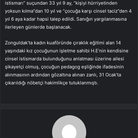
istismarı” suçundan 33 yıl 9 ay, “kişiyi hürriyetinden
yoksun kılma”dan 10 yıl ve “çocuğa karşı cinsel taciz”den 4
yıl 6 aya kadar hapsi talep edildi. Sanığın yargılanmasına
ilerleyen günlerde başlanacak.
Zonguldak’ta kadın kuaföründe çıraklık eğitimi alan 14
yaşındaki kız çocuğunun işletme sahibi H.E’nin kendisine
cinsel istismarda bulunduğunu anlatması üzerine ailesi
şikayetçi olmuş, çocuğun pedagog eşliğinde ifadesinin
alınmasının ardından gözaltına alınan zanlı, 31 Ocak’ta
çıkarıldığı nöbetçi hakimlikçe tutuklanmıştı.