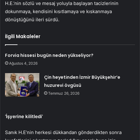
H.E.’nin sözlü ve mesaj yoluyla başlayan tacizlerinin
dokunmaya, kendisini kısıtlamaya ve kıskanmaya
dönüştüğünü ileri sürdü.
İlgili Makaleler
Forvia hissesi bugün neden yükseliyor?
Ağustos 4, 2026
Çin heyetinden İzmir Büyükşehir’e
huzurevi övgüsü
Temmuz 26, 2026
‘İşyerine kilitledi’
Sanık H.E’nin herkesi dükkandan gönderdikten sonra