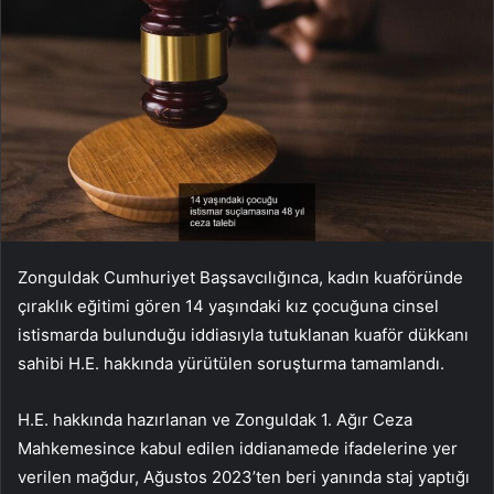
Zonguldak Cumhuriyet Başsavcılığınca, kadın kuaföründe
çıraklık eğitimi gören 14 yaşındaki kız çocuğuna cinsel
istismarda bulunduğu iddiasıyla tutuklanan kuaför dükkanı
sahibi H.E. hakkında yürütülen soruşturma tamamlandı.
H.E. hakkında hazırlanan ve Zonguldak 1. Ağır Ceza
Mahkemesince kabul edilen iddianamede ifadelerine yer
verilen mağdur, Ağustos 2023’ten beri yanında staj yaptığı