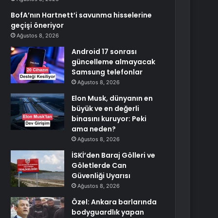
BofA’nın Hartnett’i savunma hisselerine
geçişi öneriyor
Ağustos 8, 2026
Android 17 sonrası
güncelleme almayacak
Samsung telefonlar
Ağustos 8, 2026
Elon Musk, dünyanın en
büyük ve en değerli
binasını kuruyor: Peki
ama neden?
Ağustos 8, 2026
İSKİ’den Baraj Gölleri ve
Göletlerde Can
Güvenliği Uyarısı
Ağustos 8, 2026
Özel: Ankara barlarında
bodyguardlık yapan