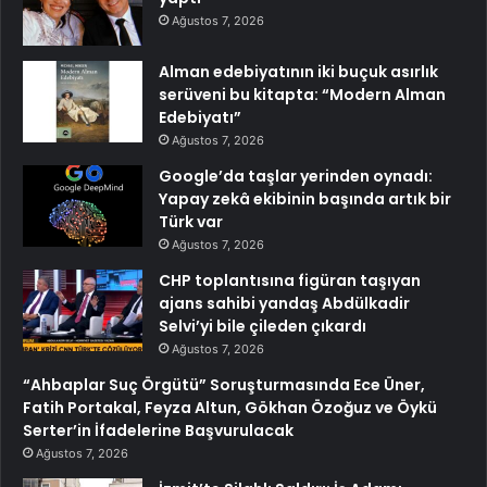
Ağustos 7, 2026
Alman edebiyatının iki buçuk asırlık
serüveni bu kitapta: “Modern Alman
Edebiyatı”
Ağustos 7, 2026
Google’da taşlar yerinden oynadı:
Yapay zekâ ekibinin başında artık bir
Türk var
Ağustos 7, 2026
CHP toplantısına figüran taşıyan
ajans sahibi yandaş Abdülkadir
Selvi’yi bile çileden çıkardı
Ağustos 7, 2026
“Ahbaplar Suç Örgütü” Soruşturmasında Ece Üner,
Fatih Portakal, Feyza Altun, Gökhan Özoğuz ve Öykü
Serter’in İfadelerine Başvurulacak
Ağustos 7, 2026