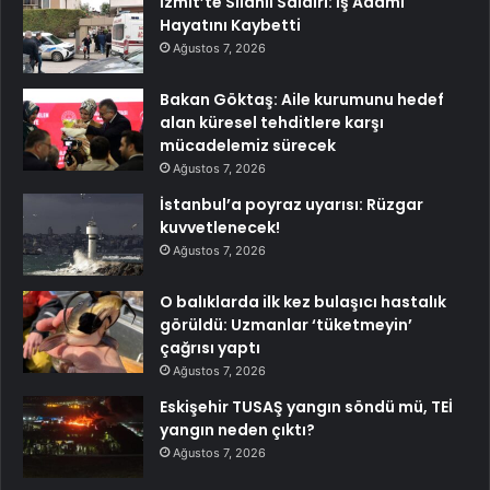
İzmit’te Silahlı Saldırı: İş Adamı
Hayatını Kaybetti
Ağustos 7, 2026
Bakan Göktaş: Aile kurumunu hedef
alan küresel tehditlere karşı
mücadelemiz sürecek
Ağustos 7, 2026
İstanbul’a poyraz uyarısı: Rüzgar
kuvvetlenecek!
Ağustos 7, 2026
O balıklarda ilk kez bulaşıcı hastalık
görüldü: Uzmanlar ‘tüketmeyin’
çağrısı yaptı
Ağustos 7, 2026
Eskişehir TUSAŞ yangın söndü mü, TEİ
yangın neden çıktı?
Ağustos 7, 2026