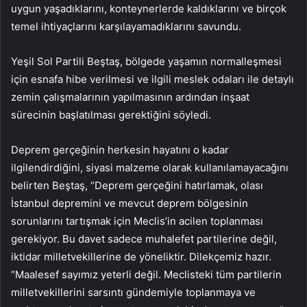
uygun yaşadıklarını, konteynerlerde kaldıklarını ve birçok
temel ihtiyaçlarını karşılayamadıklarını savundu.
Yeşil Sol Partili Beştaş, bölgede yaşamın normalleşmesi
için esnafa hibe verilmesi ve ilgili meslek odaları ile detaylı
zemin çalışmalarının yapılmasının ardından inşaat
sürecinin başlatılması gerektiğini söyledi.
Deprem gerçeğinin herkesin hayatını o kadar
ilgilendirdiğini, siyasi malzeme olarak kullanılamayacağını
belirten Beştaş, “Deprem gerçeğini hatırlamak, olası
İstanbul depremini ve mevcut deprem bölgesinin
sorunlarını tartışmak için Meclis’in acilen toplanması
gerekiyor. Bu davet sadece muhalefet partilerine değil,
iktidar milletvekillerine de yöneliktir. Dilekçemiz hazır.
“Maalesef sayımız yeterli değil. Meclisteki tüm partilerin
milletvekillerini sarsıntı gündemiyle toplanmaya ve