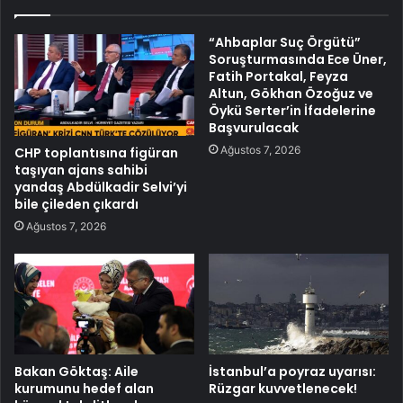
“Ahbaplar Suç Örgütü”
Soruşturmasında Ece Üner,
Fatih Portakal, Feyza
Altun, Gökhan Özoğuz ve
Öykü Serter’in İfadelerine
Başvurulacak
Ağustos 7, 2026
CHP toplantısına figüran
taşıyan ajans sahibi
yandaş Abdülkadir Selvi’yi
bile çileden çıkardı
Ağustos 7, 2026
Bakan Göktaş: Aile
İstanbul’a poyraz uyarısı:
kurumunu hedef alan
Rüzgar kuvvetlenecek!