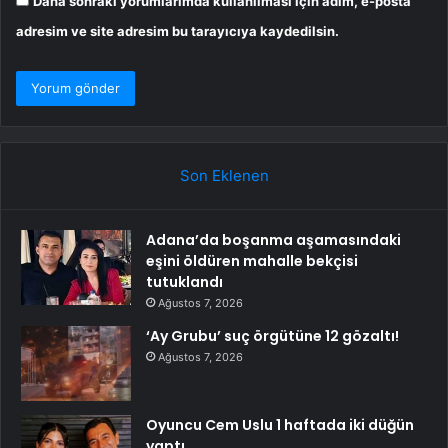
Daha sonraki yorumlarımda kullanılması için adım, e-posta
adresim ve site adresim bu tarayıcıya kaydedilsin.
Son Eklenen
Adana’da boşanma aşamasındaki
eşini öldüren mahalle bekçisi
tutuklandı
Ağustos 7, 2026
‘Ay Grubu’ suç örgütüne 12 gözaltı!
Ağustos 7, 2026
Oyuncu Cem Uslu 1 haftada iki düğün
yaptı