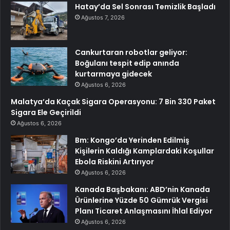
Hatay’da Sel Sonrası Temizlik Başladı
Ağustos 7, 2026
Cankurtaran robotlar geliyor:
Boğulanı tespit edip anında
kurtarmaya gidecek
Ağustos 6, 2026
Malatya’da Kaçak Sigara Operasyonu: 7 Bin 330 Paket
Sigara Ele Geçirildi
Ağustos 6, 2026
Bm: Kongo’da Yerinden Edilmiş
Kişilerin Kaldığı Kamplardaki Koşullar
Ebola Riskini Artırıyor
Ağustos 6, 2026
Kanada Başbakanı: ABD’nin Kanada
Ürünlerine Yüzde 50 Gümrük Vergisi
Planı Ticaret Anlaşmasını İhlal Ediyor
Ağustos 6, 2026