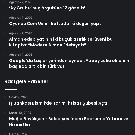
Ağustos 7, 2026
‘Ay Grubu’ suç örgütüne 12 gözaltı!
Ağustos 7, 2026
Oyuncu Cem Uslu 1 haftada iki düğün yaptı
Ağustos 7, 2026
Alman edebiyatının iki buçuk asırlık serüveni bu
kitapta: “Modern Alman Edebiyatı”
Ağustos 7, 2026
Google’da taşlar yerinden oynadı: Yapay zekâ ekibinin
başında artık bir Türk var
Rastgele Haberler
Ocak 2, 2026
İş Bankası Bismil’de Tarım İhtisas Şubesi Açtı
Kasım 13, 2025
Muğla Büyükşehir Belediyesi’nden Bodrum’a Yatırım ve
Hizmetler
Mart 16, 2025