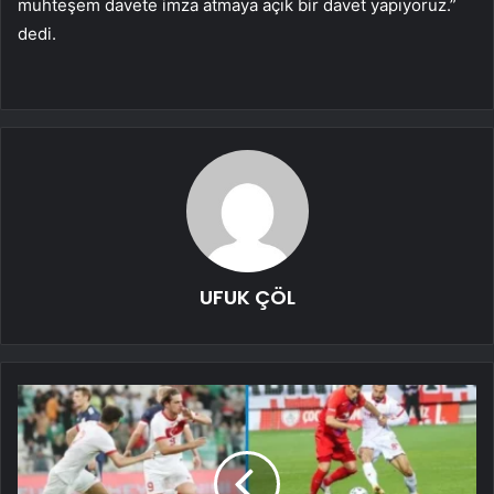
muhteşem davete imza atmaya açık bir davet yapıyoruz.”
dedi.
UFUK ÇÖL