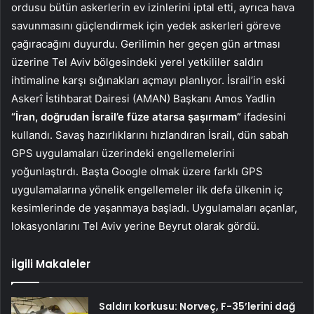
ordusu bütün askerlerin ev izinlerini iptal etti, ayrıca hava
savunmasını güçlendirmek için yedek askerleri göreve
çağıracağını duyurdu. Gerilimin her geçen gün artması
üzerine Tel Aviv bölgesindeki yerel yetkililer saldırı
ihtimaline karşı sığınakları açmayı planlıyor. İsrail’in eski
Askerî İstihbarat Dairesi (AMAN) Başkanı Amos Yadlin
“İran, doğrudan İsrail’e füze atarsa şaşırmam”
ifadesini
kullandı. Savaş hazırlıklarını hızlandıran İsrail, dün sabah
GPS uygulamaları üzerindeki engellemelerini
yoğunlaştırdı. Başta Google olmak üzere farklı GPS
uygulamalarına yönelik engellemeler ilk defa ülkenin iç
kesimlerinde de yaşanmaya başladı. Uygulamaları açanlar,
lokasyonlarını Tel Aviv yerine Beyrut olarak gördü.
İlgili Makaleler
Saldırı korkusu: Norveç, F-35’lerini dağ