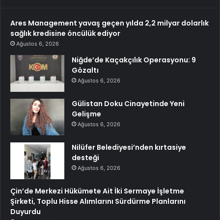
Ares Management yavaş geçen yılda 2,2 milyar dolarlık
sağlık kredisine öncülük ediyor
Ağustos 6, 2026
Niğde’de Kaçakçılık Operasyonu: 9
Gözaltı
Ağustos 6, 2026
Gülistan Doku Cinayetinde Yeni
Gelişme
Ağustos 6, 2026
Nilüfer Belediyesi’nden kırtasiye
desteği
Ağustos 6, 2026
Çin’de Merkezi Hükümete Ait İki Sermaye İşletme
Şirketi, Toplu Hisse Alımlarını Sürdürme Planlarını
Duyurdu