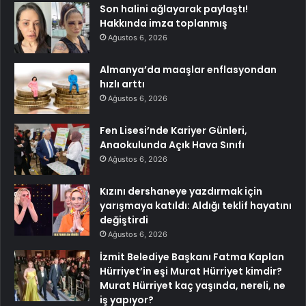
Son halini ağlayarak paylaştı!
Hakkında imza toplanmış
Ağustos 6, 2026
Almanya’da maaşlar enflasyondan
hızlı arttı
Ağustos 6, 2026
Fen Lisesi’nde Kariyer Günleri,
Anaokulunda Açık Hava Sınıfı
Ağustos 6, 2026
Kızını dershaneye yazdırmak için
yarışmaya katıldı: Aldığı teklif hayatını
değiştirdi
Ağustos 6, 2026
İzmit Belediye Başkanı Fatma Kaplan
Hürriyet’in eşi Murat Hürriyet kimdir?
Murat Hürriyet kaç yaşında, nereli, ne
iş yapıyor?