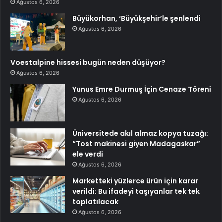
Ağustos 6, 2026
Büyükorhan, ‘Büyükşehir’le şenlendi
Ağustos 6, 2026
Voestalpine hissesi bugün neden düşüyor?
Ağustos 6, 2026
Yunus Emre Durmuş İçin Cenaze Töreni
Ağustos 6, 2026
Üniversitede akıl almaz kopya tuzağı:
“Tost makinesi giyen Madagaskar”
ele verdi
Ağustos 6, 2026
Marketteki yüzlerce ürün için karar
verildi: Bu ifadeyi taşıyanlar tek tek
toplatılacak
Ağustos 6, 2026