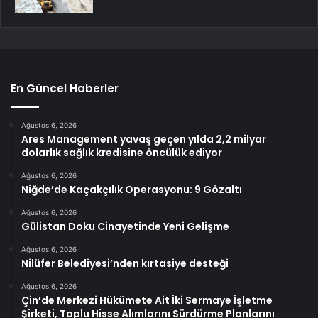
En Güncel Haberler
Ağustos 6, 2026
Ares Management yavaş geçen yılda 2,2 milyar
dolarlık sağlık kredisine öncülük ediyor
Ağustos 6, 2026
Niğde’de Kaçakçılık Operasyonu: 9 Gözaltı
Ağustos 6, 2026
Gülistan Doku Cinayetinde Yeni Gelişme
Ağustos 6, 2026
Nilüfer Belediyesi’nden kırtasiye desteği
Ağustos 6, 2026
Çin’de Merkezi Hükümete Ait İki Sermaye İşletme
Şirketi, Toplu Hisse Alımlarını Sürdürme Planlarını