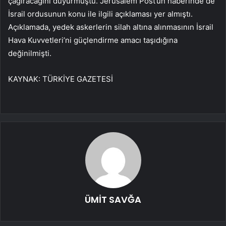
çağıracağını duyurmuştu. Jerusalem Post’un haberinde de
İsrail ordusunun konu ile ilgili açıklaması yer almıştı.
Açıklamada, yedek askerlerin silah altına alınmasının İsrail
Hava Kuvvetleri’ni güçlendirme amacı taşıdığına
değinilmişti.
KAYNAK:
TÜRKİYE GAZETESİ
ÜMİT SAVĞA