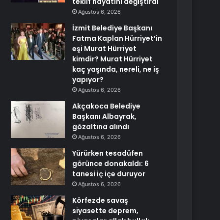
teklif hayatını değiştirdi
Ağustos 6, 2026
İzmit Belediye Başkanı
Fatma Kaplan Hürriyet’in
eşi Murat Hürriyet
kimdir? Murat Hürriyet
kaç yaşında, nereli, ne iş
yapıyor?
Ağustos 6, 2026
Akçakoca Belediye
Başkanı Albayrak,
gözaltına alındı
Ağustos 6, 2026
Yürürken tesadüfen
görünce donakaldı: 6
tanesi iç içe duruyor
Ağustos 6, 2026
Körfezde savaş
siyasette deprem,