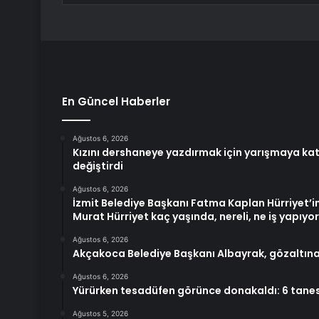
En Güncel Haberler
Ağustos 6, 2026
Kızını dershaneye yazdırmak için yarışmaya katıld
değiştirdi
Ağustos 6, 2026
İzmit Belediye Başkanı Fatma Kaplan Hürriyet’in
Murat Hürriyet kaç yaşında, nereli, ne iş yapıyo
Ağustos 6, 2026
Akçakoca Belediye Başkanı Albayrak, gözaltına
Ağustos 6, 2026
Yürürken tesadüfen görünce donakaldı: 6 tanesi
Ağustos 5, 2026