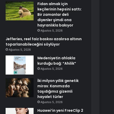
Fidan almak için
keçilerinin hepsini sattı:
Bir zamanlar deli
diyenler şimdi ona
hayranlıkla bakıyor
Ağustos 5, 2026
Jefferies, reel faiz baskısı azalırsa altının
toparlanabileceğini söylüyor
Ağustos 5, 2026
Medeniyetin ahlakla
kurduğu bağ: “Ahilik”
Ağustos 5, 2026
İki milyon yıllık genetik
miras: Kanımızda
taşıdığımız gizemli
hayalet türler
Ağustos 5, 2026
Huawei’in yeni FreeClip 2