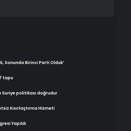
ik, Sonunda Birinci Parti Olduk’
67 tapu
 Suriye politikası doğrudur
tsiz Kısırlaştırma Hizmeti
resi Yapıldı