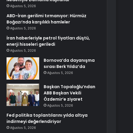
Ağustos 5, 2026
ABD-İran gerilimi tırmanıyor: Hürmüz
Boğazı’nda karşılıklı hamleler
Ağustos 5, 2026
İran haberleriyle petrol fiyatları düştü,
enerji hisseleri geriledi
Ağustos 5, 2026
Bornova’da dayanışma
sırası Berk Yıldız’da
Ağustos 5, 2026
Başkan Topaloğlu’ndan
ABB Başkan Vekili
Özdemir’e ziyaret
Ağustos 5, 2026
Fed politika toplantılarını yılda altıya
indirmeyi değerlendiriyor
Ağustos 5, 2026