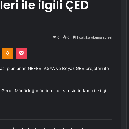
ri ile ilgili ÇED
0
0
1 dakika okuma süresi
VKontakte
Odnoklassniki
Pocket
ması planlanan NEFES, ASYA ve Beyaz GES projeleri ile
Genel Müdürlüğünün internet sitesinde konu ile ilgili