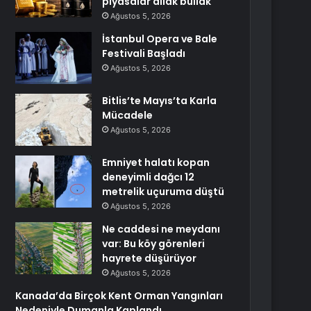
piyasalar allak bullak
Ağustos 5, 2026
İstanbul Opera ve Bale
Festivali Başladı
Ağustos 5, 2026
Bitlis’te Mayıs’ta Karla
Mücadele
Ağustos 5, 2026
Emniyet halatı kopan
deneyimli dağcı 12
metrelik uçuruma düştü
Ağustos 5, 2026
Ne caddesi ne meydanı
var: Bu köy görenleri
hayrete düşürüyor
Ağustos 5, 2026
Kanada’da Birçok Kent Orman Yangınları
Nedeniyle Dumanla Kaplandı