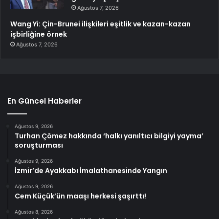
Ağustos 7, 2026
Wang Yi: Çin-Brunei ilişkileri eşitlik ve kazan-kazan
işbirliğine örnek
Ağustos 7, 2026
En Güncel Haberler
Ağustos 9, 2026
Turhan Çömez hakkında ‘halkı yanıltıcı bilgiyi yayma’
soruşturması
Ağustos 9, 2026
İzmir’de Ayakkabı İmalathanesinde Yangın
Ağustos 9, 2026
Cem Küçük’ün maaşı herkesi şaşırttı!
Ağustos 8, 2026