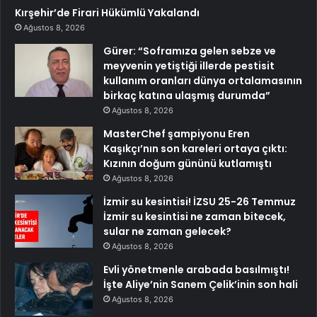
Kırşehir’de Firari Hükümlü Yakalandı
Ağustos 8, 2026
Gürer: “Soframıza gelen sebze ve
meyvenin yetiştiği illerde pestisit
kullanım oranları dünya ortalamasının
birkaç katına ulaşmış durumda”
Ağustos 8, 2026
MasterChef şampiyonu Eren
Kaşıkçı’nın son kareleri ortaya çıktı:
Kızının doğum gününü kutlamıştı
Ağustos 8, 2026
İzmir su kesintisi! İZSU 25-26 Temmuz
İzmir su kesintisi ne zaman bitecek,
sular ne zaman gelecek?
Ağustos 8, 2026
Evli yönetmenle arabada basılmıştı!
İşte Aliye’nin Sanem Çelik’inin son hali
Ağustos 8, 2026