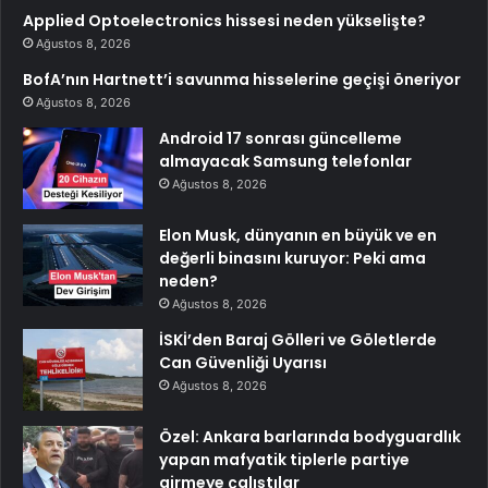
Applied Optoelectronics hissesi neden yükselişte?
Ağustos 8, 2026
BofA’nın Hartnett’i savunma hisselerine geçişi öneriyor
Ağustos 8, 2026
Android 17 sonrası güncelleme
almayacak Samsung telefonlar
Ağustos 8, 2026
Elon Musk, dünyanın en büyük ve en
değerli binasını kuruyor: Peki ama
neden?
Ağustos 8, 2026
İSKİ’den Baraj Gölleri ve Göletlerde
Can Güvenliği Uyarısı
Ağustos 8, 2026
Özel: Ankara barlarında bodyguardlık
yapan mafyatik tiplerle partiye
girmeye çalıştılar