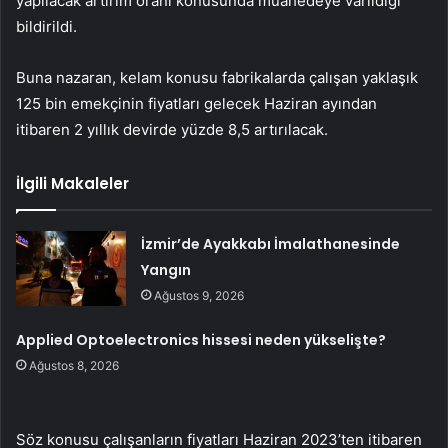
yapılacak artırım oranı konusunda muahedeye varıldığı
bildirildi.
Buna nazaran, kelam konusu fabrikalarda çalışan yaklaşık
125 bin emekçinin fiyatları gelecek Haziran ayından
itibaren 2 yıllık devirde yüzde 8,5 artırılacak.
İlgili Makaleler
İzmir’de Ayakkabı İmalathanesinde
Yangın
Ağustos 9, 2026
Applied Optoelectronics hissesi neden yükselişte?
Ağustos 8, 2026
Söz konusu çalışanların fiyatları Haziran 2023’ten itibaren