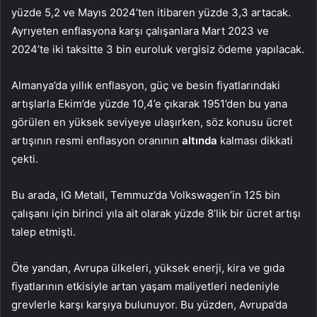
yüzde 5,2 ve Mayıs 2024’ten itibaren yüzde 3,3 artacak.
Ayrıyeten enflasyona karşı çalışanlara Mart 2023 ve
2024’te iki taksitte 3 bin euroluk vergisiz ödeme yapılacak.
Almanya’da yıllık enflasyon, güç ve besin fiyatlarındaki
artışlarla Ekim’de yüzde 10,4’e çıkarak 1951’den bu yana
görülen en yüksek seviyeye ulaşırken, söz konusu ücret
artışının resmi enflasyon oranının
altında
kalması dikkati
çekti.
Bu arada, IG Metall, Temmuz’da Volkswagen’in 125 bin
çalışanı için birinci yıla ait olarak yüzde 8’lik bir ücret artışı
talep etmişti.
Öte yandan, Avrupa ülkeleri, yüksek enerji, kira ve gıda
fiyatlarının etkisiyle artan yaşam maliyetleri nedeniyle
grevlerle karşı karşıya bulunuyor. Bu yüzden, Avrupa’da