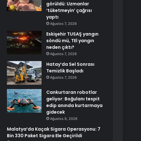
görüldü: Uzmanlar
‘tüketmeyin’ çağrısı
yaptı
Ağustos 7, 2026
Eskişehir TUSAŞ yangın
söndü mü, TEİ yangın
neden çıktı?
Ağustos 7, 2026
Hatay’da Sel Sonrası
Temizlik Başladı
Ağustos 7, 2026
Cankurtaran robotlar
geliyor: Boğulanı tespit
edip anında kurtarmaya
gidecek
Ağustos 6, 2026
Malatya’da Kaçak Sigara Operasyonu: 7
Bin 330 Paket Sigara Ele Geçirildi