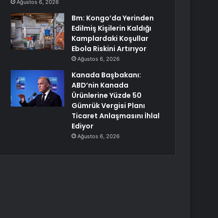
Ağustos 6, 2026
Bm: Kongo’da Yerinden
Edilmiş Kişilerin Kaldığı
Kamplardaki Koşullar
Ebola Riskini Artırıyor
Ağustos 6, 2026
Kanada Başbakanı:
ABD’nin Kanada
Ürünlerine Yüzde 50
Gümrük Vergisi Planı
Ticaret Anlaşmasını İhlal
Ediyor
Ağustos 6, 2026