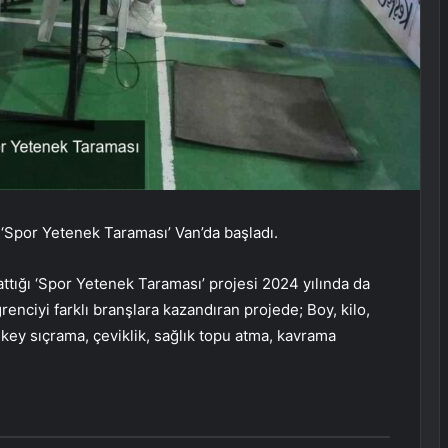
 ‘Spor Yetenek Taraması’ Van’da başladı.
attığı ‘Spor Yetenek Taraması’ projesi 2024 yılında da
enciyi farklı branşlara kazandıran projede; Boy, kilo,
key sıçrama, çeviklik, sağlık topu atma, kavrama