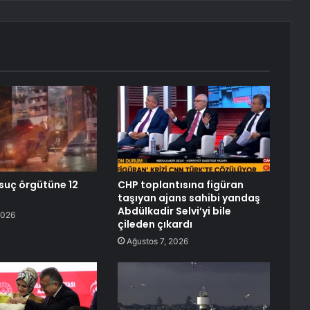
 suç örgütüne 12
CHP toplantısına figüran
taşıyan ajans sahibi yandaş
Abdülkadir Selvi’yi bile
2026
çileden çıkardı
Ağustos 7, 2026