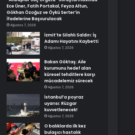
Ece Üner, Fatih Portakal, Feyza Altun,
Gökhan Özoğuz ve Öykü Serter’in
İfadelerine Başvurulacak
Ağustos 7, 2026
İzmit’te Silahlı Saldırı: İş
Adamı Hayatını Kaybetti
Ağustos 7, 2026
Bakan Göktaş: Aile
kurumunu hedef alan
küresel tehditlere karşı
mücadelemiz sürecek
Ağustos 7, 2026
İstanbul’a poyraz
uyarısı: Rüzgar
kuvvetlenecek!
Ağustos 7, 2026
O balıklarda ilk kez
bulaşıcı hastalık