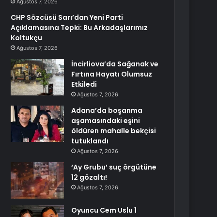
Ağustos 7, 2026
CHP Sözcüsü Sarı’dan Yeni Parti
Açıklamasına Tepki: Bu Arkadaşlarımız
Koltukçu
Ağustos 7, 2026
İncirliova’da Sağanak ve
Fırtına Hayatı Olumsuz
Etkiledi
Ağustos 7, 2026
Adana’da boşanma
aşamasındaki eşini
öldüren mahalle bekçisi
tutuklandı
Ağustos 7, 2026
‘Ay Grubu’ suç örgütüne
12 gözaltı!
Ağustos 7, 2026
Oyuncu Cem Uslu 1