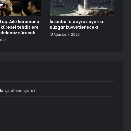
aş: Aile kurumunu
İstanbul’a poyraz uyarısı:
 küresel tehditlere
Rüzgar kuvvetlenecek!
delemiz sürecek
Ağustos 7, 2026
2026
le işaretlenmişlerdir