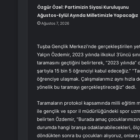
Özgür Özel: Partimizin Siyasi Kuruluşunu
Ağustos-Eylül Ayında Milletimizle Yapacağız
Ağustos 7, 2026
Tuşba Gençlik Merkezi’nde gerçekleştirilen y
Yalçın Özdemir, 2023 yılında ilkokul 3’üncü sın
taramasını geçtiğini belirterek, “2023 yılında” de
şartıyla 15 bin 5 öğrenciyi kabul edeceğiz.” “T
öğrenciye ulaşmak. Çalışmalarımız aynı hızla 
yönelik bu taramayı gerçekleştireceğiz” dedi.
Taramaların protokol kapsamında milli eğitim
ile gençlik ve spor il müdürlüğündeki spor uzm
belirten Özdemir, “Burada amaç çocuklarımızın e
durumda hangi branşa odaklanabilecekleri, ölç
döndükten sonra bu çocukları alıyoruz, onlara 