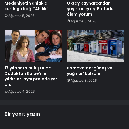
Medeniyetin ahlakla
Oktay Kaynarca’dan
kurduğu bağ: “Ahilik”
şaşırtan çıkış: Bir türlü
ölemiyorum
Ağustos 5, 2026
Ağustos 5, 2026
17 yıl sonra buluştular:
Bornova’da ‘güneş ve
Dudaktan Kalbe’nin
yağmur’ kalkanı
yıldızları aynı projede yer
Ağustos 3, 2026
aldı
Ağustos 4, 2026
Bir yanıt yazın