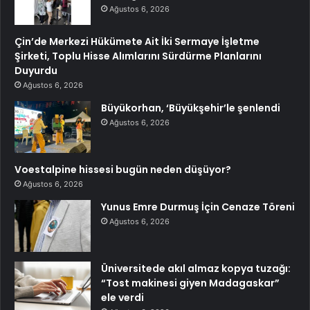
Ağustos 6, 2026
Çin’de Merkezi Hükümete Ait İki Sermaye İşletme
Şirketi, Toplu Hisse Alımlarını Sürdürme Planlarını
Duyurdu
Ağustos 6, 2026
Büyükorhan, ‘Büyükşehir’le şenlendi
Ağustos 6, 2026
Voestalpine hissesi bugün neden düşüyor?
Ağustos 6, 2026
Yunus Emre Durmuş İçin Cenaze Töreni
Ağustos 6, 2026
Üniversitede akıl almaz kopya tuzağı:
“Tost makinesi giyen Madagaskar”
ele verdi