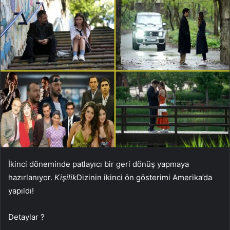
İkinci döneminde patlayıcı bir geri dönüş yapmaya
hazırlanıyor.
Kişilik
Dizinin ikinci ön gösterimi Amerika’da
yapıldı!
Detaylar ?