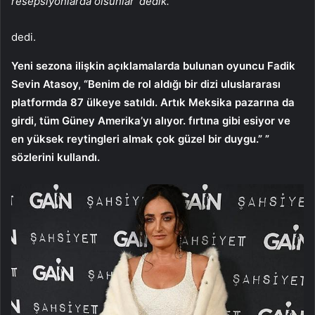
resepsiyonlarda olsunlar’ dedik.
dedi.
Yeni sezona ilişkin açıklamalarda bulunan oyuncu Fadik
Sevin Atasoy, “Benim de rol aldığı bir dizi uluslararası
platformda 87 ülkeye satıldı. Artık Meksika pazarına da
girdi, tüm Güney Amerika’yı alıyor. fırtına gibi esiyor ve
en yüksek reytingleri almak çok güzel bir duygu.” ”
sözlerini kullandı.