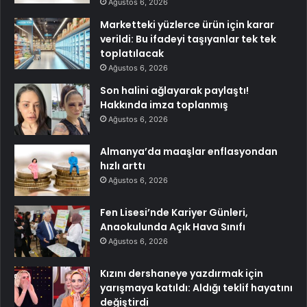
Ağustos 6, 2026
Marketteki yüzlerce ürün için karar
verildi: Bu ifadeyi taşıyanlar tek tek
toplatılacak
Ağustos 6, 2026
Son halini ağlayarak paylaştı!
Hakkında imza toplanmış
Ağustos 6, 2026
Almanya’da maaşlar enflasyondan
hızlı arttı
Ağustos 6, 2026
Fen Lisesi’nde Kariyer Günleri,
Anaokulunda Açık Hava Sınıfı
Ağustos 6, 2026
Kızını dershaneye yazdırmak için
yarışmaya katıldı: Aldığı teklif hayatını
değiştirdi