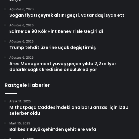
Ağustos 6, 2026
Soğan fiyatı çeyrek altını geçti, vatandaş isyan etti
Ağustos 6, 2026
Edirne’de 90 Kök Hint Keneviri Ele Geçirildi
Ağustos 6, 2026
Trump tehdit üzerine uçak değiştirmiş
Ağustos 6, 2026
Ares Management yavaş geçen yılda 2,2 milyar
dolarlık sağlık kredisine öncülük ediyor
Rastgele Haberler
Aralık 11, 2025
Mithatpaşa Caddesi’ndeki ana boru arızası için İZSU
seferber oldu
Mart 15, 2025
Balıkesir Büyükşehir’den şehitlere vefa