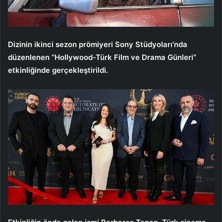
Dizinin ikinci sezon prömiyeri Sony Stüdyoları’nda
düzenlenen “Hollywood-Türk Film ve Drama Günleri”
etkinliğinde gerçekleştirildi.