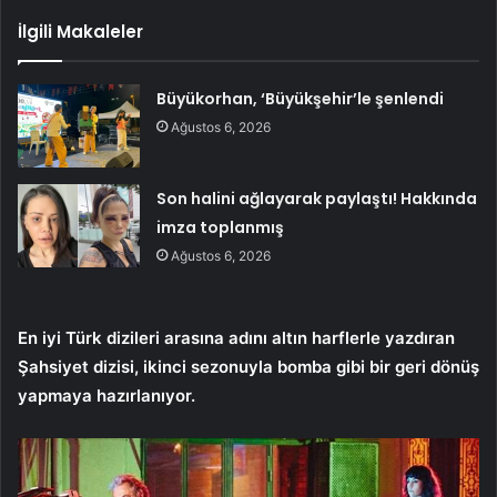
İlgili Makaleler
Büyükorhan, ‘Büyükşehir’le şenlendi
Ağustos 6, 2026
Son halini ağlayarak paylaştı! Hakkında
imza toplanmış
Ağustos 6, 2026
En iyi Türk dizileri arasına adını altın harflerle yazdıran
Şahsiyet dizisi, ikinci sezonuyla bomba gibi bir geri dönüş
yapmaya hazırlanıyor.