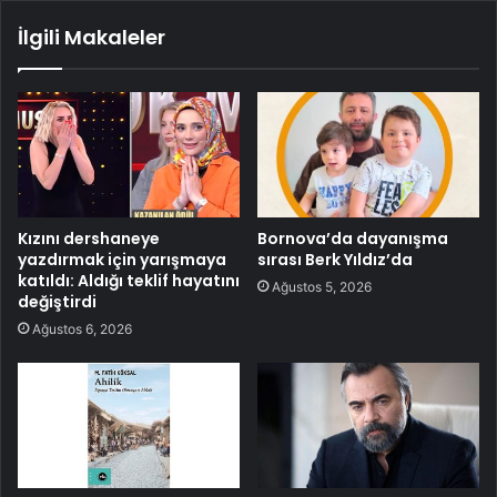
İlgili Makaleler
Kızını dershaneye
Bornova’da dayanışma
yazdırmak için yarışmaya
sırası Berk Yıldız’da
katıldı: Aldığı teklif hayatını
Ağustos 5, 2026
değiştirdi
Ağustos 6, 2026