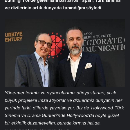
Etkinliğin önde gelen ismi Barbaros Tapan, Türk sinema
ve dizilerinin artık dünyada tanındığını söyledi.
Yönetmenlerimiz ve oyuncularımız dünya starları, artık
büyük projelere imza atıyorlar ve dizilerimiz dünyanın her
yerinde farklı dillerde yayınlanıyor. Biz de ‘Hollywood-Türk
Sinema ve Drama Günleri’nde Hollywood’da böyle güzel
bir etkinlik düzenleyelim, burada kırmızı halıda,