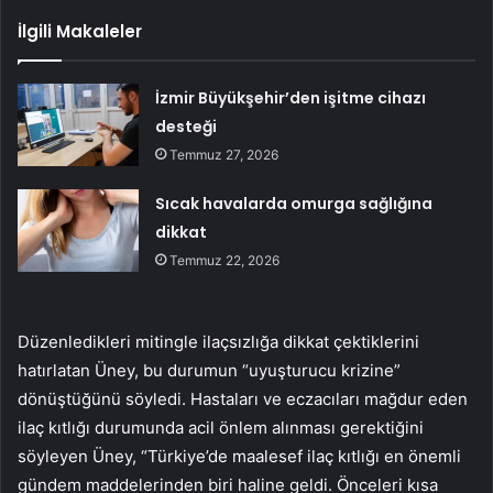
İlgili Makaleler
İzmir Büyükşehir’den işitme cihazı
desteği
Temmuz 27, 2026
Sıcak havalarda omurga sağlığına
dikkat
Temmuz 22, 2026
Düzenledikleri mitingle ilaçsızlığa dikkat çektiklerini
hatırlatan Üney, bu durumun “uyuşturucu krizine”
dönüştüğünü söyledi. Hastaları ve eczacıları mağdur eden
ilaç kıtlığı durumunda acil önlem alınması gerektiğini
söyleyen Üney, “Türkiye’de maalesef ilaç kıtlığı en önemli
gündem maddelerinden biri haline geldi. Önceleri kısa