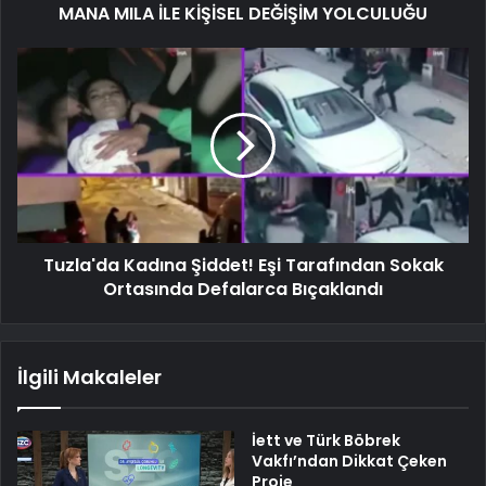
MANA MILA İLE KİŞİSEL DEĞİŞİM YOLCULUĞU
Tuzla'da Kadına Şiddet! Eşi Tarafından Sokak
Ortasında Defalarca Bıçaklandı
İlgili Makaleler
İett ve Türk Böbrek
Vakfı’ndan Dikkat Çeken
Proje