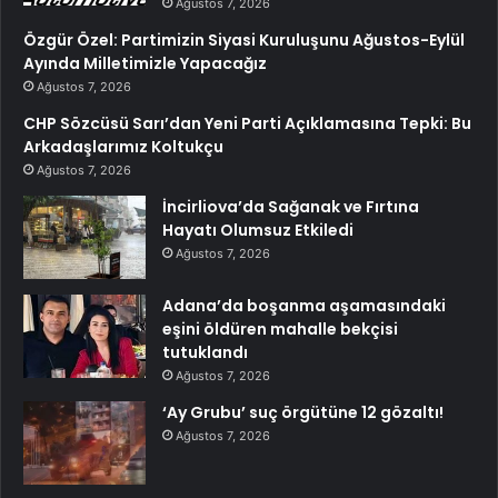
Ağustos 7, 2026
Özgür Özel: Partimizin Siyasi Kuruluşunu Ağustos-Eylül
Ayında Milletimizle Yapacağız
Ağustos 7, 2026
CHP Sözcüsü Sarı’dan Yeni Parti Açıklamasına Tepki: Bu
Arkadaşlarımız Koltukçu
Ağustos 7, 2026
İncirliova’da Sağanak ve Fırtına
Hayatı Olumsuz Etkiledi
Ağustos 7, 2026
Adana’da boşanma aşamasındaki
eşini öldüren mahalle bekçisi
tutuklandı
Ağustos 7, 2026
‘Ay Grubu’ suç örgütüne 12 gözaltı!
Ağustos 7, 2026