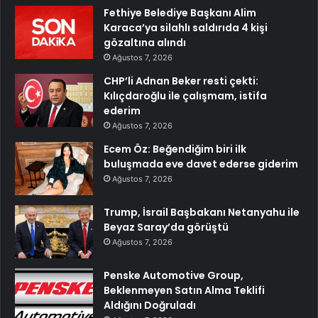
Fethiye Belediye Başkanı Alim
Karaca’ya silahlı saldırıda 4 kişi
gözaltına alındı
Ağustos 7, 2026
CHP’li Adnan Beker resti çekti:
Kılıçdaroğlu ile çalışmam, istifa
ederim
Ağustos 7, 2026
Ecem Öz: Beğendiğim biri ilk
buluşmada eve davet ederse giderim
Ağustos 7, 2026
Trump, İsrail Başbakanı Netanyahu ile
Beyaz Saray’da görüştü
Ağustos 7, 2026
Penske Automotive Group,
Beklenmeyen Satın Alma Teklifi
Aldığını Doğruladı