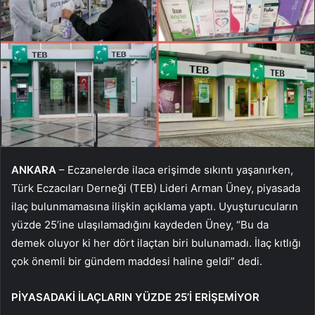
ANKARA
– Eczanelerde ilaca erişimde sıkıntı yaşanırken,
Türk Eczacıları Derneği (TEB) Lideri Arman Üney, piyasada
ilaç bulunmamasına ilişkin açıklama yaptı. Uyuşturucuların
yüzde 25’ine ulaşılamadığını kaydeden Üney, “Bu da
demek oluyor ki her dört ilaçtan biri bulunamadı. İlaç kıtlığı
çok önemli bir gündem maddesi haline geldi” dedi.
PİYASADAKİ İLAÇLARIN YÜZDE 25’İ ERİŞEMİYOR