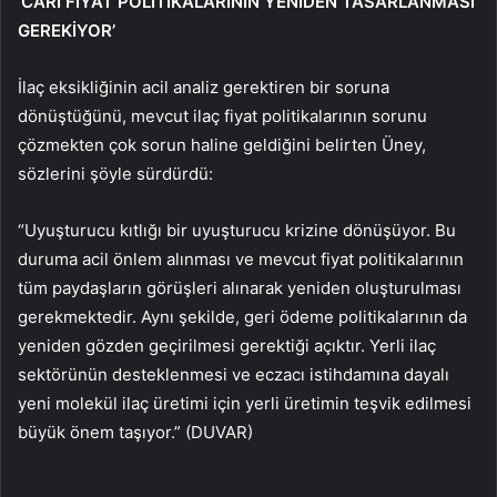
‘CARİ FİYAT POLİTİKALARININ YENİDEN TASARLANMASI
GEREKİYOR’
İlaç eksikliğinin acil analiz gerektiren bir soruna
dönüştüğünü, mevcut ilaç fiyat politikalarının sorunu
çözmekten çok sorun haline geldiğini belirten Üney,
sözlerini şöyle sürdürdü:
“Uyuşturucu kıtlığı bir uyuşturucu krizine dönüşüyor. Bu
duruma acil önlem alınması ve mevcut fiyat politikalarının
tüm paydaşların görüşleri alınarak yeniden oluşturulması
gerekmektedir. Aynı şekilde, geri ödeme politikalarının da
yeniden gözden geçirilmesi gerektiği açıktır. Yerli ilaç
sektörünün desteklenmesi ve eczacı istihdamına dayalı
yeni molekül ilaç üretimi için yerli üretimin teşvik edilmesi
büyük önem taşıyor.” (DUVAR)