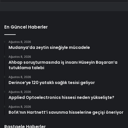
En Güncel Haberler
Ağustos 8, 2026
Mudanya’da zeytin sineğiyle mücadele
Ağustos 8, 2026
Ahbap soruşturmasında iş insanı Hüseyin Başaran’a
tutuklama talebi
Ağustos 8, 2026
Derince’ye 120 yataklı sağlık tesisi geliyor
Ağustos 8, 2026
Applied Optoelectronics hissesi neden yükselişte?
Ağustos 8, 2026
BofA’nın Hartnett’i savunma hisselerine geçişi öneriyor
Rastgele Haberler