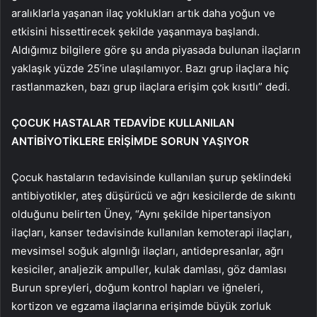
aralıklarla yaşanan ilaç yoklukları artık daha yoğun ve
etkisini hissettirecek şekilde yaşanmaya başlandı.
Aldığımız bilgilere göre şu anda piyasada bulunan ilaçların
yaklaşık yüzde 25’ine ulaşılamıyor. Bazı grup ilaçlara hiç
rastlanmazken, bazı grup ilaçlara erişim çok kısıtlı” dedi.
ÇOCUK HASTALAR TEDAVİDE KULLANILAN
ANTİBİYOTİKLERE ERİŞİMDE SORUN YAŞIYOR
Çocuk hastaların tedavisinde kullanılan şurup şeklindeki
antibiyotikler, ateş düşürücü ve ağrı kesicilerde de sıkıntı
olduğunu belirten Üney, “Aynı şekilde hipertansiyon
ilaçları, kanser tedavisinde kullanılan kemoterapi ilaçları,
mevsimsel soğuk algınlığı ilaçları, antidepresanlar, ağrı
kesiciler, analjezik ampuller, kulak damlası, göz damlası
Burun spreyleri, doğum kontrol hapları ve iğneleri,
kortizon ve egzama ilaçlarına erişimde büyük zorluk