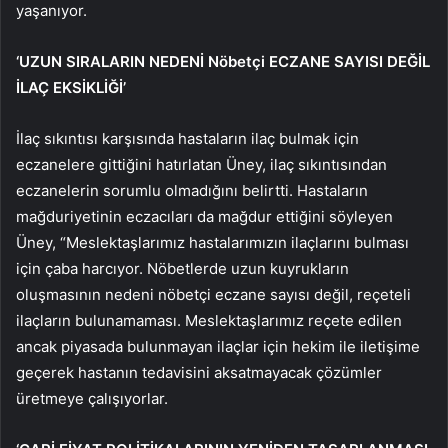
yaşanıyor.
‘UZUN SIRALARIN NEDENİ Nöbetçi ECZANE SAYISI DEĞİL
İLAÇ EKSİKLİĞİ’
İlaç sıkıntısı karşısında hastaların ilaç bulmak için
eczanelere gittiğini hatırlatan Üney, ilaç sıkıntısından
eczanelerin sorumlu olmadığını belirtti. Hastaların
mağduriyetinin eczacıları da mağdur ettiğini söyleyen
Üney, “Meslektaşlarımız hastalarımızın ilaçlarını bulması
için çaba harcıyor. Nöbetlerde uzun kuyrukların
oluşmasının nedeni nöbetçi eczane sayısı değil, reçeteli
ilaçların bulunamaması. Meslektaşlarımız reçete edilen
ancak piyasada bulunmayan ilaçlar için hekim ile iletişime
geçerek hastanın tedavisini aksatmayacak çözümler
üretmeye çalışıyorlar.