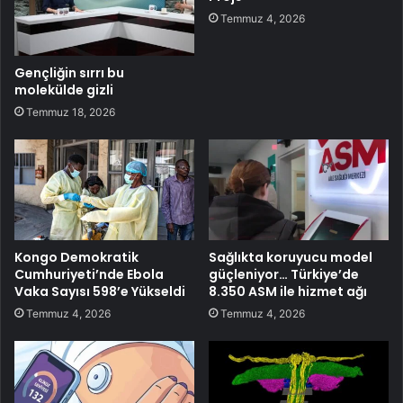
Temmuz 4, 2026
Gençliğin sırrı bu
molekülde gizli
Temmuz 18, 2026
Kongo Demokratik
Sağlıkta koruyucu model
Cumhuriyeti’nde Ebola
güçleniyor… Türkiye’de
Vaka Sayısı 598’e Yükseldi
8.350 ASM ile hizmet ağı
Temmuz 4, 2026
Temmuz 4, 2026