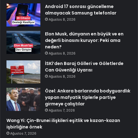
Android 17 sonrası güncelleme
almayacak Samsung telefonlar
Ağustos 8, 2026
Elon Musk, dünyanın en büyük ve en
değerli binasını kuruyor: Peki ama
neden?
Ağustos 8, 2026
İSKİ’den Baraj Gölleri ve Göletlerde
Can Güvenliği Uyarısı
Ağustos 8, 2026
Özel: Ankara barlarında bodyguardlık
yapan mafyatik tiplerle partiye
girmeye çalıştılar
Ağustos 7, 2026
Wang Yi: Çin-Brunei ilişkileri eşitlik ve kazan-kazan
işbirliğine örnek
Ağustos 7, 2026