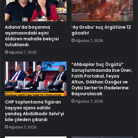
Adana’da boşanma
‘Ay Grubu’ suç örgütüne 12
aşamasındaki eşini
gözaltı!
öldüren mahalle bekçisi
Ağustos 7, 2026
tutuklandı
Ağustos 7, 2026
“Ahbaplar Suç Örgütü”
Soruşturmasında Ece Üner,
Fatih Portakal, Feyza
Altun, Gökhan Özoğuz ve
Öykü Serter’in İfadelerine
Başvurulacak
Ağustos 7, 2026
CHP toplantısına figüran
taşıyan ajans sahibi
yandaş Abdülkadir Selvi’yi
bile çileden çıkardı
Ağustos 7, 2026