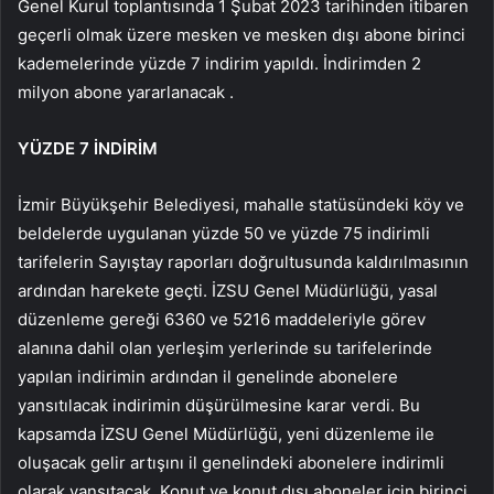
Genel Kurul toplantısında 1 Şubat 2023 tarihinden itibaren
geçerli olmak üzere mesken ve mesken dışı abone birinci
kademelerinde yüzde 7 indirim yapıldı. İndirimden 2
milyon abone yararlanacak .
YÜZDE 7 İNDİRİM
İzmir Büyükşehir Belediyesi, mahalle statüsündeki köy ve
beldelerde uygulanan yüzde 50 ve yüzde 75 indirimli
tarifelerin Sayıştay raporları doğrultusunda kaldırılmasının
ardından harekete geçti. İZSU Genel Müdürlüğü, yasal
düzenleme gereği 6360 ve 5216 maddeleriyle görev
alanına dahil olan yerleşim yerlerinde su tarifelerinde
yapılan indirimin ardından il genelinde abonelere
yansıtılacak indirimin düşürülmesine karar verdi. Bu
kapsamda İZSU Genel Müdürlüğü, yeni düzenleme ile
oluşacak gelir artışını il genelindeki abonelere indirimli
olarak yansıtacak. Konut ve konut dışı aboneler için birinci