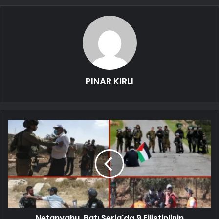
PINAR KIRLI
Netanyahu, Batı Şeria'da 9 Filistinlinin