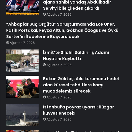
ajans sahibi yandaş Abdülkadir
Selvi’yi bile çileden çıkardı
Ağustos 7, 2026
“Ahbaplar Suç Örgütü” Soruşturmasında Ece Üner,
Fatih Portakal, Feyza Altun, Gökhan Özoğuz ve Öykü
Serter’in İfadelerine Başvurulacak
Ağustos 7, 2026
İzmit’te Silahlı Saldırı: İş Adamı
Hayatını Kaybetti
Ağustos 7, 2026
Bakan Göktaş: Aile kurumunu hedef
alan küresel tehditlere karşı
mücadelemiz sürecek
Ağustos 7, 2026
İstanbul’a poyraz uyarısı: Rüzgar
kuvvetlenecek!
Ağustos 7, 2026