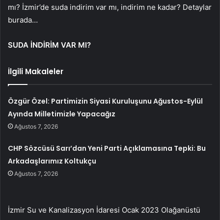
mı? İzmir’de suda indirim var mı, indirim ne kadar? Detaylar
burada…
SUDA İNDİRİM VAR MI?
İlgili Makaleler
Özgür Özel: Partimizin Siyasi Kuruluşunu Ağustos-Eylül
Ayında Milletimizle Yapacağız
Ağustos 7, 2026
CHP Sözcüsü Sarı’dan Yeni Parti Açıklamasına Tepki: Bu
Arkadaşlarımız Koltukçu
Ağustos 7, 2026
İzmir Su ve Kanalizasyon İdaresi Ocak 2023 Olağanüstü