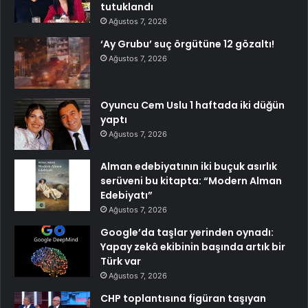
tutuklandı
Ağustos 7, 2026
‘Ay Grubu’ suç örgütüne 12 gözaltı!
Ağustos 7, 2026
Oyuncu Cem Uslu 1 haftada iki düğün
yaptı
Ağustos 7, 2026
Alman edebiyatının iki buçuk asırlık
serüveni bu kitapta: “Modern Alman
Edebiyatı”
Ağustos 7, 2026
Google’da taşlar yerinden oynadı:
Yapay zekâ ekibinin başında artık bir
Türk var
Ağustos 7, 2026
CHP toplantısına figüran taşıyan