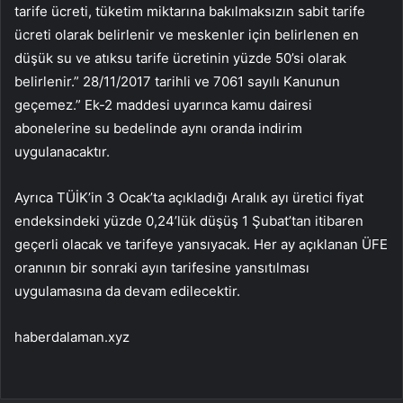
tarife ücreti, tüketim miktarına bakılmaksızın sabit tarife
ücreti olarak belirlenir ve meskenler için belirlenen en
düşük su ve atıksu tarife ücretinin yüzde 50’si olarak
belirlenir.” 28/11/2017 tarihli ve 7061 sayılı Kanunun
geçemez.” Ek-2 maddesi uyarınca kamu dairesi
abonelerine su bedelinde aynı oranda indirim
uygulanacaktır.
Ayrıca TÜİK’in 3 Ocak’ta açıkladığı Aralık ayı üretici fiyat
endeksindeki yüzde 0,24’lük düşüş 1 Şubat’tan itibaren
geçerli olacak ve tarifeye yansıyacak. Her ay açıklanan ÜFE
oranının bir sonraki ayın tarifesine yansıtılması
uygulamasına da devam edilecektir.
haberdalaman.xyz