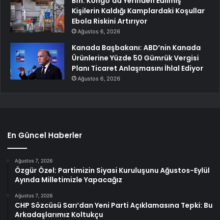
Bm: Kongo’da Yerinden Edilmiş
Kişilerin Kaldığı Kamplardaki Koşullar
Ebola Riskini Artırıyor
Ağustos 6, 2026
Kanada Başbakanı: ABD’nin Kanada
Ürünlerine Yüzde 50 Gümrük Vergisi
Planı Ticaret Anlaşmasını İhlal Ediyor
Ağustos 6, 2026
En Güncel Haberler
Ağustos 7, 2026
Özgür Özel: Partimizin Siyasi Kuruluşunu Ağustos-Eylül
Ayında Milletimizle Yapacağız
Ağustos 7, 2026
CHP Sözcüsü Sarı’dan Yeni Parti Açıklamasına Tepki: Bu
Arkadaşlarımız Koltukçu