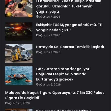
O balıklarda ilk kez bulaşıcı hastalık
görüldü: Uzmanlar ‘tüketmeyin’
çağrısı yaptı
Ağustos 7, 2026
Eskişehir TUSAŞ yangın söndü mü, TEİ
yangın neden çıktı?
Ağustos 7, 2026
Hatay’da Sel Sonrası Temizlik Başladı
Ağustos 7, 2026
Cankurtaran robotlar geliyor:
Boğulanı tespit edip anında
kurtarmaya gidecek
Ağustos 6, 2026
Malatya’da Kaçak Sigara Operasyonu: 7 Bin 330 Paket
Sigara Ele Geçirildi
Ağustos 6, 2026