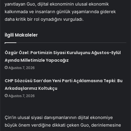
yanıtlayan Guo, dijital ekonominin ulusal ekonomik
kalkınmada ve insanların günlük yaşamlarında giderek
daha kritik bir rol oynadığını vurguladı.
İlgili Makaleler
Özgür Özel: Partimizin Siyasi Kuruluşunu Ağustos-Eylül
Ayında Milletimizle Yapacağız
Ağustos 7, 2026
CHP Sözcüsü Sarı’dan Yeni Parti Açıklamasına Tepki: Bu
Arkadaşlarımız Koltukçu
Ağustos 7, 2026
Çin’in ulusal siyasi danışmanlarının dijital ekonomiye
büyük önem verdiğine dikkati çeken Guo, derinlemesine