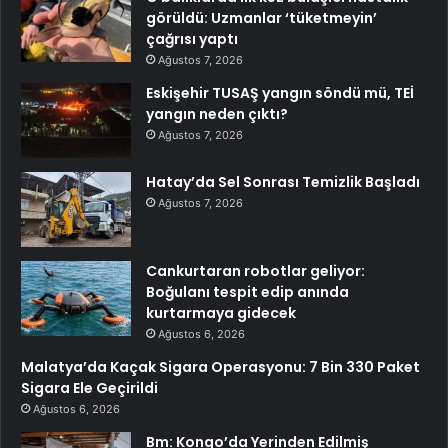
görüldü: Uzmanlar ‘tüketmeyin’
çağrısı yaptı
Ağustos 7, 2026
Eskişehir TUSAŞ yangın söndü mü, TEİ
yangın neden çıktı?
Ağustos 7, 2026
Hatay’da Sel Sonrası Temizlik Başladı
Ağustos 7, 2026
Cankurtaran robotlar geliyor:
Boğulanı tespit edip anında
kurtarmaya gidecek
Ağustos 6, 2026
Malatya’da Kaçak Sigara Operasyonu: 7 Bin 330 Paket
Sigara Ele Geçirildi
Ağustos 6, 2026
Bm: Kongo’da Yerinden Edilmiş