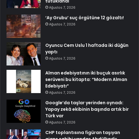
tutuklandı
Ağustos 7, 2026
‘Ay Grubu’ suç örgütüne 12 gözaltı!
Ağustos 7, 2026
Oyuncu Cem Uslu 1 haftada iki düğün
yaptı
Ağustos 7, 2026
Alman edebiyatının iki buçuk asırlık
serüveni bu kitapta: “Modern Alman
Edebiyatı”
Ağustos 7, 2026
Google’da taşlar yerinden oynadı:
Yapay zekâ ekibinin başında artık bir
Türk var
Ağustos 7, 2026
CHP toplantısına figüran taşıyan