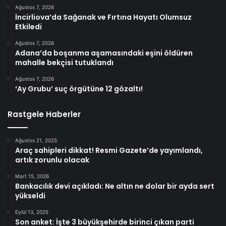
Ağustos 7, 2026
İncirliova’da Sağanak ve Fırtına Hayatı Olumsuz
Etkiledi
Ağustos 7, 2026
Adana’da boşanma aşamasındaki eşini öldüren
mahalle bekçisi tutuklandı
Ağustos 7, 2026
‘Ay Grubu’ suç örgütüne 12 gözaltı!
Rastgele Haberler
Ağustos 21, 2025
Araç sahipleri dikkat! Resmi Gazete’de yayımlandı,
artık zorunlu olacak
Mart 15, 2026
Bankacılık devi açıkladı: Ne altın ne dolar bir ayda sert
yükseldi
Eylül 13, 2025
Son anket: İşte 3 büyükşehirde birinci çıkan parti