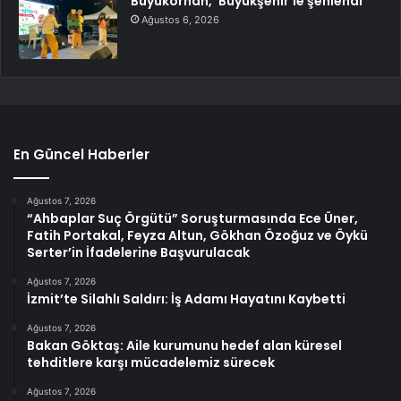
Büyükorhan, ‘Büyükşehir’le şenlendi
Ağustos 6, 2026
En Güncel Haberler
Ağustos 7, 2026
“Ahbaplar Suç Örgütü” Soruşturmasında Ece Üner,
Fatih Portakal, Feyza Altun, Gökhan Özoğuz ve Öykü
Serter’in İfadelerine Başvurulacak
Ağustos 7, 2026
İzmit’te Silahlı Saldırı: İş Adamı Hayatını Kaybetti
Ağustos 7, 2026
Bakan Göktaş: Aile kurumunu hedef alan küresel
tehditlere karşı mücadelemiz sürecek
Ağustos 7, 2026