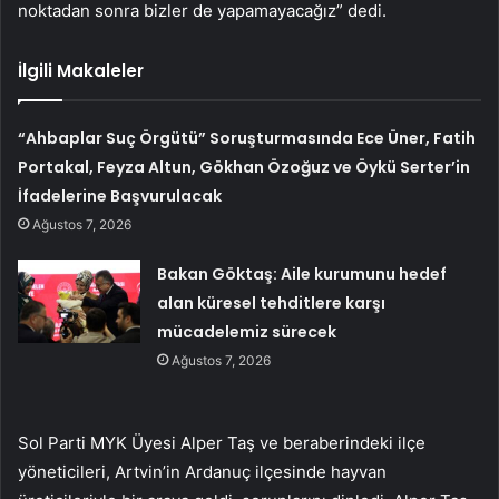
noktadan sonra bizler de yapamayacağız” dedi.
İlgili Makaleler
“Ahbaplar Suç Örgütü” Soruşturmasında Ece Üner, Fatih
Portakal, Feyza Altun, Gökhan Özoğuz ve Öykü Serter’in
İfadelerine Başvurulacak
Ağustos 7, 2026
Bakan Göktaş: Aile kurumunu hedef
alan küresel tehditlere karşı
mücadelemiz sürecek
Ağustos 7, 2026
Sol Parti MYK Üyesi Alper Taş ve beraberindeki ilçe
yöneticileri, Artvin’in Ardanuç ilçesinde hayvan