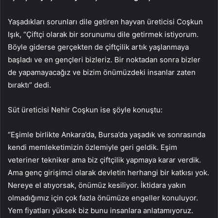
Yaşadıkları sorunları dile getiren hayvan üreticisi Coşkun
Işık, “Çiftçi olarak bir sorunumu dile getirmek istiyorum.
Böyle giderse gerçekten de çiftçilik artık yaşlanmaya
başladı ve en gençleri bizleriz. Bir noktadan sonra bizler
de yapamayacağız ve bizim önümüzdeki insanlar zaten
bıraktı” dedi.
Süt üreticisi Nehir Coşkun ise şöyle konuştu:
“Eşimle birlikte Ankara’da, Bursa’da yaşadık ve sonrasında
kendi memleketimizin özlemiyle geri geldik. Eşim
veteriner tekniker ama biz çiftçilik yapmaya karar verdik.
Ama genç girişimci olarak devletin herhangi bir katkısı yok.
Nereye el atıyorsak, önümüz kesiliyor. İktidara yakın
olmadığımız için çok fazla önümüze engeller konuluyor.
Yem fiyatları yüksek biz bunu insanlara anlatamıyoruz.