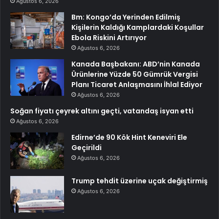
Ağustos 6, 2026
Bm: Kongo’da Yerinden Edilmiş
Kişilerin Kaldığı Kamplardaki Koşullar
Ebola Riskini Artırıyor
Ağustos 6, 2026
Kanada Başbakanı: ABD’nin Kanada
Ürünlerine Yüzde 50 Gümrük Vergisi
Planı Ticaret Anlaşmasını İhlal Ediyor
Ağustos 6, 2026
Soğan fiyatı çeyrek altını geçti, vatandaş isyan etti
Ağustos 6, 2026
Edirne’de 90 Kök Hint Keneviri Ele
Geçirildi
Ağustos 6, 2026
Trump tehdit üzerine uçak değiştirmiş
Ağustos 6, 2026