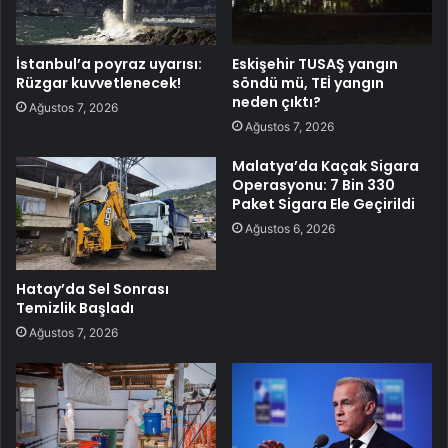
İstanbul’a poyraz uyarısı:
Eskişehir TUSAŞ yangın
Rüzgar kuvvetlenecek!
söndü mü, TEİ yangın
neden çıktı?
Ağustos 7, 2026
Ağustos 7, 2026
Malatya’da Kaçak Sigara
Operasyonu: 7 Bin 330
Paket Sigara Ele Geçirildi
Ağustos 6, 2026
Hatay’da Sel Sonrası
Temizlik Başladı
Ağustos 7, 2026