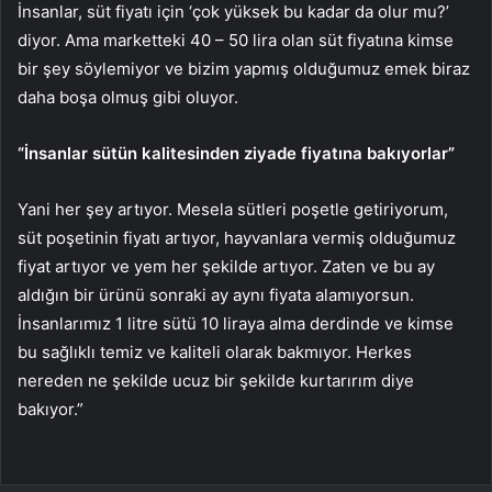
İnsanlar, süt fiyatı için ‘çok yüksek bu kadar da olur mu?’
diyor. Ama marketteki 40 – 50 lira olan süt fiyatına kimse
bir şey söylemiyor ve bizim yapmış olduğumuz emek biraz
daha boşa olmuş gibi oluyor.
“İnsanlar sütün kalitesinden ziyade fiyatına bakıyorlar”
Yani her şey artıyor. Mesela sütleri poşetle getiriyorum,
süt poşetinin fiyatı artıyor, hayvanlara vermiş olduğumuz
fiyat artıyor ve yem her şekilde artıyor. Zaten ve bu ay
aldığın bir ürünü sonraki ay aynı fiyata alamıyorsun.
İnsanlarımız 1 litre sütü 10 liraya alma derdinde ve kimse
bu sağlıklı temiz ve kaliteli olarak bakmıyor. Herkes
nereden ne şekilde ucuz bir şekilde kurtarırım diye
bakıyor.”