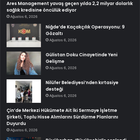
Ares Management yavaş geçen yılda 2,2 milyar dolarlık
sağlık kredisine öncülük ediyor
Ağustos 6, 2026
Niğde’de Kaçakçılık Operasyonu: 9
Gözaltı
Ağustos 6, 2026
Gülistan Doku Cinayetinde Yeni
Gelişme
Ağustos 6, 2026
Nilüfer Belediyesi’nden kırtasiye
desteği
Ağustos 6, 2026
Çin’de Merkezi Hükümete Ait İki Sermaye İşletme
Şirketi, Toplu Hisse Alımlarını Sürdürme Planlarını
Duyurdu
Ağustos 6, 2026