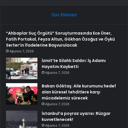
Son Eklenen
“Ahbaplar Suç Örgütü” Soruşturmasında Ece Üner,
Fatih Portakal, Feyza Altun, Gökhan Özoğuz ve Öykü
Serter’in İfadelerine Başvurulacak
Ağustos 7, 2026
İzmit’te Silahlı Saldırı: İş Adamı
Hayatını Kaybetti
Ağustos 7, 2026
Bakan Göktaş: Aile kurumunu hedef
alan küresel tehditlere karşı
mücadelemiz sürecek
Ağustos 7, 2026
İstanbul’a poyraz uyarısı: Rüzgar
kuvvetlenecek!
Ağustos 7, 2026