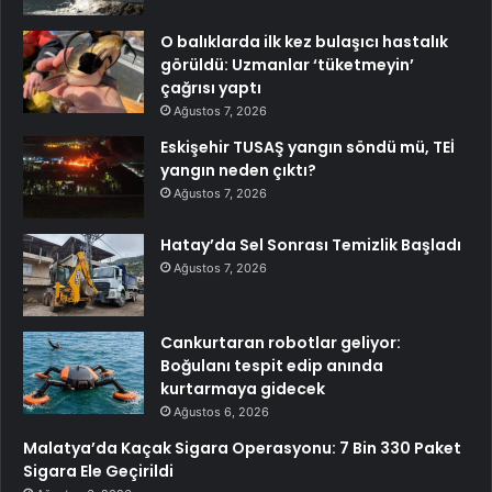
O balıklarda ilk kez bulaşıcı hastalık
görüldü: Uzmanlar ‘tüketmeyin’
çağrısı yaptı
Ağustos 7, 2026
Eskişehir TUSAŞ yangın söndü mü, TEİ
yangın neden çıktı?
Ağustos 7, 2026
Hatay’da Sel Sonrası Temizlik Başladı
Ağustos 7, 2026
Cankurtaran robotlar geliyor:
Boğulanı tespit edip anında
kurtarmaya gidecek
Ağustos 6, 2026
Malatya’da Kaçak Sigara Operasyonu: 7 Bin 330 Paket
Sigara Ele Geçirildi