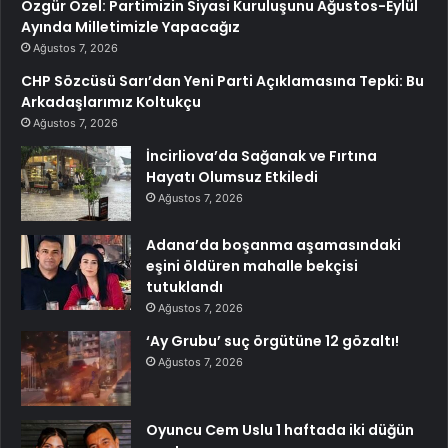
Özgür Özel: Partimizin Siyasi Kuruluşunu Ağustos-Eylül
Ayında Milletimizle Yapacağız
Ağustos 7, 2026
CHP Sözcüsü Sarı’dan Yeni Parti Açıklamasına Tepki: Bu
Arkadaşlarımız Koltukçu
Ağustos 7, 2026
İncirliova’da Sağanak ve Fırtına
Hayatı Olumsuz Etkiledi
Ağustos 7, 2026
Adana’da boşanma aşamasındaki
eşini öldüren mahalle bekçisi
tutuklandı
Ağustos 7, 2026
‘Ay Grubu’ suç örgütüne 12 gözaltı!
Ağustos 7, 2026
Oyuncu Cem Uslu 1 haftada iki düğün