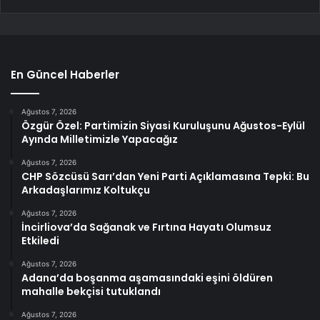
En Güncel Haberler
Ağustos 7, 2026
Özgür Özel: Partimizin Siyasi Kuruluşunu Ağustos-Eylül
Ayında Milletimizle Yapacağız
Ağustos 7, 2026
CHP Sözcüsü Sarı’dan Yeni Parti Açıklamasına Tepki: Bu
Arkadaşlarımız Koltukçu
Ağustos 7, 2026
İncirliova’da Sağanak ve Fırtına Hayatı Olumsuz
Etkiledi
Ağustos 7, 2026
Adana’da boşanma aşamasındaki eşini öldüren
mahalle bekçisi tutuklandı
Ağustos 7, 2026