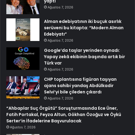
yaptı
Ağustos 7, 2026
Alman edebiyatının iki buçuk asırlık
serüveni bu kitapta: “Modern Alman
Edebiyatı”
Ağustos 7, 2026
Google’da taşlar yerinden oynadı:
Yapay zekâ ekibinin başında artık bir
Türk var
Ağustos 7, 2026
CHP toplantısına figüran taşıyan
ajans sahibi yandaş Abdülkadir
Selvi’yi bile çileden çıkardı
Ağustos 7, 2026
“Ahbaplar Suç Örgütü” Soruşturmasında Ece Üner,
Fatih Portakal, Feyza Altun, Gökhan Özoğuz ve Öykü
Serter’in İfadelerine Başvurulacak
Ağustos 7, 2026