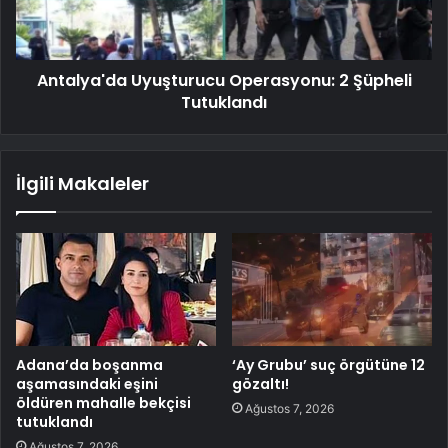
Antalya'da Uyuşturucu Operasyonu: 2 Şüpheli
Tutuklandı
İlgili Makaleler
Adana’da boşanma
‘Ay Grubu’ suç örgütüne 12
aşamasındaki eşini
gözaltı!
öldüren mahalle bekçisi
Ağustos 7, 2026
tutuklandı
Ağustos 7, 2026