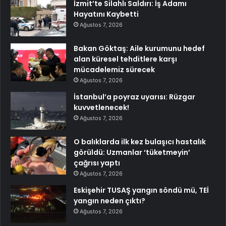
İzmit’te Silahlı Saldırı: İş Adamı
Hayatını Kaybetti
Ağustos 7, 2026
Bakan Göktaş: Aile kurumunu hedef
alan küresel tehditlere karşı
mücadelemiz sürecek
Ağustos 7, 2026
İstanbul’a poyraz uyarısı: Rüzgar
kuvvetlenecek!
Ağustos 7, 2026
O balıklarda ilk kez bulaşıcı hastalık
görüldü: Uzmanlar ‘tüketmeyin’
çağrısı yaptı
Ağustos 7, 2026
Eskişehir TUSAŞ yangın söndü mü, TEİ
yangın neden çıktı?
Ağustos 7, 2026