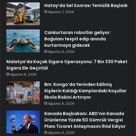
Hatay’da Sel Sonrası Temizlik Başladı
Ağustos 7, 2026
Cankurtaran robotlar geliyor:
Boğulanı tespit edip anında
kurtarmaya gidecek
Ağustos 6, 2026
Malatya’da Kaçak Sigara Operasyonu: 7 Bin 330 Paket
Sigara Ele Geçirildi
Ağustos 6, 2026
Bm: Kongo’da Yerinden Edilmiş
Kişilerin Kaldığı Kamplardaki Koşullar
Ebola Riskini Artırıyor
Ağustos 6, 2026
Kanada Başbakanı: ABD’nin Kanada
Ürünlerine Yüzde 50 Gümrük Vergisi
Planı Ticaret Anlaşmasını İhlal Ediyor
Ağustos 6, 2026