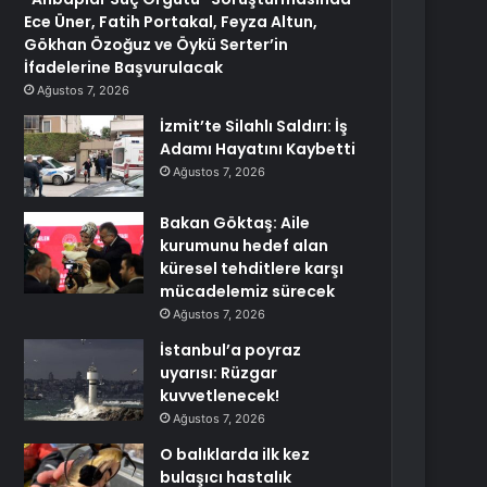
Ece Üner, Fatih Portakal, Feyza Altun,
Gökhan Özoğuz ve Öykü Serter’in
İfadelerine Başvurulacak
Ağustos 7, 2026
İzmit’te Silahlı Saldırı: İş
Adamı Hayatını Kaybetti
Ağustos 7, 2026
Bakan Göktaş: Aile
kurumunu hedef alan
küresel tehditlere karşı
mücadelemiz sürecek
Ağustos 7, 2026
İstanbul’a poyraz
uyarısı: Rüzgar
kuvvetlenecek!
Ağustos 7, 2026
O balıklarda ilk kez
bulaşıcı hastalık