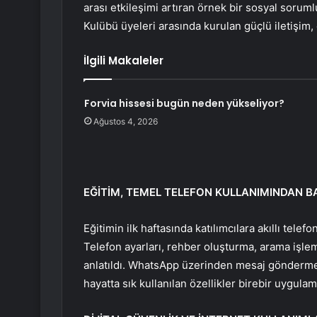
arası etkileşimi artıran örnek bir sosyal sorum
Kulübü üyeleri arasında kurulan güçlü iletişim, 
İlgili Makaleler
Forvia hissesi bugün neden yükseliyor?
Ağustos 4, 2026
EĞİTİM, TEMEL TELEFON KULLANIMINDAN B
Eğitimin ilk haftasında katılımcılara akıllı telefo
Telefon ayarları, rehber oluşturma, arama işle
anlatıldı. WhatsApp üzerinden mesaj gönderme
hayatta sık kullanılan özellikler birebir uygulama