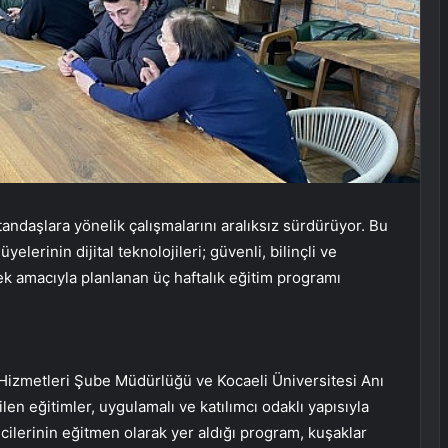
andaşlara yönelik çalışmalarını aralıksız sürdürüyor. Bu
lerinin dijital teknolojileri; güvenli, bilinçli ve
k amacıyla planlanan üç haftalık eğitim programı
 Hizmetleri Şube Müdürlüğü ve Kocaeli Üniversitesi Anı
ilen eğitimler, uygulamalı ve katılımcı odaklı yapısıyla
cilerinin eğitmen olarak yer aldığı program, kuşaklar