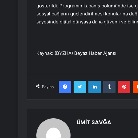
gösterildi. Programın kapanış bölümünde ise gö
sosyal bağların güçlendirilmesi konularına değin
sayesinde dijital dünyaya daha güvenli ve bilin
Kaynak: (BYZHA) Beyaz Haber Ajansı
Facebook
Twitter
LinkedIn
Tumblr
Pint
Paylaş
ÜMİT SAVĞA