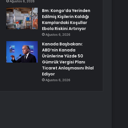
Ağustos 6, 2026
Bm: Kongo’da Yerinden
Edilmiş Kişilerin Kaldığı
Kamplardaki Koşullar
Ebola Riskini Artırıyor
Ağustos 6, 2026
Kanada Başbakanı:
ABD’nin Kanada
Ürünlerine Yüzde 50
Gümrük Vergisi Planı
Ticaret Anlaşmasını İhlal
Ediyor
Ağustos 6, 2026