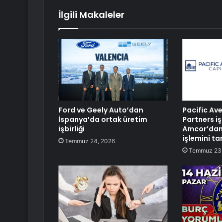
İlgili Makaleler
Ford ve Geely Auto’dan
Pacific Av
İspanya’da ortak üretim
Partners iş
işbirliği
Amcor’dan
işlemini t
Temmuz 24, 2026
Temmuz 23