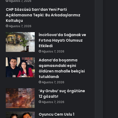
Ağustos 7, 2026
CHP Sözcüsü Sarı’dan Yeni Parti
Açıklamasına Tepki: Bu Arkadaşlarımız
Koltukçu
Ağustos 7, 2026
İncirliova’da Sağanak ve
Fırtına Hayatı Olumsuz
Etkiledi
Ağustos 7, 2026
Adana’da boşanma
aşamasındaki eşini
öldüren mahalle bekçisi
tutuklandı
Ağustos 7, 2026
‘Ay Grubu’ suç örgütüne
12 gözaltı!
Ağustos 7, 2026
Oyuncu Cem Uslu 1