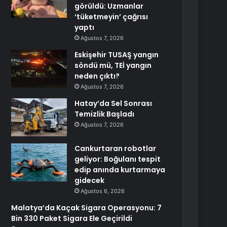
görüldü: Uzmanlar
‘tüketmeyin’ çağrısı
yaptı
Ağustos 7, 2026
Eskişehir TUSAŞ yangın
söndü mü, TEİ yangın
neden çıktı?
Ağustos 7, 2026
Hatay’da Sel Sonrası
Temizlik Başladı
Ağustos 7, 2026
Cankurtaran robotlar
geliyor: Boğulanı tespit
edip anında kurtarmaya
gidecek
Ağustos 6, 2026
Malatya’da Kaçak Sigara Operasyonu: 7
Bin 330 Paket Sigara Ele Geçirildi