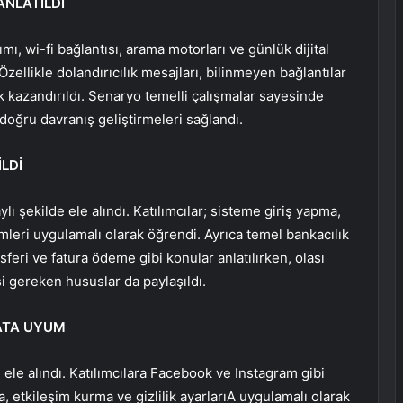
ANLATILDI
mı, wi-fi bağlantısı, arama motorları ve günlük dijital
Özellikle dolandırıcılık mesajları, bilinmeyen bağlantılar
k kazandırıldı. Senaryo temelli çalışmalar sayesinde
ı doğru davranış geliştirmeleri sağlandı.
LDİ
lı şekilde ele alındı. Katılımcılar; sisteme giriş yapma,
mleri uygulamalı olarak öğrendi. Ayrıca temel bankacılık
feri ve fatura ödeme gibi konular anlatılırken, olası
si gereken hususlar da paylaşıldı.
YATA UYUM
ele alındı. Katılımcılara Facebook ve Instagram gibi
 etkileşim kurma ve gizlilik ayarlarıA uygulamalı olarak