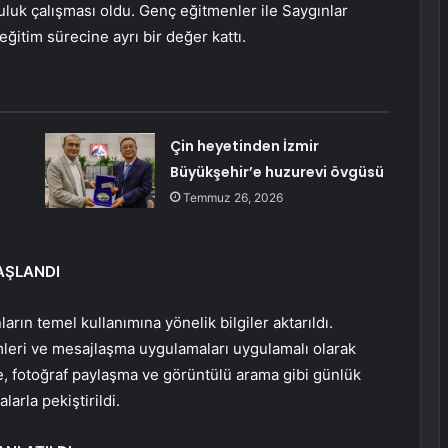
luluk çalışması oldu. Genç eğitmenler ile Saygınlar
eğitim sürecine ayrı bir değer kattı.
Çin heyetinden İzmir
Büyükşehir’e huzurevi övgüsü
Temmuz 26, 2026
AŞLANDI
nların temel kullanımına yönelik bilgiler aktarıldı.
mleri ve mesajlaşma uygulamaları uygulamalı olarak
, fotoğraf paylaşma ve görüntülü arama gibi günlük
larla pekiştirildi.