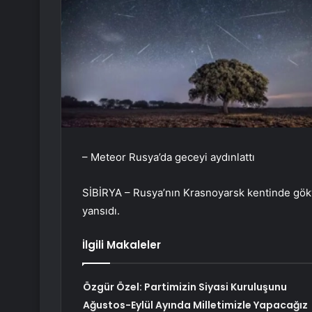
– Meteor Rusya’da geceyi aydınlattı
SİBİRYA – Rusya’nın Krasnoyarsk kentinde gö
yansıdı.
İlgili Makaleler
Özgür Özel: Partimizin Siyasi Kuruluşunu
Ağustos-Eylül Ayında Milletimizle Yapacağız