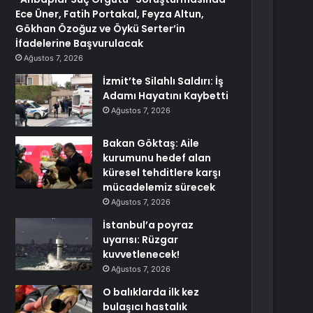
Ece Üner, Fatih Portakal, Feyza Altun,
Gökhan Özoğuz ve Öykü Serter’in
İfadelerine Başvurulacak
Ağustos 7, 2026
İzmit’te Silahlı Saldırı: İş
Adamı Hayatını Kaybetti
Ağustos 7, 2026
Bakan Göktaş: Aile
kurumunu hedef alan
küresel tehditlere karşı
mücadelemiz sürecek
Ağustos 7, 2026
İstanbul’a poyraz
uyarısı: Rüzgar
kuvvetlenecek!
Ağustos 7, 2026
O balıklarda ilk kez
bulaşıcı hastalık