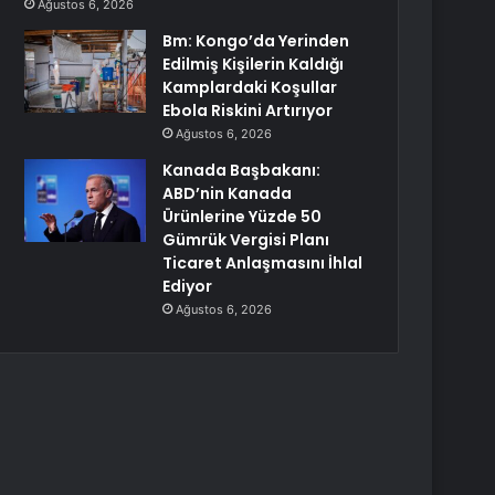
Ağustos 6, 2026
Bm: Kongo’da Yerinden
Edilmiş Kişilerin Kaldığı
Kamplardaki Koşullar
Ebola Riskini Artırıyor
Ağustos 6, 2026
Kanada Başbakanı:
ABD’nin Kanada
Ürünlerine Yüzde 50
Gümrük Vergisi Planı
Ticaret Anlaşmasını İhlal
Ediyor
Ağustos 6, 2026