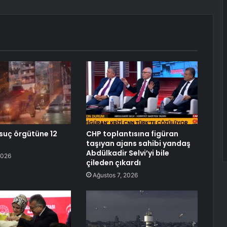
 suç örgütüne 12
CHP toplantısına figüran
taşıyan ajans sahibi yandaş
Abdülkadir Selvi’yi bile
2026
çileden çıkardı
Ağustos 7, 2026