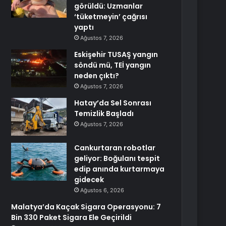
görüldü: Uzmanlar
‘tüketmeyin’ çağrısı
yaptı
Ağustos 7, 2026
Eskişehir TUSAŞ yangın
söndü mü, TEİ yangın
neden çıktı?
Ağustos 7, 2026
Hatay’da Sel Sonrası
Temizlik Başladı
Ağustos 7, 2026
Cankurtaran robotlar
geliyor: Boğulanı tespit
edip anında kurtarmaya
gidecek
Ağustos 6, 2026
Malatya’da Kaçak Sigara Operasyonu: 7
Bin 330 Paket Sigara Ele Geçirildi