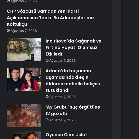
Ağustos 7, 2026
CHP Sözcüsü Sarı’dan Yeni Parti
Açıklamasına Tepki: Bu Arkadaşlarımız
Koltukçu
Ağustos 7, 2026
İncirliova’da Sağanak ve
Fırtına Hayatı Olumsuz
Etkiledi
Ağustos 7, 2026
Adana’da boşanma
aşamasındaki eşini
öldüren mahalle bekçisi
tutuklandı
Ağustos 7, 2026
‘Ay Grubu’ suç örgütüne
12 gözaltı!
Ağustos 7, 2026
Oyuncu Cem Uslu 1