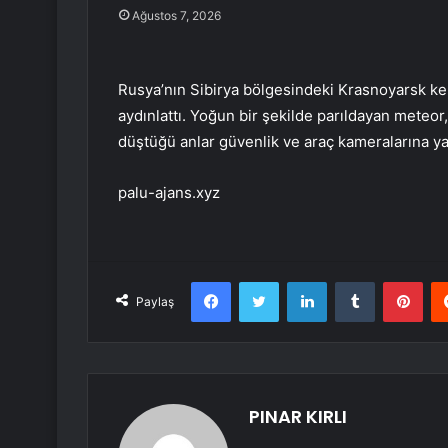
Ağustos 7, 2026
Rusya’nın Sibirya bölgesindeki Krasnoyarsk k
aydınlattı. Yoğun bir şekilde parıldayan meteor
düştüğü anlar güvenlik ve araç kameralarına ya
palu-ajans.xyz
Facebook
Twitter
LinkedIn
Tumblr
Pint
Paylaş
PINAR KIRLI