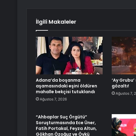
İlgili Makaleler
Adana’da boşanma
‘Ay Grubu’
aşamasındaki eşini öldüren
gözaltı!
mahalle bekçisi tutuklandı
Ağustos 7, 
Ağustos 7, 2026
“Ahbaplar Suç Örgütü”
Soruşturmasında Ece Üner,
Fatih Portakal, Feyza Altun,
Gökhan Özoğuz ve Öykü