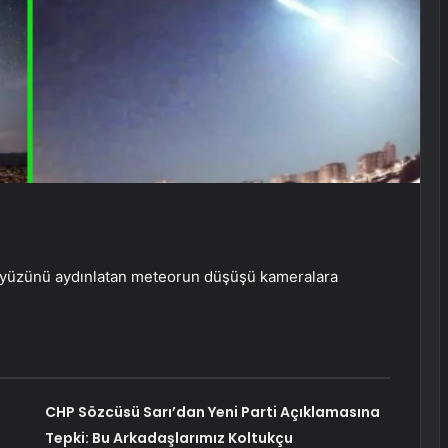
kyüzünü aydınlatan meteorun düşüşü kameralara
CHP Sözcüsü Sarı’dan Yeni Parti Açıklamasına
Tepki: Bu Arkadaşlarımız Koltukçu