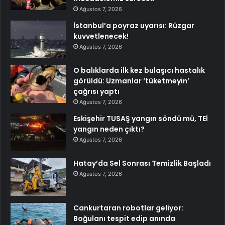
Ağustos 7, 2026
İstanbul’a poyraz uyarısı: Rüzgar
kuvvetlenecek!
Ağustos 7, 2026
O balıklarda ilk kez bulaşıcı hastalık
görüldü: Uzmanlar ‘tüketmeyin’
çağrısı yaptı
Ağustos 7, 2026
Eskişehir TUSAŞ yangın söndü mü, TEİ
yangın neden çıktı?
Ağustos 7, 2026
Hatay’da Sel Sonrası Temizlik Başladı
Ağustos 7, 2026
Cankurtaran robotlar geliyor:
Boğulanı tespit edip anında