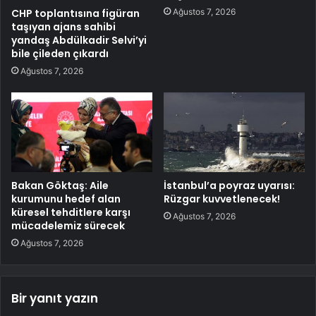
Ağustos 7, 2026
CHP toplantısına figüran
taşıyan ajans sahibi
yandaş Abdülkadir Selvi’yi
bile çileden çıkardı
Ağustos 7, 2026
Bakan Göktaş: Aile
İstanbul’a poyraz uyarısı:
kurumunu hedef alan
Rüzgar kuvvetlenecek!
küresel tehditlere karşı
Ağustos 7, 2026
mücadelemiz sürecek
Ağustos 7, 2026
Bir yanıt yazın