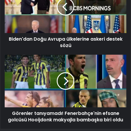
Biden'dan Doğu Avrupa ülkelerine askeri destek
sözü
Görenler tanıyamadı! Fenerbahçe'nin efsane
golcüsü Hooijdonk makyajla bambaşka biri oldu