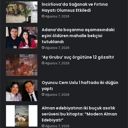
İncirliova’da Sağanak ve Fırtına
Hayatı Olumsuz Etkiledi
Ağustos 7, 2026
Adana’da boşanma aşamasındaki
eşini öldüren mahalle bekçisi
tutuklandı
Ağustos 7, 2026
‘Ay Grubu’ suç örgütüne 12 gözaltı!
Ağustos 7, 2026
Oyuncu Cem Uslu 1 haftada iki düğün
yaptı
Ağustos 7, 2026
Alman edebiyatının iki buçuk asırlık
serüveni bu kitapta: “Modern Alman
Edebiyatı”
Ağustos 7, 2026