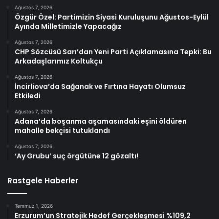
Ağustos 7, 2026
Özgür Özel: Partimizin Siyasi Kuruluşunu Ağustos-Eylül
Ayında Milletimizle Yapacağız
Ağustos 7, 2026
CHP Sözcüsü Sarı’dan Yeni Parti Açıklamasına Tepki: Bu
Arkadaşlarımız Koltukçu
Ağustos 7, 2026
İncirliova’da Sağanak ve Fırtına Hayatı Olumsuz
Etkiledi
Ağustos 7, 2026
Adana’da boşanma aşamasındaki eşini öldüren
mahalle bekçisi tutuklandı
Ağustos 7, 2026
‘Ay Grubu’ suç örgütüne 12 gözaltı!
Rastgele Haberler
Temmuz 1, 2026
Erzurum’un Stratejik Hedef Gerçekleşmesi %109,2