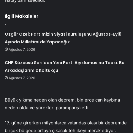
Hatay’da hissedildi.
İlgili Makaleler
Özgür Özel: Partimizin Siyasi Kuruluşunu Ağustos-Eylül
Ayında Milletimizle Yapacağız
Ağustos 7, 2026
CHP Sözcüsü Sarı’dan Yeni Parti Açıklamasına Tepki: Bu
Arkadaşlarımız Koltukçu
Ağustos 7, 2026
Büyük yıkıma neden olan deprem, binlerce can kaybına
neden oldu ve yürekleri paramparça etti.
17. güne girerken milyonlarca vatandaş olası bir depremde
birçok bölgede ortaya çıkacak tehlikeyi merak ediyor.