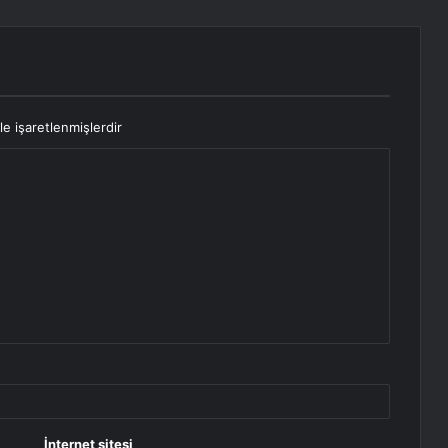
le işaretlenmişlerdir
İnternet sitesi