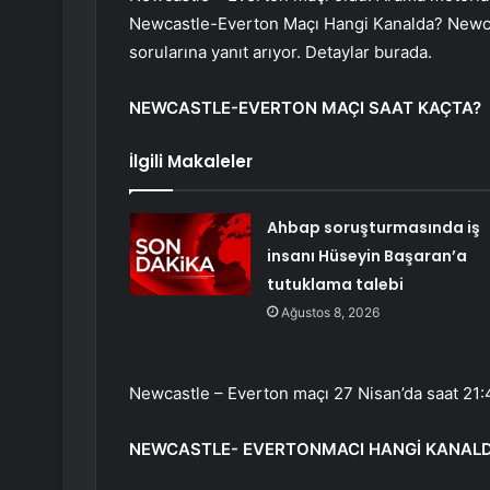
Newcastle-Everton Maçı Hangi Kanalda? Newcast
sorularına yanıt arıyor. Detaylar burada.
NEWCASTLE-EVERTON MAÇI SAAT KAÇTA?
İlgili Makaleler
Ahbap soruşturmasında iş
insanı Hüseyin Başaran’a
tutuklama talebi
Ağustos 8, 2026
Newcastle – Everton maçı 27 Nisan’da saat 21:
NEWCASTLE- EVERTONMACI HANGİ KANAL