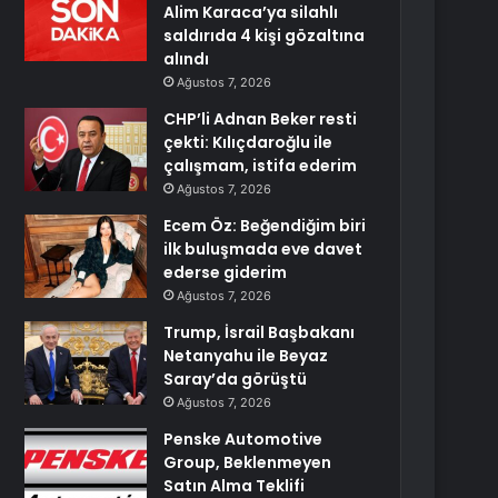
Alim Karaca’ya silahlı
saldırıda 4 kişi gözaltına
alındı
Ağustos 7, 2026
CHP’li Adnan Beker resti
çekti: Kılıçdaroğlu ile
çalışmam, istifa ederim
Ağustos 7, 2026
Ecem Öz: Beğendiğim biri
ilk buluşmada eve davet
ederse giderim
Ağustos 7, 2026
Trump, İsrail Başbakanı
Netanyahu ile Beyaz
Saray’da görüştü
Ağustos 7, 2026
Penske Automotive
Group, Beklenmeyen
Satın Alma Teklifi