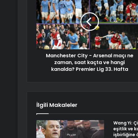
Manchester City - Arsenal maçı ne
zaman, saat kaçta ve hangi
kanalda? Premier Lig 33. Hafta
İlgili Makaleler
Wang Yi: Çi
eşitlik ve
işbirliğine