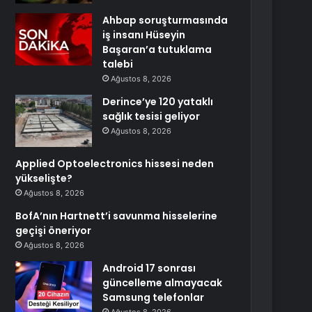
Ahbap soruşturmasında
iş insanı Hüseyin
Başaran’a tutuklama
talebi
Ağustos 8, 2026
Derince’ye 120 yataklı
sağlık tesisi geliyor
Ağustos 8, 2026
Applied Optoelectronics hissesi neden
yükselişte?
Ağustos 8, 2026
BofA’nın Hartnett’i savunma hisselerine
geçişi öneriyor
Ağustos 8, 2026
Android 17 sonrası
güncelleme almayacak
Samsung telefonlar