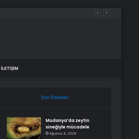
İLETIŞIM
Son Eklenen
Mudanya’da zeytin
sineğiyle mücadele
Ağustos 8, 2026