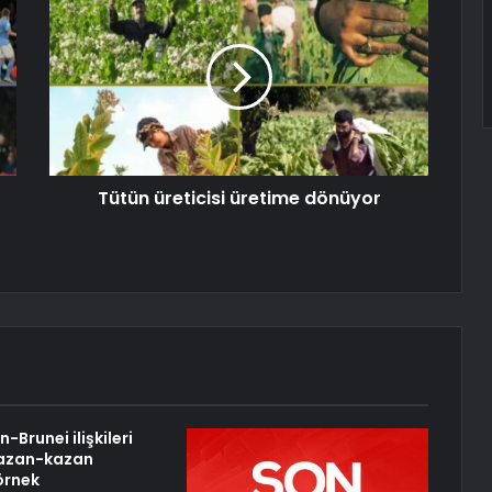
Tütün üreticisi üretime dönüyor
n-Brunei ilişkileri
 kazan-kazan
 örnek