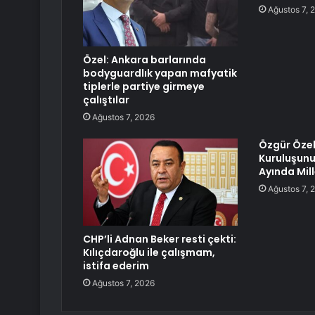
Ağustos 7, 
Özel: Ankara barlarında
bodyguardlık yapan mafyatik
tiplerle partiye girmeye
çalıştılar
Ağustos 7, 2026
Özgür Özel:
Kuruluşunu
Ayında Mil
Ağustos 7, 
CHP’li Adnan Beker resti çekti:
Kılıçdaroğlu ile çalışmam,
istifa ederim
Ağustos 7, 2026