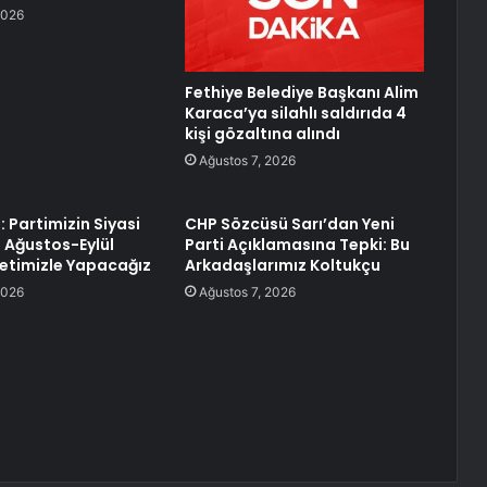
2026
Fethiye Belediye Başkanı Alim
Karaca’ya silahlı saldırıda 4
kişi gözaltına alındı
Ağustos 7, 2026
 Partimizin Siyasi
CHP Sözcüsü Sarı’dan Yeni
 Ağustos-Eylül
Parti Açıklamasına Tepki: Bu
letimizle Yapacağız
Arkadaşlarımız Koltukçu
2026
Ağustos 7, 2026