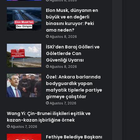
Ağustos 8, 2026
Elon Musk, dünyanın en
büyük ve en değerli
binasını kuruyor: Peki
ama neden?
Ağustos 8, 2026
İSKİ’den Baraj Gölleri ve
Göletlerde Can
Güvenliği Uyarısı
Ağustos 8, 2026
Özel: Ankara barlarında
bodyguardlık yapan
mafyatik tiplerle partiye
girmeye çalıştılar
Ağustos 7, 2026
Wang Yi: Çin-Brunei ilişkileri eşitlik ve
kazan-kazan işbirliğine örnek
Ağustos 7, 2026
Fethiye Belediye Başkanı