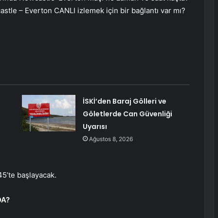
le – Everton CANLI izlemek için bir bağlantı var mı?
İSKİ’den Baraj Gölleri ve
Göletlerde Can Güvenliği
Uyarısı
Ağustos 8, 2026
45’te başlayacak.
DA?