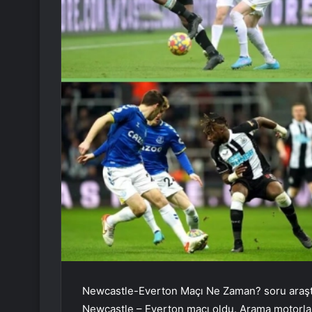
Newcastle-Everton Maçı Ne Zaman? soru araştırı
Newcastle – Everton maçı oldu. Arama motorla