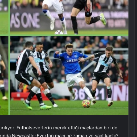
lıyor. Futbolseverlerin merak ettiği maçlardan biri de
rında Newcastle-Everton maçı ne zaman ve saat kaçta?