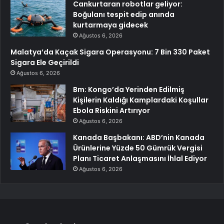
Cankurtaran robotlar geliyor:
Boğulanı tespit edip anında
kurtarmaya gidecek
Ağustos 6, 2026
Malatya’da Kaçak Sigara Operasyonu: 7 Bin 330 Paket
Sigara Ele Geçirildi
Ağustos 6, 2026
Bm: Kongo’da Yerinden Edilmiş
Kişilerin Kaldığı Kamplardaki Koşullar
Ebola Riskini Artırıyor
Ağustos 6, 2026
Kanada Başbakanı: ABD’nin Kanada
Ürünlerine Yüzde 50 Gümrük Vergisi
Planı Ticaret Anlaşmasını İhlal Ediyor
Ağustos 6, 2026