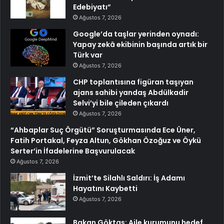
Edebiyatı”
Ağustos 7, 2026
Google’da taşlar yerinden oynadı:
Yapay zekâ ekibinin başında artık bir
Türk var
Ağustos 7, 2026
CHP toplantısına figüran taşıyan
ajans sahibi yandaş Abdülkadir
Selvi’yi bile çileden çıkardı
Ağustos 7, 2026
“Ahbaplar Suç Örgütü” Soruşturmasında Ece Üner,
Fatih Portakal, Feyza Altun, Gökhan Özoğuz ve Öykü
Serter’in İfadelerine Başvurulacak
Ağustos 7, 2026
İzmit’te Silahlı Saldırı: İş Adamı
Hayatını Kaybetti
Ağustos 7, 2026
Bakan Göktaş: Aile kurumunu hedef