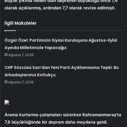
Büyük yıkıma neden olan depremin büyüklüğü önce 7,4
olarak açıklanmış, ardından 7,7 olarak revize edilmişti.
İlgili Makaleler
Özgür Özel: Partimizin Siyasi Kuruluşunu Ağustos-Eylül
Ayında Milletimizle Yapacağız
Ağustos 7, 2026
CHP Sözcüsü Sarı’dan Yeni Parti Açıklamasına Tepki: Bu
Arkadaşlarımız Koltukçu
Ağustos 7, 2026
Arama kurtarma çalışmaları sürerken Kahramanmaraş’ta
7,6 büyüklüğünde bir deprem daha meydana geldi.