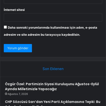
İnternet sitesi
Daha sonraki yorumlarımda kullanılması için adım, e-posta
adresim ve site adresim bu tarayıcıya kaydedilsin.
Son Eklenen
Özgür Özel: Partimizin Siyasi Kuruluşunu Ağustos-Eylül
Ayında Milletimizle Yapacağız
Ağustos 7, 2026
CHP Sözcüsü Sarı’dan Yeni Parti Açıklamasına Tepki: Bu