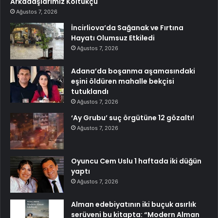
Arkadaşlarımız Koltukçu
Ağustos 7, 2026
İncirliova’da Sağanak ve Fırtına
Hayatı Olumsuz Etkiledi
Ağustos 7, 2026
Adana’da boşanma aşamasındaki
eşini öldüren mahalle bekçisi
tutuklandı
Ağustos 7, 2026
‘Ay Grubu’ suç örgütüne 12 gözaltı!
Ağustos 7, 2026
Oyuncu Cem Uslu 1 haftada iki düğün
yaptı
Ağustos 7, 2026
Alman edebiyatının iki buçuk asırlık
serüveni bu kitapta: “Modern Alman