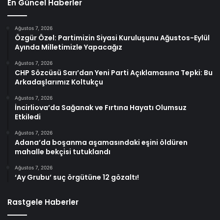
En Güncel Haberler
Ağustos 7, 2026
Özgür Özel: Partimizin Siyasi Kuruluşunu Ağustos-Eylül
Ayında Milletimizle Yapacağız
Ağustos 7, 2026
CHP Sözcüsü Sarı’dan Yeni Parti Açıklamasına Tepki: Bu
Arkadaşlarımız Koltukçu
Ağustos 7, 2026
İncirliova’da Sağanak ve Fırtına Hayatı Olumsuz
Etkiledi
Ağustos 7, 2026
Adana’da boşanma aşamasındaki eşini öldüren
mahalle bekçisi tutuklandı
Ağustos 7, 2026
‘Ay Grubu’ suç örgütüne 12 gözaltı!
Rastgele Haberler