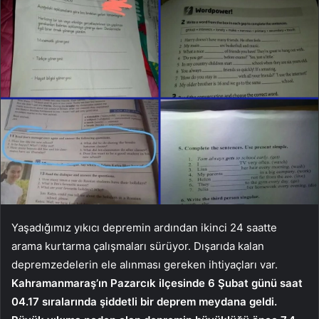
Yaşadığımız yıkıcı depremin ardından ikinci 24 saatte
arama kurtarma çalışmaları sürüyor. Dışarıda kalan
depremzedelerin ele alınması gereken ihtiyaçları var.
Kahramanmaraş’ın Pazarcık ilçesinde 6 Şubat günü saat
04.17 sıralarında şiddetli bir deprem meydana geldi.