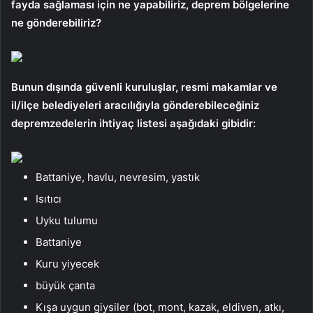
fayda sağlaması için ne yapabiliriz, deprem bölgelerine
ne gönderebiliriz?
Bunun dışında güvenli kuruluşlar, resmi makamlar ve
il/ilçe belediyeleri aracılığıyla gönderebileceğiniz
depremzedelerin ihtiyaç listesi aşağıdaki gibidir:
Battaniye, havlu, nevresim, yastık
Isıtıcı
Uyku tulumu
Battaniye
Kuru yiyecek
büyük çanta
Kışa uygun giysiler (bot, mont, kazak, eldiven, atkı,