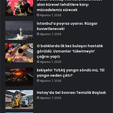
alan küresel tehditlere karşı
mücadelemiz sürecek
Ağustos 7, 2026
İstanbul’a poyraz uyarısı: Rüzgar
kuvvetlenecek!
Ağustos 7, 2026
O balıklarda ilk kez bulaşıcı hastalık
görüldü: Uzmanlar ‘tüketmeyin’
çağrısı yaptı
Ağustos 7, 2026
Eskişehir TUSAŞ yangın söndü mü, TEİ
yangın neden çıktı?
Ağustos 7, 2026
Hatay’da Sel Sonrası Temizlik Başladı
Ağustos 7, 2026