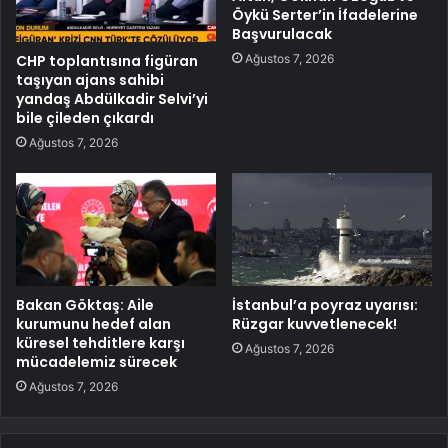
Öykü Serter’in İfadelerine
Başvurulacak
Ağustos 7, 2026
CHP toplantısına figüran
taşıyan ajans sahibi
yandaş Abdülkadir Selvi’yi
bile çileden çıkardı
Ağustos 7, 2026
Bakan Göktaş: Aile
İstanbul’a poyraz uyarısı:
kurumunu hedef alan
Rüzgar kuvvetlenecek!
küresel tehditlere karşı
Ağustos 7, 2026
mücadelemiz sürecek
Ağustos 7, 2026