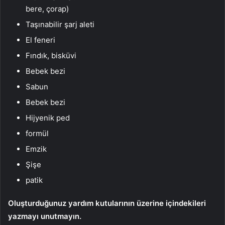
bere, çorap)
Taşınabilir şarj aleti
El feneri
Fındık, bisküvi
Bebek bezi
Sabun
Bebek bezi
Hijyenik ped
formül
Emzik
Şişe
patik
Oluşturduğunuz yardım kutularının üzerine içindekileri
yazmayı unutmayın.