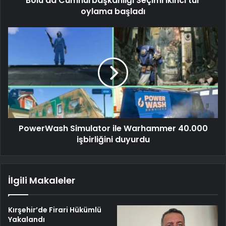
Bolu'da Cumhurbaşkanlığı Seçimi ikinci tur
oylama başladı
PowerWash Simulator ile Warhammer 40.000
işbirliğini duyurdu
İlgili Makaleler
Kırşehir’de Firari Hükümlü
Yakalandı