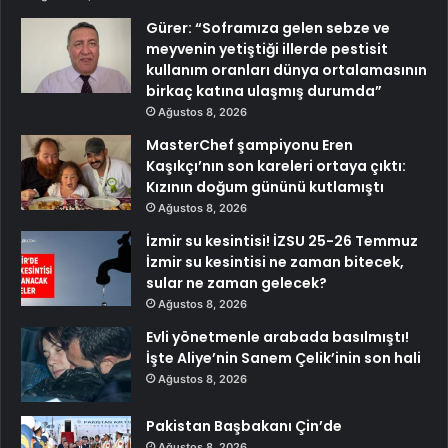
Gürer: “Soframıza gelen sebze ve
meyvenin yetiştiği illerde pestisit
kullanım oranları dünya ortalamasının
birkaç katına ulaşmış durumda”
Ağustos 8, 2026
MasterChef şampiyonu Eren
Kaşıkçı’nın son kareleri ortaya çıktı:
Kızının doğum gününü kutlamıştı
Ağustos 8, 2026
İzmir su kesintisi! İZSU 25-26 Temmuz
İzmir su kesintisi ne zaman bitecek,
sular ne zaman gelecek?
Ağustos 8, 2026
Evli yönetmenle arabada basılmıştı!
İşte Aliye’nin Sanem Çelik’inin son hali
Ağustos 8, 2026
Pakistan Başbakanı Çin’de
Ağustos 8, 2026