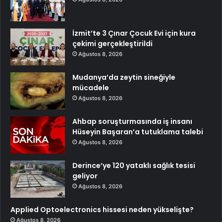
İzmit’te 3 Çınar Çocuk Evi için kura
çekimi gerçekleştirildi
Ağustos 8, 2026
Mudanya’da zeytin sineğiyle
mücadele
Ağustos 8, 2026
Ahbap soruşturmasında iş insanı
Hüseyin Başaran’a tutuklama talebi
Ağustos 8, 2026
Derince’ye 120 yataklı sağlık tesisi
geliyor
Ağustos 8, 2026
Applied Optoelectronics hissesi neden yükselişte?
Ağustos 8, 2026