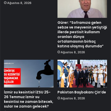
Ağustos 8, 2026
Gürer: “Soframıza gelen
sebze ve meyvenin yetiştiği
illerde pestisit kullanım
oranları dünya
ortalamasının birkaç
katına ulaşmış durumda”
Ağustos 8, 2026
İzmir su kesintisi! İZSU 25-
Pakistan Başbakanı Çin’de
26 Temmuz İzmir su
Ağustos 8, 2026
kesintisi ne zaman bitecek,
sular ne zaman gelecek?