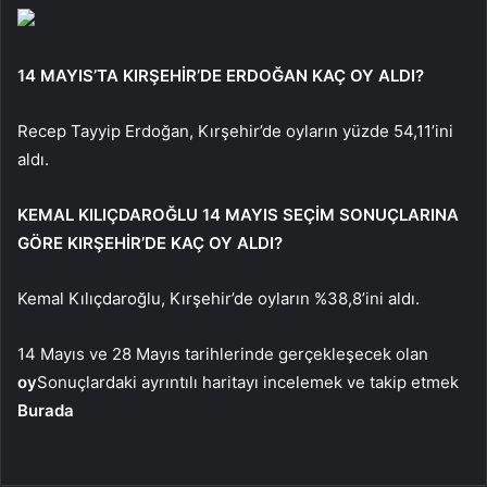
14 MAYIS’TA KIRŞEHİR’DE ERDOĞAN KAÇ OY ALDI?
Recep Tayyip Erdoğan, Kırşehir’de oyların yüzde 54,11’ini
aldı.
KEMAL KILIÇDAROĞLU 14 MAYIS SEÇİM SONUÇLARINA
GÖRE KIRŞEHİR’DE KAÇ OY ALDI?
Kemal Kılıçdaroğlu, Kırşehir’de oyların %38,8’ini aldı.
14 Mayıs ve 28 Mayıs tarihlerinde gerçekleşecek olan
oy
Sonuçlardaki ayrıntılı haritayı incelemek ve takip etmek
Burada