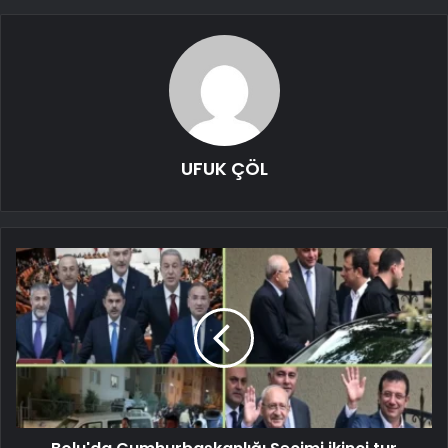
UFUK ÇÖL