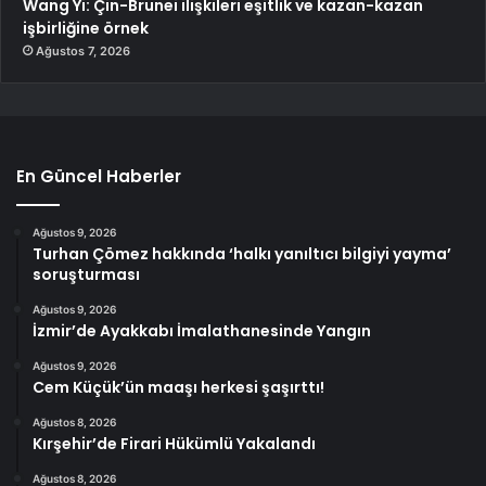
Wang Yi: Çin-Brunei ilişkileri eşitlik ve kazan-kazan
işbirliğine örnek
Ağustos 7, 2026
En Güncel Haberler
Ağustos 9, 2026
Turhan Çömez hakkında ‘halkı yanıltıcı bilgiyi yayma’
soruşturması
Ağustos 9, 2026
İzmir’de Ayakkabı İmalathanesinde Yangın
Ağustos 9, 2026
Cem Küçük’ün maaşı herkesi şaşırttı!
Ağustos 8, 2026
Kırşehir’de Firari Hükümlü Yakalandı
Ağustos 8, 2026