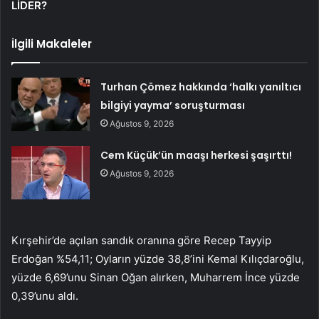
LİDER?
İlgili Makaleler
Turhan Çömez hakkında ‘halkı yanıltıcı
bilgiyi yayma’ soruşturması
Ağustos 9, 2026
Cem Küçük’ün maaşı herkesi şaşırttı!
Ağustos 9, 2026
Kırşehir’de açılan sandık oranına göre Recep Tayyip
Erdoğan %54,11; Oyların yüzde 38,8’ini Kemal Kılıçdaroğlu,
yüzde 6,69’unu Sinan Oğan alırken, Muharrem İnce yüzde
0,39’unu aldı.