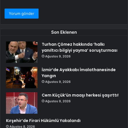
Son Eklenen
Turhan Çömez hakkında ‘halkı
yanıltıcı bilgiyi yayma’ soruşturması
Ağustos 9, 2026
İzmir’de Ayakkabı İmalathanesinde
Yangın
Ağustos 9, 2026
Cem Küçük’ün maaşı herkesi şaşırttı!
Ağustos 9, 2026
Kırşehir’de Firari Hükümlü Yakalandı
Ağustos 8, 2026