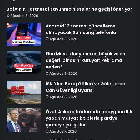
BofA’nın Hartnett’i savunma hisselerine geçişi öneriyor
Ağustos 8, 2026
Android 17 sonrası güncelleme
almayacak Samsung telefonlar
Ağustos 8, 2026
Elon Musk, dünyanın en büyük ve en
değerli binasını kuruyor: Peki ama
neden?
Ağustos 8, 2026
İSKİ’den Baraj Gölleri ve Göletlerde
Can Güvenliği Uyarısı
Ağustos 8, 2026
Özel: Ankara barlarında bodyguardlık
yapan mafyatik tiplerle partiye
girmeye çalıştılar
Ağustos 7, 2026