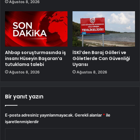
Ağustos 8, 2026
Ahbap soruşturmasında iş
İSKİ’den Baraj Gölleri ve
insanı Hüseyin Başaran’a
Göletlerde Can Güvenliği
tutuklama talebi
Uyarısı
Ağustos 8, 2026
Ağustos 8, 2026
Bir yanıt yazın
E-posta adresiniz yayınlanmayacak.
Gerekli alanlar
*
ile
işaretlenmişlerdir
Y