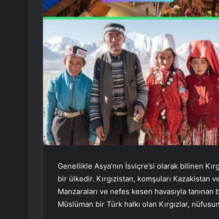
Genellikle Asya’nın İsviçre’si olarak bilinen Kı
bir ülkedir. Kırgızistan, komşuları Kazakistan v
Manzaraları ve nefes kesen havasıyla tanınan bu
Müslüman bir Türk halkı olan Kırgızlar, nüfusun