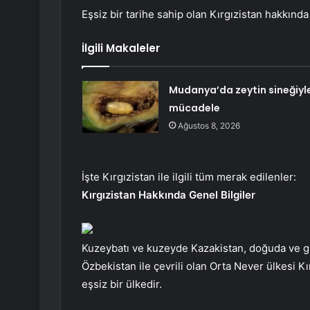
Eşsiz bir tarihe sahip olan Kırgızistan hakkında 
İlgili Makaleler
Mudanya’da zeytin sineğiyl
mücadele
Ağustos 8, 2026
İşte Kırgızistan ile ilgili tüm merak edilenler:
Kırgızistan Hakkında Genel Bilgiler
Kuzeybatı ve kuzeyde Kazakistan, doğuda ve g
Özbekistan ile çevrili olan Orta Never ülkesi K
eşsiz bir ülkedir.