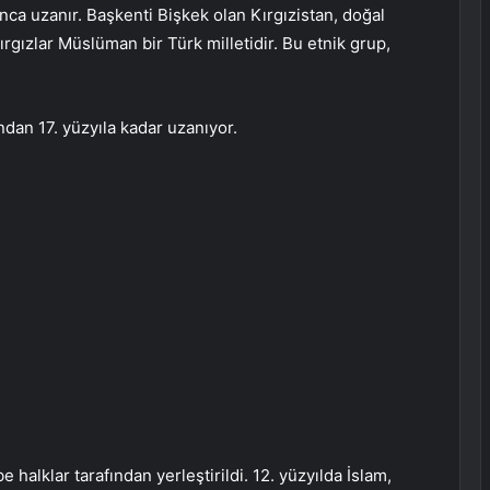
yunca uzanır. Başkenti Bişkek olan Kırgızistan, doğal
rgızlar Müslüman bir Türk milletidir. Bu etnik grup,
ından 17. yüzyıla kadar uzanıyor.
halklar tarafından yerleştirildi. 12. yüzyılda İslam,