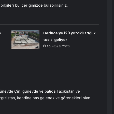
bilgileri bu içeriğimizde bulabilirsiniz.
e
Derince’ye 120 yataklı sağlık
tesisi geliyor
Ağustos 8, 2026
üneyde Çin, güneyde ve batıda Tacikistan ve
ırgızistan, kendine has gelenek ve görenekleri olan