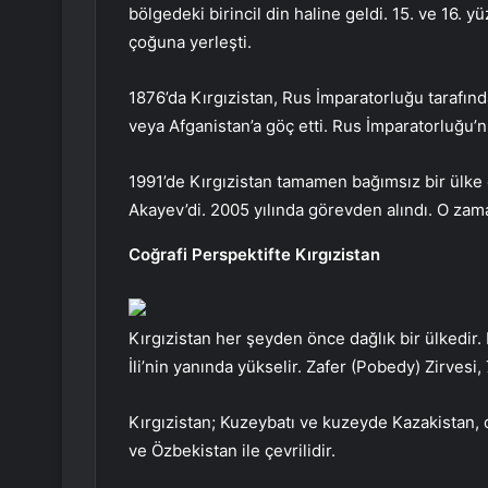
bölgedeki birincil din haline geldi. 15. ve 16. 
çoğuna yerleşti.
1876’da Kırgızistan, Rus İmparatorluğu tarafında
veya Afganistan’a göç etti. Rus İmparatorluğu’n
1991’de Kırgızistan tamamen bağımsız bir ülke 
Akayev’di. 2005 yılında görevden alındı. O zam
Coğrafi Perspektifte Kırgızistan
Kırgızistan her şeyden önce dağlık bir ülkedir
İli’nin yanında yükselir. Zafer (Pobedy) Zirvesi,
Kırgızistan; Kuzeybatı ve kuzeyde Kazakistan,
ve Özbekistan ile çevrilidir.