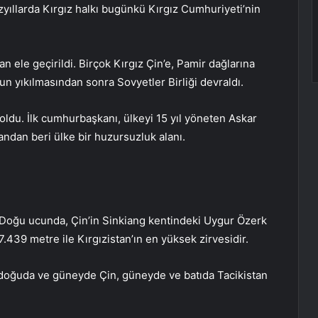
yüzyıllarda Kırgız halkı bugünkü Kırgız Cumhuriyeti’nin
n ele geçirildi. Birçok Kırgız Çin’e, Pamir dağlarına
un yıkılmasından sonra Sovyetler Birliği devraldı.
oldu. İlk cumhurbaşkanı, ülkeyi 15 yıl yöneten Askar
andan beri ülke bir huzursuzluk alanı.
. Doğu ucunda, Çin’in Sinkiang kentindeki Uygur Özerk
 7.439 metre ile Kırgızistan’ın en yüksek zirvesidir.
 doğuda ve güneyde Çin, güneyde ve batıda Tacikistan