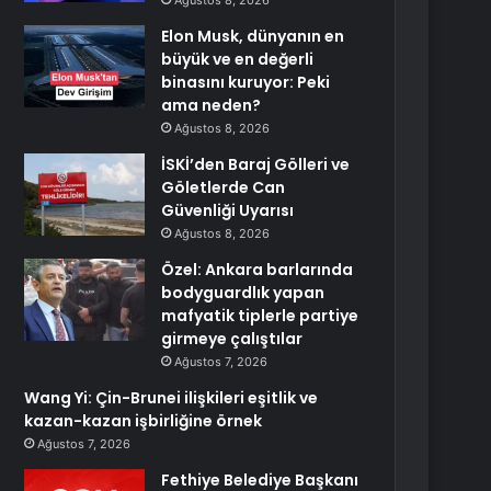
Ağustos 8, 2026
Elon Musk, dünyanın en
büyük ve en değerli
binasını kuruyor: Peki
ama neden?
Ağustos 8, 2026
İSKİ’den Baraj Gölleri ve
Göletlerde Can
Güvenliği Uyarısı
Ağustos 8, 2026
Özel: Ankara barlarında
bodyguardlık yapan
mafyatik tiplerle partiye
girmeye çalıştılar
Ağustos 7, 2026
Wang Yi: Çin-Brunei ilişkileri eşitlik ve
kazan-kazan işbirliğine örnek
Ağustos 7, 2026
Fethiye Belediye Başkanı