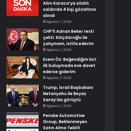
Alim Karaca’ya silahlı
saldırıda 4 kişi gözaltına
alındı
Ağustos 7, 2026
CHP’li Adnan Beker resti
çekti: Kılıçdaroğlu ile
çalışmam, istifa ederim
Ağustos 7, 2026
Ecem Öz: Beğendiğim biri
ilk buluşmada eve davet
ederse giderim
Ağustos 7, 2026
Trump, İsrail Başbakanı
Netanyahu ile Beyaz
Saray’da görüştü
Ağustos 7, 2026
Penske Automotive
Group, Beklenmeyen
Satın Alma Teklifi