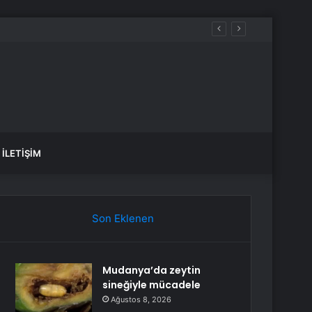
İLETIŞIM
Son Eklenen
Mudanya’da zeytin
sineğiyle mücadele
Ağustos 8, 2026