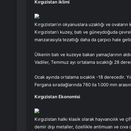
Kırgızistan iklimi
Kırgızistan’ın okyanuslara uzaklığı ve ovaların k
Kırgızistan’ı kuzey, batı ve güneydoğuda çevrele
manzarasıyla tezatlığı daha da çarpıcı hale getir
Ülkenin batı ve kuzeye bakan yamaçlarının aldığı
Vadiler, Temmuz ayı ortalama sıcaklığı 28 derec
Ocak ayında ortalama sıcaklık -18 derecedir. Y
Fergana sıradağlarında 760 ila 1.000 mm arası
Kırgızistan Ekonomisi
Kırgızistan halkı klasik olarak hayvancılık ve çi
demir dışı metaller, özellikle antimuan ve cıva c