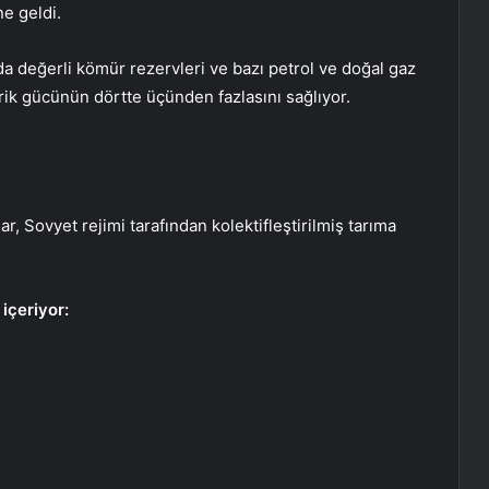
ne geldi.
’da değerli kömür rezervleri ve bazı petrol ve doğal gaz
ktrik gücünün dörtte üçünden fazlasını sağlıyor.
ar, Sovyet rejimi tarafından kolektifleştirilmiş tarıma
 içeriyor: