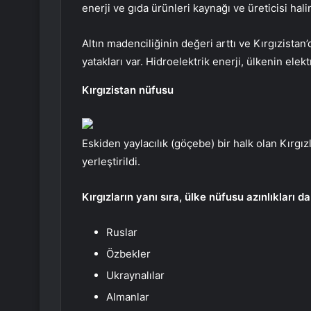
enerji ve gıda ürünleri kaynağı ve üreticisi hali
Altın madenciliğinin değeri arttı ve Kırgızistan
yatakları var. Hidroelektrik enerji, ülkenin ele
Kırgızistan nüfusu
Eskiden yaylacılık (göçebe) bir halk olan Kırgızl
yerleştirildi.
Kırgızların yanı sıra, ülke nüfusu azınlıkları da
Ruslar
Özbekler
Ukraynalılar
Almanlar