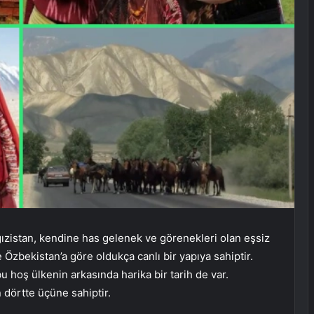
rgızistan, kendine has gelenek ve görenekleri olan eşsiz
e Özbekistan’a göre oldukça canlı bir yapıya sahiptir.
 hoş ülkenin arkasında harika bir tarih de var.
 dörtte üçüne sahiptir.