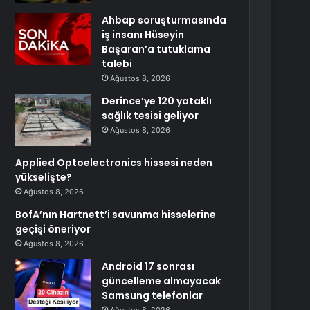
Ahbap soruşturmasında
iş insanı Hüseyin
Başaran’a tutuklama
talebi
Ağustos 8, 2026
Derince’ye 120 yataklı
sağlık tesisi geliyor
Ağustos 8, 2026
Applied Optoelectronics hissesi neden
yükselişte?
Ağustos 8, 2026
BofA’nın Hartnett’i savunma hisselerine
geçişi öneriyor
Ağustos 8, 2026
Android 17 sonrası
güncelleme almayacak
Samsung telefonlar