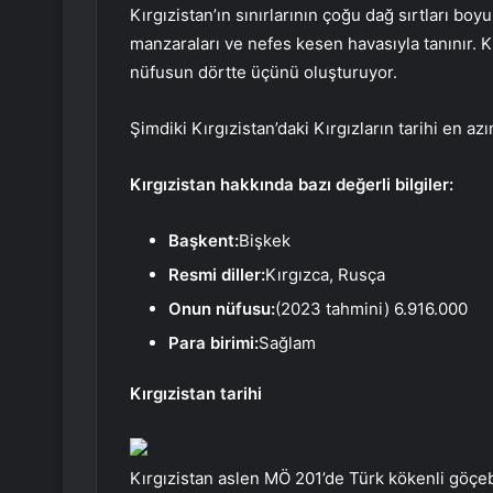
Kırgızistan’ın sınırlarının çoğu dağ sırtları bo
manzaraları ve nefes kesen havasıyla tanınır. Kı
nüfusun dörtte üçünü oluşturuyor.
Şimdiki Kırgızistan’daki Kırgızların tarihi en az
Kırgızistan hakkında bazı değerli bilgiler:
Başkent:
Bişkek
Resmi diller:
Kırgızca, Rusça
Onun nüfusu:
(2023 tahmini) 6.916.000
Para birimi:
Sağlam
Kırgızistan tarihi
Kırgızistan aslen MÖ 201’de Türk kökenli göçebe 