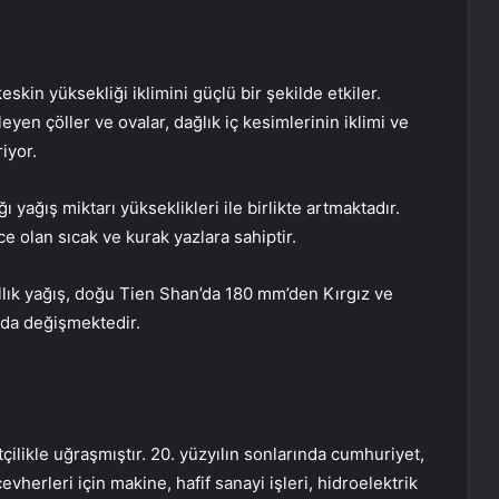
eskin yüksekliği iklimini güçlü bir şekilde etkiler.
yen çöller ve ovalar, dağlık iç kesimlerinin iklimi ve
iyor.
 yağış miktarı yükseklikleri ile birlikte artmaktadır.
e olan sıcak ve kurak yazlara sahiptir.
ıllık yağış, doğu Tien Shan’da 180 mm’den Kırgız ve
nda değişmektedir.
ftçilikle uğraşmıştır. 20. yüzyılın sonlarında cumhuriyet,
evherleri için makine, hafif sanayi işleri, hidroelektrik