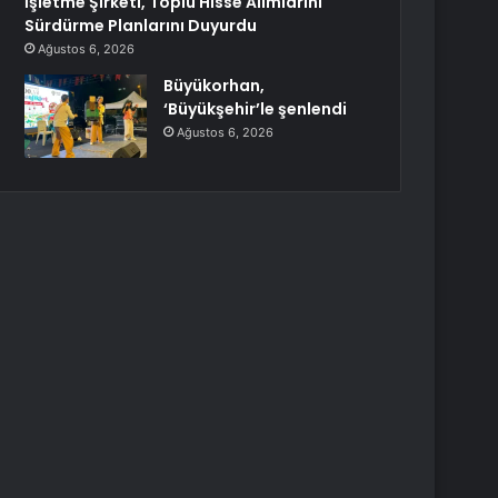
İşletme Şirketi, Toplu Hisse Alımlarını
Sürdürme Planlarını Duyurdu
Ağustos 6, 2026
Büyükorhan,
‘Büyükşehir’le şenlendi
Ağustos 6, 2026