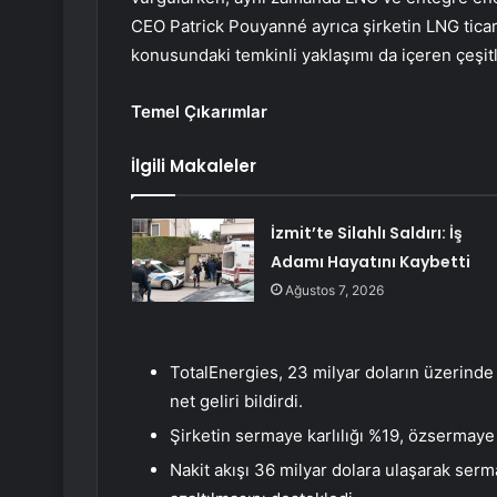
CEO Patrick Pouyanné ayrıca şirketin LNG ticare
konusundaki temkinli yaklaşımı da içeren çeşitli
Temel Çıkarımlar
İlgili Makaleler
İzmit’te Silahlı Saldırı: İş
Adamı Hayatını Kaybetti
Ağustos 7, 2026
TotalEnergies, 23 milyar doların üzerinde 
net geliri bildirdi.
Şirketin sermaye karlılığı %19, özsermaye k
Nakit akışı 36 milyar dolara ulaşarak serma