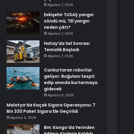
Ağustos 7, 2026
Eskişehir TUSAŞ yangın
söndü mü, TEİ yangın
neden çıktı?
Ağustos 7, 2026
Hatay’da Sel Sonrası
Temizlik Başladı
Ağustos 7, 2026
Cankurtaran robotlar
geliyor: Boğulanı tespit
edip anında kurtarmaya
gidecek
Ağustos 6, 2026
Malatya’da Kaçak Sigara Operasyonu: 7
Bin 330 Paket Sigara Ele Geçirildi
Ağustos 6, 2026
Bm: Kongo’da Yerinden
Edilmiş Kişilerin Kaldığı