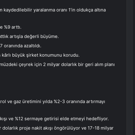
m kaydedilebilir yaralanma oranı 1’in oldukça altına
e %9 arttı.
ttlık artışla değerli büyüme.
 oranında azaltıldı.
en kârlı büyük şirket konumunu korudu.
zdeki çeyrek için 2 milyar dolarlık bir geri alım planı
ol ve gaz üretimini yılda %2-3 oranında artırmayı
 akışı ve %12 sermaye getirisi elde etmeyi hedefliyor.
dolarlık proje nakit akışı öngörülüyor ve 17-18 milyar