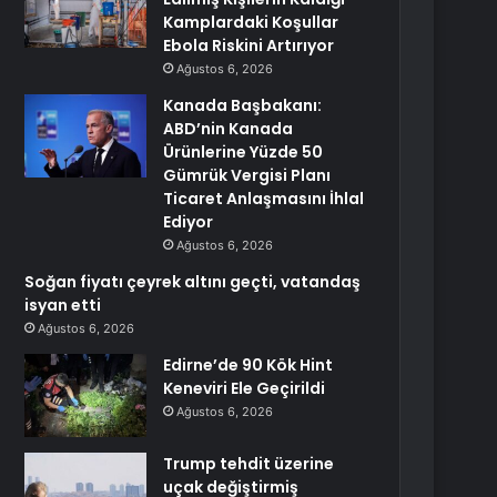
Kamplardaki Koşullar
Ebola Riskini Artırıyor
Ağustos 6, 2026
Kanada Başbakanı:
ABD’nin Kanada
Ürünlerine Yüzde 50
Gümrük Vergisi Planı
Ticaret Anlaşmasını İhlal
Ediyor
Ağustos 6, 2026
Soğan fiyatı çeyrek altını geçti, vatandaş
isyan etti
Ağustos 6, 2026
Edirne’de 90 Kök Hint
Keneviri Ele Geçirildi
Ağustos 6, 2026
Trump tehdit üzerine
uçak değiştirmiş