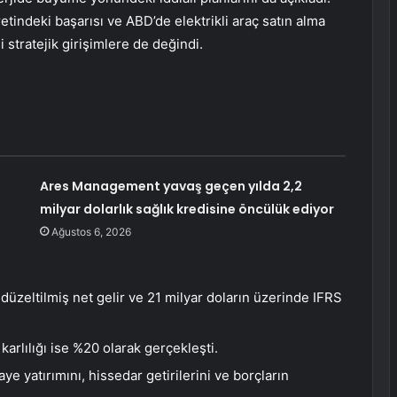
tindeki başarısı ve ABD’de elektrikli araç satın alma
 stratejik girişimlere de değindi.
Ares Management yavaş geçen yılda 2,2
milyar dolarlık sağlık kredisine öncülük ediyor
Ağustos 6, 2026
düzeltilmiş net gelir ve 21 milyar doların üzerinde IFRS
arlılığı ise %20 olarak gerçekleşti.
ye yatırımını, hissedar getirilerini ve borçların