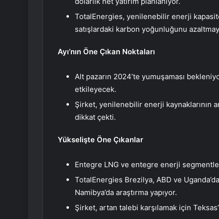
dolarlık net yatırım planlanıyor.
TotalEnergies, yenilenebilir enerji kapasit
satışlardaki karbon yoğunluğunu azaltmayı
Ayı’nın Öne Çıkan Noktaları
Alt pazarın 2024’te yumuşaması bekleniyor
etkileyecek.
Şirket, yenilenebilir enerji kaynaklarının
dikkat çekti.
Yükselişte Öne Çıkanlar
Entegre LNG ve entegre enerji segmentleri y
TotalEnergies Brezilya, ABD ve Uganda’da 
Namibya’da araştırma yapıyor.
Şirket, artan talebi karşılamak için Teksas’