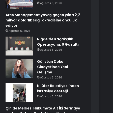
Ağustos 6, 2026
Ares Management yavaş geçen yılda 2,2
milyar dolarlık sağlık kredisine öncülük
ediyor
Ağustos 6, 2026
Niğde’de Kaçakçılık
Operasyonu: 9 Gözaltı
Ağustos 6, 2026
Gülistan Doku
Cinayetinde Yeni
Gelişme
Ağustos 6, 2026
Nilüfer Belediyesi’nden
kırtasiye desteği
Ağustos 6, 2026
Çin’de Merkezi Hükümete Ait İki Sermaye