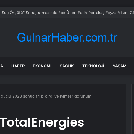
FA
HABER
EKONOMI
SAĞLIK
TEKNOLOJI
YAŞAM
 güçlü 2023 sonuçları bildirdi ve iyimser görünüm
 TotalEnergies