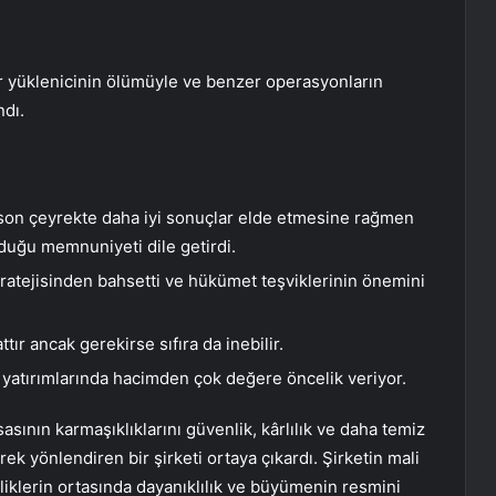
bir yüklenicinin ölümüyle ve benzer operasyonların
ndı.
son çeyrekte daha iyi sonuçlar elde etmesine rağmen
duğu memnuniyeti dile getirdi.
ratejisinden bahsetti ve hükümet teşviklerinin önemini
tır ancak gerekirse sıfıra da inebilir.
 yatırımlarında hacimden çok değere öncelik veriyor.
asının karmaşıklıklarını güvenlik, kârlılık ve daha temiz
ek yönlendiren bir şirketi ortaya çıkardı. Şirketin mali
izliklerin ortasında dayanıklılık ve büyümenin resmini