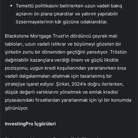
Temettü politikasını belirlerken uzun vadeli bakış
açılarını ön plana çıkardılar ve yatırım yapılabilir
özsermayelerinin kâr gücüne odaklandılar.
Blackstone Mortgage Trust’ın dördüncü çeyrek mali
tabloları, uzun vadeli istikrar ve büyümeyi gözeten bir
şirketin zorlu bir dönemden geçtiğini yansıtıyor. Tröstün
dağıtılabilir kazançlara verdiği önem ve güçlü likidite
pozisyonu, uygun kredi koşullarından yararlanırken kısa
vadeli dalgalanmaları atlatmak için tasarlanmış bir
stratejiye işaret ediyor. Şirket, 2024’e doğru ilerlerken,
düşük değerli varlıklarını yönetmek ve emlak kredisi
piyasasındaki fırsatlardan yararlanmak için iyi bir konumda
görünüyor.
InvestingPro İçgörüleri