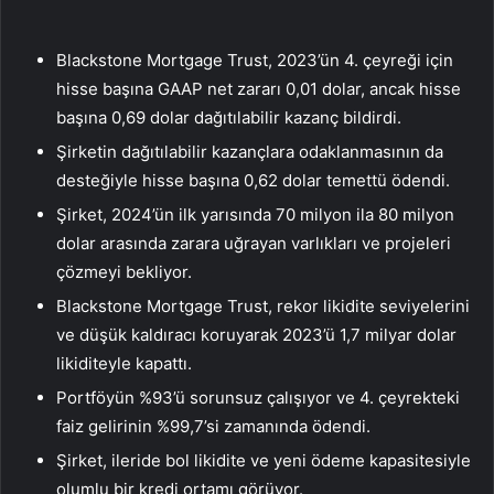
Blackstone Mortgage Trust, 2023’ün 4. çeyreği için
hisse başına GAAP net zararı 0,01 dolar, ancak hisse
başına 0,69 dolar dağıtılabilir kazanç bildirdi.
Şirketin dağıtılabilir kazançlara odaklanmasının da
desteğiyle hisse başına 0,62 dolar temettü ödendi.
Şirket, 2024’ün ilk yarısında 70 milyon ila 80 milyon
dolar arasında zarara uğrayan varlıkları ve projeleri
çözmeyi bekliyor.
Blackstone Mortgage Trust, rekor likidite seviyelerini
ve düşük kaldıracı koruyarak 2023’ü 1,7 milyar dolar
likiditeyle kapattı.
Portföyün %93’ü sorunsuz çalışıyor ve 4. çeyrekteki
faiz gelirinin %99,7’si zamanında ödendi.
Şirket, ileride bol likidite ve yeni ödeme kapasitesiyle
olumlu bir kredi ortamı görüyor.