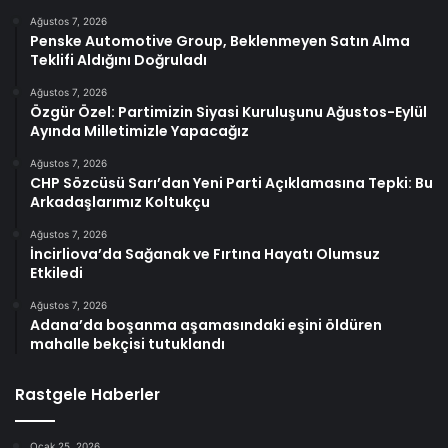
Ağustos 7, 2026
Penske Automotive Group, Beklenmeyen Satın Alma
Teklifi Aldığını Doğruladı
Ağustos 7, 2026
Özgür Özel: Partimizin Siyasi Kuruluşunu Ağustos-Eylül
Ayında Milletimizle Yapacağız
Ağustos 7, 2026
CHP Sözcüsü Sarı’dan Yeni Parti Açıklamasına Tepki: Bu
Arkadaşlarımız Koltukçu
Ağustos 7, 2026
İncirliova’da Sağanak ve Fırtına Hayatı Olumsuz
Etkiledi
Ağustos 7, 2026
Adana’da boşanma aşamasındaki eşini öldüren
mahalle bekçisi tutuklandı
Rastgele Haberler
Ocak 25, 2026