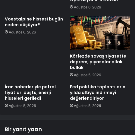
Ağustos 6, 2026
Voestalpine hissesi bugün
neden düşüyor?
Ağustos 6, 2026
Körfezde savaş siyasette
deprem, piyasalar allak
bullak
Ağustos 5, 2026
İran haberleriyle petrol
Fed politika toplantılarını
fiyatları düştü, enerji
yılda altıya indirmeyi
hisseleri geriledi
değerlendiriyor
Ağustos 5, 2026
Ağustos 5, 2026
Bir yanıt yazın