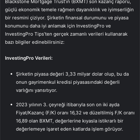
Blackstone Mortgage Trust’ın (BXMT) son kazanç raporu,
güçlü ekonomik temele rağmen dayanıklılık ve iyimserliğin
bir resmini çiziyor. Şirketin finansal durumunu ve piyasa
konumunu daha iyi anlamak için InvestingPro ve
InvestingPro Tips’ten gerçek zamanlı verileri kullanarak
bazı bilgiler edinebilirsiniz:
InvestingPro Verileri:
Şirketin piyasa değeri 3,33 milyar dolar olup, bu da
onun gayrimenkul kredisi piyasasındaki değerli
varlığını yansıtıyor.
2023 yılının 3. çeyreği itibarıyla son on iki ayda
Fiyat/Kazanç (F/K) oranı 16,32 ve düzeltilmiş F/K oranı
16,89 olan BXMT, değerlerine kıyasla istikrarlı bir
değerlemeye işaret eden katlarda işlem görüyor.