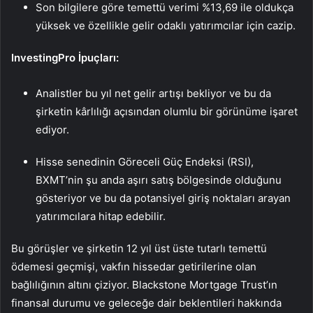
Son bilgilere göre temettü verimi %13,69 ile oldukça
yüksek ve özellikle gelir odaklı yatırımcılar için cazip.
InvestingPro İpuçları:
Analistler bu yıl net gelir artışı bekliyor ve bu da
şirketin kârlılığı açısından olumlu bir görünüme işaret
ediyor.
Hisse senedinin Göreceli Güç Endeksi (RSI),
BXMT’nin şu anda aşırı satış bölgesinde olduğunu
gösteriyor ve bu da potansiyel giriş noktaları arayan
yatırımcılara hitap edebilir.
Bu görüşler ve şirketin 12 yıl üst üste tutarlı temettü
ödemesi geçmişi, vakfın hissedar getirilerine olan
bağlılığının altını çiziyor. Blackstone Mortgage Trust’ın
finansal durumu ve geleceğe dair beklentileri hakkında