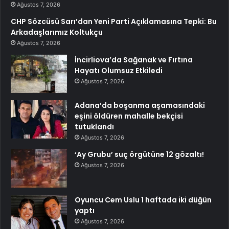
Ağustos 7, 2026
CHP Sözcüsü Sarı’dan Yeni Parti Açıklamasına Tepki: Bu
Arkadaşlarımız Koltukçu
Ağustos 7, 2026
İncirliova’da Sağanak ve Fırtına
Hayatı Olumsuz Etkiledi
Ağustos 7, 2026
Adana’da boşanma aşamasındaki
eşini öldüren mahalle bekçisi
tutuklandı
Ağustos 7, 2026
‘Ay Grubu’ suç örgütüne 12 gözaltı!
Ağustos 7, 2026
Oyuncu Cem Uslu 1 haftada iki düğün
yaptı
Ağustos 7, 2026