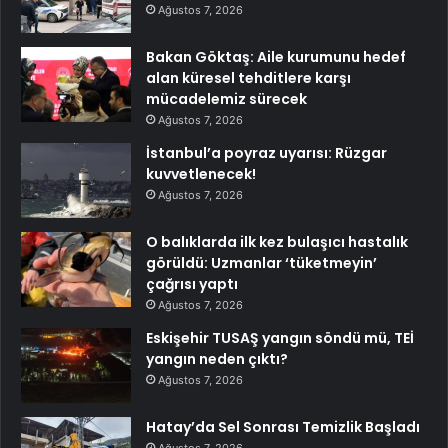
Ağustos 7, 2026
Bakan Göktaş: Aile kurumunu hedef
alan küresel tehditlere karşı
mücadelemiz sürecek
Ağustos 7, 2026
İstanbul’a poyraz uyarısı: Rüzgar
kuvvetlenecek!
Ağustos 7, 2026
O balıklarda ilk kez bulaşıcı hastalık
görüldü: Uzmanlar ‘tüketmeyin’
çağrısı yaptı
Ağustos 7, 2026
Eskişehir TUSAŞ yangın söndü mü, TEİ
yangın neden çıktı?
Ağustos 7, 2026
Hatay’da Sel Sonrası Temizlik Başladı
Ağustos 7, 2026