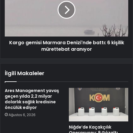
Kargo gemisi Marmara Denizi'nde battı: 6 kişilik
mürettebat aranıyor
İlgili Makaleler
Ares Management yavaş
geçen yılda 2,2 milyar
dolarlık sağlık kredisine
öncülük ediyor
Ağustos 6, 2026
Niğde’de Kaçakçılık
Operasyonu: 9 Gözaltı