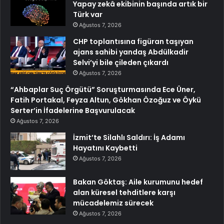
Yapay zekâ ekibinin başında artık bir
Türk var
Ağustos 7, 2026
CHP toplantısına figüran taşıyan
ajans sahibi yandaş Abdülkadir
Selvi’yi bile çileden çıkardı
Ağustos 7, 2026
“Ahbaplar Suç Örgütü” Soruşturmasında Ece Üner,
Fatih Portakal, Feyza Altun, Gökhan Özoğuz ve Öykü
Serter’in İfadelerine Başvurulacak
Ağustos 7, 2026
İzmit’te Silahlı Saldırı: İş Adamı
Hayatını Kaybetti
Ağustos 7, 2026
Bakan Göktaş: Aile kurumunu hedef
alan küresel tehditlere karşı
mücadelemiz sürecek
Ağustos 7, 2026