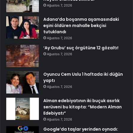
Ağustos 7, 2026
Adana’da boşanma aşamasındaki
eşini öldüren mahalle bekçisi
tutuklandı
Ağustos 7, 2026
‘Ay Grubu’ suç örgütüne 12 gözaltı!
Ağustos 7, 2026
Oyuncu Cem Uslu 1 haftada iki düğün
yaptı
Ağustos 7, 2026
Alman edebiyatının iki buçuk asırlık
serüveni bu kitapta: “Modern Alman
Edebiyatı”
Ağustos 7, 2026
Google’da taşlar yerinden oynadı: