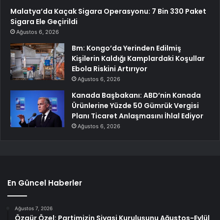
Malatya’da Kaçak Sigara Operasyonu: 7 Bin 330 Paket
Sigara Ele Geçirildi
Ağustos 6, 2026
Bm: Kongo’da Yerinden Edilmiş
Kişilerin Kaldığı Kamplardaki Koşullar
Ebola Riskini Artırıyor
Ağustos 6, 2026
Kanada Başbakanı: ABD’nin Kanada
Ürünlerine Yüzde 50 Gümrük Vergisi
Planı Ticaret Anlaşmasını İhlal Ediyor
Ağustos 6, 2026
En Güncel Haberler
Ağustos 7, 2026
Özgür Özel: Partimizin Siyasi Kuruluşunu Ağustos-Eylül