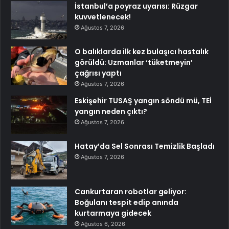
İstanbul’a poyraz uyarısı: Rüzgar
kuvvetlenecek!
Ağustos 7, 2026
O balıklarda ilk kez bulaşıcı hastalık
görüldü: Uzmanlar ‘tüketmeyin’
çağrısı yaptı
Ağustos 7, 2026
Eskişehir TUSAŞ yangın söndü mü, TEİ
yangın neden çıktı?
Ağustos 7, 2026
Hatay’da Sel Sonrası Temizlik Başladı
Ağustos 7, 2026
Cankurtaran robotlar geliyor:
Boğulanı tespit edip anında
kurtarmaya gidecek
Ağustos 6, 2026