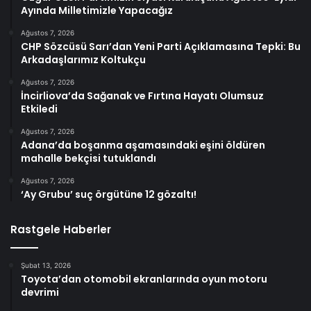
Ayında Milletimizle Yapacağız
Ağustos 7, 2026
CHP Sözcüsü Sarı’dan Yeni Parti Açıklamasına Tepki: Bu
Arkadaşlarımız Koltukçu
Ağustos 7, 2026
İncirliova’da Sağanak ve Fırtına Hayatı Olumsuz
Etkiledi
Ağustos 7, 2026
Adana’da boşanma aşamasındaki eşini öldüren
mahalle bekçisi tutuklandı
Ağustos 7, 2026
‘Ay Grubu’ suç örgütüne 12 gözaltı!
Rastgele Haberler
Şubat 13, 2026
Toyota’dan otomobil ekranlarında oyun motoru
devrimi