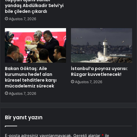
yandaş Abdülkadir Selvi’yi
bile çileden çıkardı
Ağustos 7, 2026
Bakan Göktaş: Aile
İstanbul’a poyraz uyarısı:
kurumunu hedef alan
Rüzgar kuvvetlenecek!
küresel tehditlere karşı
Ağustos 7, 2026
mücadelemiz sürecek
Ağustos 7, 2026
Bir yanıt yazın
E-posta adresiniz yayınlanmayacak.
Gerekli alanlar
*
ile