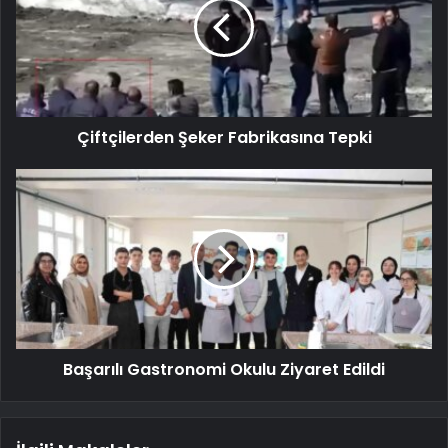
Çiftçilerden Şeker Fabrikasına Tepki
Başarılı Gastronomi Okulu Ziyaret Edildi