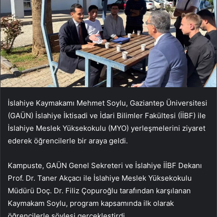
İslahiye Kaymakamı Mehmet Soylu, Gaziantep Üniversitesi
(GAÜN) İslahiye İktisadi ve İdari Bilimler Fakültesi (İİBF) ile
İslahiye Meslek Yüksekokulu (MYO) yerleşmelerini ziyaret
ederek öğrencilerle bir araya geldi.
Kampuste, GAÜN Genel Sekreteri ve İslahiye İİBF Dekanı
Prof. Dr. Taner Akçacı ile İslahiye Meslek Yüksekokulu
Müdürü Doç. Dr. Filiz Çopuroğlu tarafından karşılanan
Kaymakam Soylu, program kapsamında ilk olarak
öğrencilerle söyleşi gerçekleştirdi.