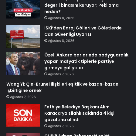
değerli binasını kuruyor: Peki ama
neden?
Ağustos 8, 2026
İSKİ’den Baraj Gölleri ve Göletlerde
Can Güvenliği Uyarısı
Ağustos 8, 2026
Özel: Ankara barlarında bodyguardlık
yapan mafyatik tiplerle partiye
girmeye çalıştılar
Ağustos 7, 2026
Wang Yi: Çin-Brunei ilişkileri eşitlik ve kazan-kazan
işbirliğine örnek
Ağustos 7, 2026
Fethiye Belediye Başkanı Alim
Karaca’ya silahlı saldırıda 4 kişi
gözaltına alındı
Ağustos 7, 2026