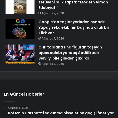
serüveni bu kitapta: “Modern Alman
Edebiyatı”
Ağustos 7, 2026
Google’da taşlar yerinden oynadı:
Yapay zekâ ekibinin başında artık bir
Türk var
Ağustos 7, 2026
CHP toplantısına figüran taşıyan
ajans sahibi yandaş Abdülkadir
Selvi’yi bile çileden çıkardı
Ağustos 7, 2026
En Güncel Haberler
Ağustos 8, 2026
BofA’nın Hartnett’i savunma hisselerine geçişi öneriyor