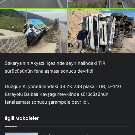
Sakarya’nın Akyazı ilçesinde seyir halindeki TIR,
sürücüsünün fenalaşması sonucu devrildi.
Düzgün K. yönetimindeki 38 YK 238 plakalı TIR, D-140
karayolu Balbalı Kavşağı mevkiinde sürücüsünün
fenalaşması sonucu şarampole devrildi.
İlgili Makaleler