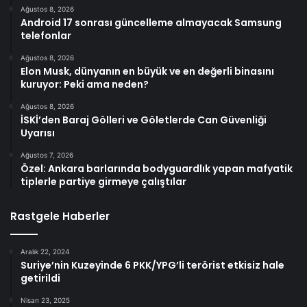
Ağustos 8, 2026
Android 17 sonrası güncelleme almayacak Samsung
telefonlar
Ağustos 8, 2026
Elon Musk, dünyanın en büyük ve en değerli binasını
kuruyor: Peki ama neden?
Ağustos 8, 2026
İSKİ’den Baraj Gölleri ve Göletlerde Can Güvenliği
Uyarısı
Ağustos 7, 2026
Özel: Ankara barlarında bodyguardlık yapan mafyatik
tiplerle partiye girmeye çalıştılar
Rastgele Haberler
Aralık 22, 2024
Suriye’nin Kuzeyinde 6 PKK/YPG’li terörist etkisiz hale
getirildi
Nisan 23, 2025