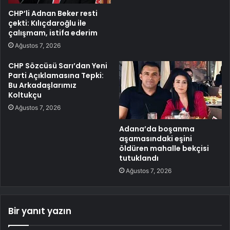
CHP’li Adnan Beker resti
çekti: Kılıçdaroğlu ile
çalışmam, istifa ederim
Ağustos 7, 2026
CHP Sözcüsü Sarı’dan Yeni
Parti Açıklamasına Tepki:
Bu Arkadaşlarımız
Koltukçu
Ağustos 7, 2026
Adana’da boşanma
aşamasındaki eşini
öldüren mahalle bekçisi
tutuklandı
Ağustos 7, 2026
Bir yanıt yazın