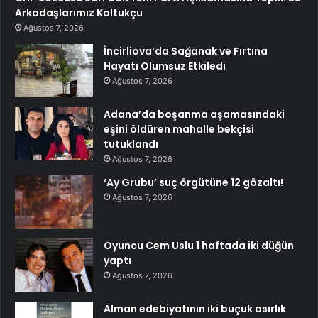
Arkadaşlarımız Koltukçu
Ağustos 7, 2026
İncirliova’da Sağanak ve Fırtına
Hayatı Olumsuz Etkiledi
Ağustos 7, 2026
Adana’da boşanma aşamasındaki
eşini öldüren mahalle bekçisi
tutuklandı
Ağustos 7, 2026
‘Ay Grubu’ suç örgütüne 12 gözaltı!
Ağustos 7, 2026
Oyuncu Cem Uslu 1 haftada iki düğün
yaptı
Ağustos 7, 2026
Alman edebiyatının iki buçuk asırlık