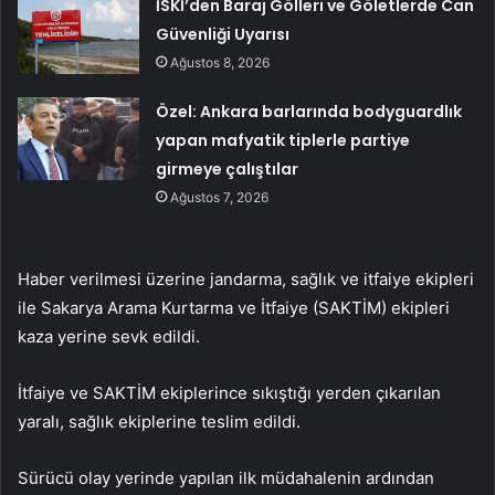
İSKİ’den Baraj Gölleri ve Göletlerde Can
Güvenliği Uyarısı
Ağustos 8, 2026
Özel: Ankara barlarında bodyguardlık
yapan mafyatik tiplerle partiye
girmeye çalıştılar
Ağustos 7, 2026
Haber verilmesi üzerine jandarma, sağlık ve itfaiye ekipleri
ile Sakarya Arama Kurtarma ve İtfaiye (SAKTİM) ekipleri
kaza yerine sevk edildi.
İtfaiye ve SAKTİM ekiplerince sıkıştığı yerden çıkarılan
yaralı, sağlık ekiplerine teslim edildi.
Sürücü olay yerinde yapılan ilk müdahalenin ardından