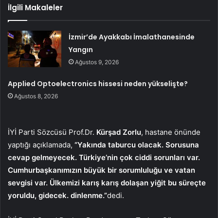
İlgili Makaleler
İzmir’de Ayakkabı İmalathanesinde
Yangın
Ağustos 9, 2026
Applied Optoelectronics hissesi neden yükselişte?
Ağustos 8, 2026
İYİ Parti Sözcüsü Prof.Dr.
Kürşad Zorlu
, hastane önünde
yaptığı açıklamada,
“Yakında taburcu olacak. Sorusuna
cevap gelmeyecek. Türkiye’nin çok ciddi sorunları var.
Cumhurbaşkanımızın büyük bir sorumluluğu ve vatan
sevgisi var. Ülkemizi karış karış dolaşan yiğit bu süreçte
yoruldu, gidecek. dinlenme.”
dedi.