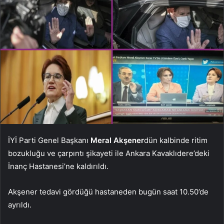
İYİ Parti Genel Başkanı
Meral Akşener
dün kalbinde ritim
bozukluğu ve çarpıntı şikayeti ile Ankara Kavaklıdere’deki
İnanç Hastanesi’ne kaldırıldı.
Akşener tedavi gördüğü hastaneden bugün saat 10.50’de
ayrıldı.