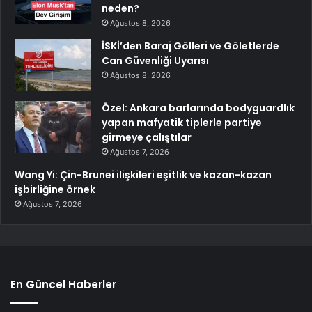
neden?
Ağustos 8, 2026
İSKİ’den Baraj Gölleri ve Göletlerde
Can Güvenliği Uyarısı
Ağustos 8, 2026
Özel: Ankara barlarında bodyguardlık
yapan mafyatik tiplerle partiye
girmeye çalıştılar
Ağustos 7, 2026
Wang Yi: Çin-Brunei ilişkileri eşitlik ve kazan-kazan
işbirliğine örnek
Ağustos 7, 2026
En Güncel Haberler