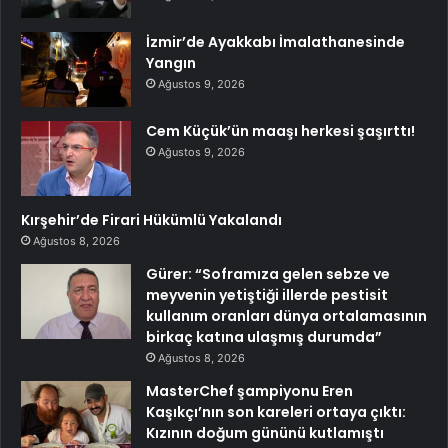
İzmir’de Ayakkabı İmalathanesinde
Yangın
Ağustos 9, 2026
Cem Küçük’ün maaşı herkesi şaşırttı!
Ağustos 9, 2026
Kırşehir’de Firari Hükümlü Yakalandı
Ağustos 8, 2026
Gürer: “Soframıza gelen sebze ve
meyvenin yetiştiği illerde pestisit
kullanım oranları dünya ortalamasının
birkaç katına ulaşmış durumda”
Ağustos 8, 2026
MasterChef şampiyonu Eren
Kaşıkçı’nın son kareleri ortaya çıktı:
Kızının doğum gününü kutlamıştı