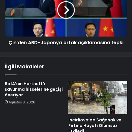
Çin'den ABD-Japonya ortak açıklamasına tepki
İlgili Makaleler
BofA’nın Hartnett’i
savunma hisselerine geçişi
öneriyor
Ağustos 8, 2026
İncirliova’da Sağanak ve
Fırtına Hayatı Olumsuz
Etkiledi