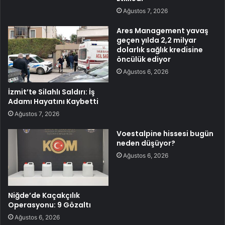
Ağustos 7, 2026
Ares Management yavaş
geçen yılda 2,2 milyar
dolarlık sağlık kredisine
öncülük ediyor
Ağustos 6, 2026
İzmit’te Silahlı Saldırı: İş
Adamı Hayatını Kaybetti
Ağustos 7, 2026
Voestalpine hissesi bugün
neden düşüyor?
Ağustos 6, 2026
Niğde’de Kaçakçılık
Operasyonu: 9 Gözaltı
Ağustos 6, 2026