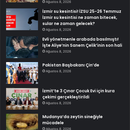
Ağustos 8, 2026
İzmir su kesintisi! İZSU 25-26 Temmuz
İzmir su kesintisi ne zaman bitecek,
sular ne zaman gelecek?
Ağustos 8, 2026
Evli yönetmenle arabada basılmıştı!
İşte Aliye’nin Sanem Çelik’inin son hali
Ağustos 8, 2026
Pakistan Başbakanı Çin’de
Ağustos 8, 2026
İzmit’te 3 Çınar Çocuk Evi için kura
çekimi gerçekleştirildi
Ağustos 8, 2026
Mudanya’da zeytin sineğiyle
mücadele
Ağustos 8, 2026