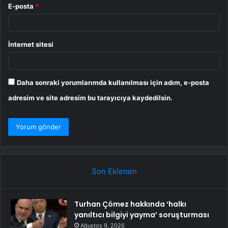
E-posta
*
İnternet sitesi
Daha sonraki yorumlarımda kullanılması için adım, e-posta
adresim ve site adresim bu tarayıcıya kaydedilsin.
Son Eklenen
Turhan Çömez hakkında ‘halkı
yanıltıcı bilgiyi yayma’ soruşturması
Ağustos 9, 2026