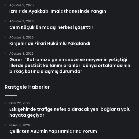
Ağustos 9, 2026
İzmir’de Ayakkabı İmalathanesinde Yangın
Ağustos 9, 2026
Cem Küçük’ün maaşı herkesi şaşırttı!
Ağustos 8, 2026
Kırşehir’de Firari Hükümlü Yakalandı
Ağustos 8, 2026
Gürer: “Soframıza gelen sebze ve meyvenin yetiştiği
illerde pestisit kullanım oranları dünya ortalamasının
birkaç katına ulaşmış durumda”
Rastgele Haberler
Ekim 22, 2025
Eskişehir’de trafiğe nefes aldıracak yeni bağlantı yolu
hayata geçiyor
Nisan 8, 2026
Çelik’ten ABD’nin Yaptırımlarına Yorum