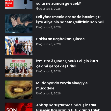
sular ne zaman gelecek?
Ağustos 8, 2026
Evli yönetmenle arabada basılmıştı!
İşte Aliye’nin Sanem Çelik’inin son hali
Ağustos 8, 2026
Pakistan Başbakanı Çin’de
Ağustos 8, 2026
İzmit’te 3 Çınar Çocuk Evi için kura
çekimi gerçekleştirildi
Ağustos 8, 2026
Mudanya’da zeytin sineğiyle
mücadele
Ağustos 8, 2026
Ahbap soruşturmasında iş insanı
Hüseyin Başaran’a tutuklama talebi