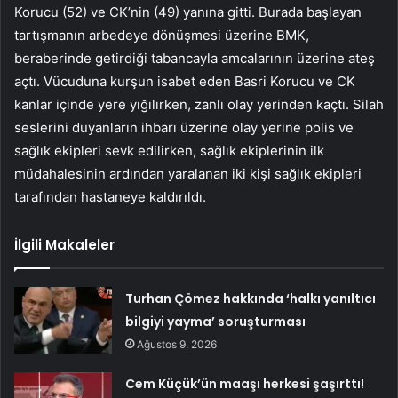
Korucu (52) ve CK’nin (49) yanına gitti. Burada başlayan
tartışmanın arbedeye dönüşmesi üzerine BMK,
beraberinde getirdiği tabancayla amcalarının üzerine ateş
açtı. Vücuduna kurşun isabet eden Basri Korucu ve CK
kanlar içinde yere yığılırken, zanlı olay yerinden kaçtı. Silah
seslerini duyanların ihbarı üzerine olay yerine polis ve
sağlık ekipleri sevk edilirken, sağlık ekiplerinin ilk
müdahalesinin ardından yaralanan iki kişi sağlık ekipleri
tarafından hastaneye kaldırıldı.
İlgili Makaleler
Turhan Çömez hakkında ‘halkı yanıltıcı
bilgiyi yayma’ soruşturması
Ağustos 9, 2026
Cem Küçük’ün maaşı herkesi şaşırttı!