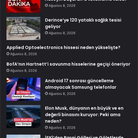
Ağustos 8, 2026
Derince’ye 120 yataklı sağlık tesisi
geliyor
Ağustos 8, 2026
Applied Optoelectronics hissesi neden yükselişte?
Ağustos 8, 2026
BofA’nın Hartnett’i savunma hisselerine geçişi öneriyor
Ağustos 8, 2026
Android 17 sonrası güncelleme
almayacak Samsung telefonlar
Ağustos 8, 2026
Elon Musk, dünyanın en büyük ve en
değerli binasını kuruyor: Peki ama
neden?
Ağustos 8, 2026
İSKİ’den Baraj Gölleri ve Göletlerde