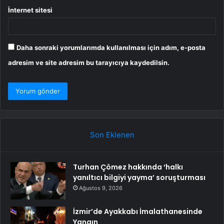
İnternet sitesi
Daha sonraki yorumlarımda kullanılması için adım, e-posta
adresim ve site adresim bu tarayıcıya kaydedilsin.
Son Eklenen
Turhan Çömez hakkında ‘halkı
yanıltıcı bilgiyi yayma’ soruşturması
Ağustos 9, 2026
İzmir’de Ayakkabı İmalathanesinde
Yangın