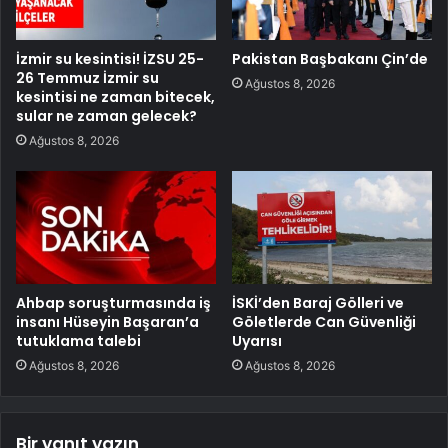
İzmir su kesintisi! İZSU 25-
Pakistan Başbakanı Çin’de
26 Temmuz İzmir su
Ağustos 8, 2026
kesintisi ne zaman bitecek,
sular ne zaman gelecek?
Ağustos 8, 2026
Ahbap soruşturmasında iş
İSKİ’den Baraj Gölleri ve
insanı Hüseyin Başaran’a
Göletlerde Can Güvenliği
tutuklama talebi
Uyarısı
Ağustos 8, 2026
Ağustos 8, 2026
Bir yanıt yazın