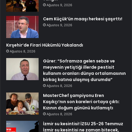
Ağustos 9, 2026
Cem Küçük’ün maaşı herkesi şaşırttı!
Ağustos 9, 2026
Kırşehir’de Firari Hükümlü Yakalandı
Ağustos 8, 2026
Gürer: “Soframıza gelen sebze ve
meyvenin yetiştiği illerde pestisit
kullanım oranları dünya ortalamasının
birkaç katına ulaşmış durumda”
Ağustos 8, 2026
MasterChef şampiyonu Eren
Kaşıkçı’nın son kareleri ortaya çıktı:
Kızının doğum gününü kutlamıştı
Ağustos 8, 2026
İzmir su kesintisi! İZSU 25-26 Temmuz
İzmir su kesintisi ne zaman bitecek,