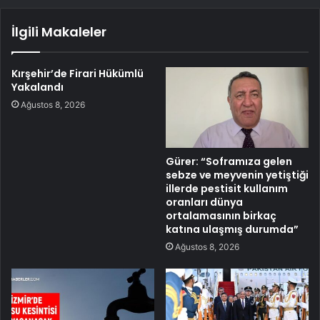
İlgili Makaleler
Kırşehir’de Firari Hükümlü
Yakalandı
Ağustos 8, 2026
Gürer: “Soframıza gelen
sebze ve meyvenin yetiştiği
illerde pestisit kullanım
oranları dünya
ortalamasının birkaç
katına ulaşmış durumda”
Ağustos 8, 2026