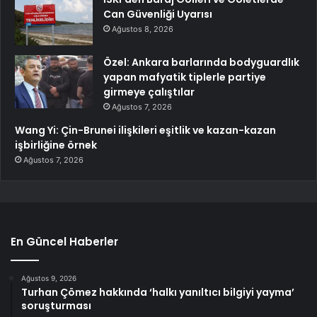
Can Güvenliği Uyarısı
Ağustos 8, 2026
Özel: Ankara barlarında bodyguardlık
yapan mafyatik tiplerle partiye
girmeye çalıştılar
Ağustos 7, 2026
Wang Yi: Çin-Brunei ilişkileri eşitlik ve kazan-kazan
işbirliğine örnek
Ağustos 7, 2026
En Güncel Haberler
Ağustos 9, 2026
Turhan Çömez hakkında ‘halkı yanıltıcı bilgiyi yayma’
soruşturması