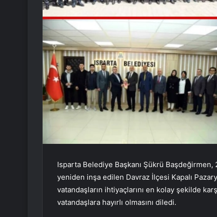
Isparta Belediye Başkanı Şükrü Başdeğirmen, 20
yeniden inşa edilen Davraz İlçesi Kapalı Pazary
vatandaşların ihtiyaçlarını en kolay şekilde ka
vatandaşlara hayırlı olmasını diledi.