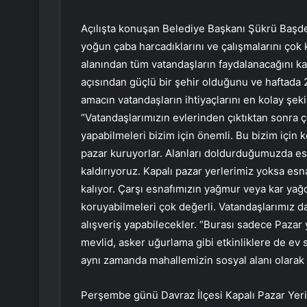
Açılışta konuşan Belediye Başkanı Şükrü Başdeğ
yoğun çaba harcadıklarını ve çalışmalarını çok ke
alanından tüm vatandaşların faydalanacağını ka
açısından güçlü bir şehir olduğunu ve haftada
amacın vatandaşların ihtiyaçlarını en kolay şe
“Vatandaşlarımızın evlerinden çıktıktan sonra 
yapabilmeleri bizim için önemli. Bu bizim için k
pazar kuruyorlar. Alanları doldurduğumuzda e
kaldırıyoruz. Kapalı pazar yerlerimiz yoksa es
kalıyor. Çarşı esnafımızın yağmur veya kar yağd
koruyabilmeleri çok değerli. Vatandaşlarımız d
alışveriş yapabilecekler. “Burası sadece Pazar 
mevlid, asker uğurlama gibi etkinliklere de ev 
aynı zamanda mahallemizin sosyal alanı olarak
Perşembe günü Davraz İlçesi Kapalı Pazar Yeri