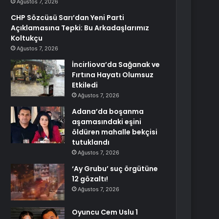
Ağustos 7, 2026
CHP Sözcüsü Sarı’dan Yeni Parti
Açıklamasına Tepki: Bu Arkadaşlarımız
Koltukçu
Ağustos 7, 2026
İncirliova’da Sağanak ve
Fırtına Hayatı Olumsuz
Etkiledi
Ağustos 7, 2026
Adana’da boşanma
aşamasındaki eşini
öldüren mahalle bekçisi
tutuklandı
Ağustos 7, 2026
‘Ay Grubu’ suç örgütüne
12 gözaltı!
Ağustos 7, 2026
Oyuncu Cem Uslu 1