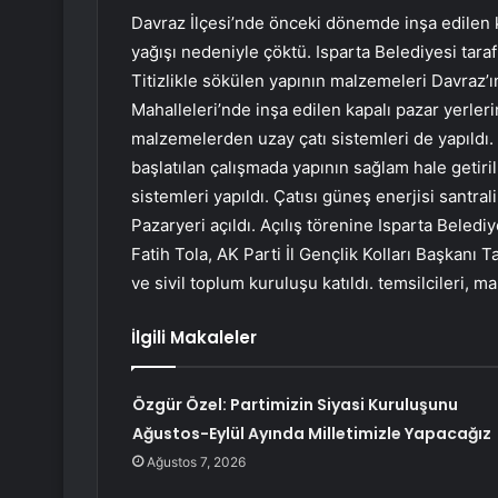
Davraz İlçesi’nde önceki dönemde inşa edilen k
yağışı nedeniyle çöktü. Isparta Belediyesi taraf
Titizlikle sökülen yapının malzemeleri Davraz’
Mahalleleri’nde inşa edilen kapalı pazar yerleri
malzemelerden uzay çatı sistemleri de yapıldı. 
başlatılan çalışmada yapının sağlam hale getiri
sistemleri yapıldı. Çatısı güneş enerjisi santra
Pazaryeri açıldı. Açılış törenine Isparta Bele
Fatih Tola, AK Parti İl Gençlik Kolları Başkanı 
ve sivil toplum kuruluşu katıldı. temsilcileri, m
İlgili Makaleler
Özgür Özel: Partimizin Siyasi Kuruluşunu
Ağustos-Eylül Ayında Milletimizle Yapacağız
Ağustos 7, 2026