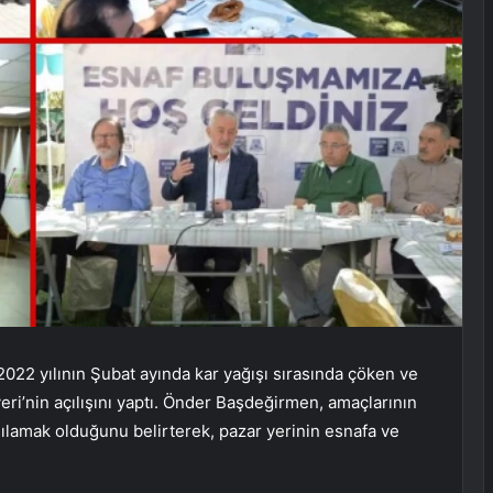
22 yılının Şubat ayında kar yağışı sırasında çöken ve
eri’nin açılışını yaptı. Önder Başdeğirmen, amaçlarının
rşılamak olduğunu belirterek, pazar yerinin esnafa ve