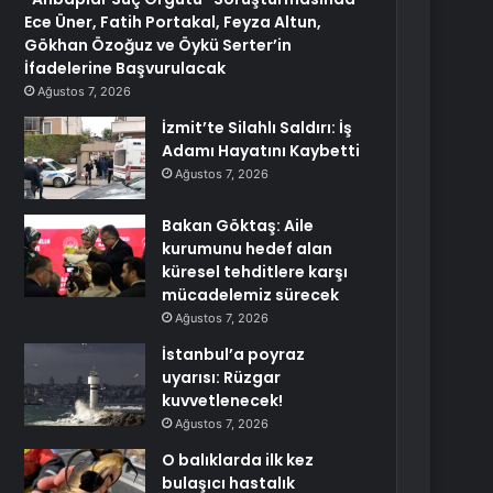
Ece Üner, Fatih Portakal, Feyza Altun,
Gökhan Özoğuz ve Öykü Serter’in
İfadelerine Başvurulacak
Ağustos 7, 2026
İzmit’te Silahlı Saldırı: İş
Adamı Hayatını Kaybetti
Ağustos 7, 2026
Bakan Göktaş: Aile
kurumunu hedef alan
küresel tehditlere karşı
mücadelemiz sürecek
Ağustos 7, 2026
İstanbul’a poyraz
uyarısı: Rüzgar
kuvvetlenecek!
Ağustos 7, 2026
O balıklarda ilk kez
bulaşıcı hastalık