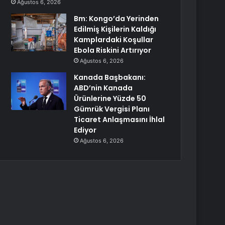
Ağustos 6, 2026
Bm: Kongo’da Yerinden
Edilmiş Kişilerin Kaldığı
Kamplardaki Koşullar
Ebola Riskini Artırıyor
Ağustos 6, 2026
Kanada Başbakanı:
ABD’nin Kanada
Ürünlerine Yüzde 50
Gümrük Vergisi Planı
Ticaret Anlaşmasını İhlal
Ediyor
Ağustos 6, 2026