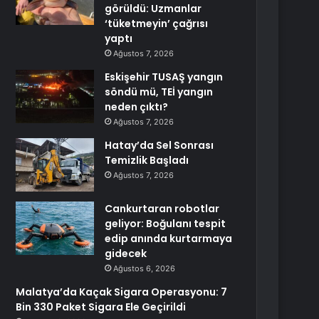
görüldü: Uzmanlar
‘tüketmeyin’ çağrısı
yaptı
Ağustos 7, 2026
Eskişehir TUSAŞ yangın
söndü mü, TEİ yangın
neden çıktı?
Ağustos 7, 2026
Hatay’da Sel Sonrası
Temizlik Başladı
Ağustos 7, 2026
Cankurtaran robotlar
geliyor: Boğulanı tespit
edip anında kurtarmaya
gidecek
Ağustos 6, 2026
Malatya’da Kaçak Sigara Operasyonu: 7
Bin 330 Paket Sigara Ele Geçirildi