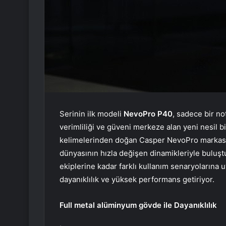
Serinin ilk modeli
NevoPro P40
, sadece bir n
verimliliği ve güveni merkeze alan yeni nesil bi
kelimelerinden doğan Casper NevoPro markası, C
dünyasının hızla değişen dinamikleriyle buluş
ekiplerine kadar farklı kullanım senaryolarına
dayanıklılık ve yüksek performans getiriyor.
Full metal alüminyum gövde ile Dayanıklılık