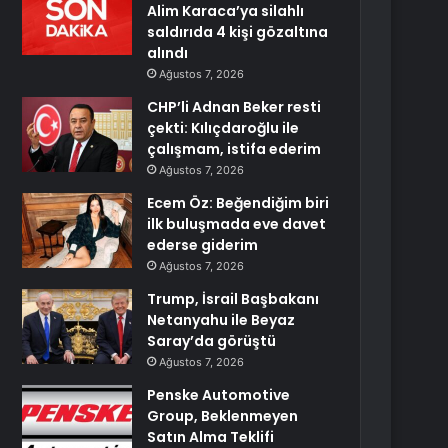
Alim Karaca’ya silahlı
saldırıda 4 kişi gözaltına
alındı
Ağustos 7, 2026
CHP’li Adnan Beker resti
çekti: Kılıçdaroğlu ile
çalışmam, istifa ederim
Ağustos 7, 2026
Ecem Öz: Beğendiğim biri
ilk buluşmada eve davet
ederse giderim
Ağustos 7, 2026
Trump, İsrail Başbakanı
Netanyahu ile Beyaz
Saray’da görüştü
Ağustos 7, 2026
Penske Automotive
Group, Beklenmeyen
Satın Alma Teklifi