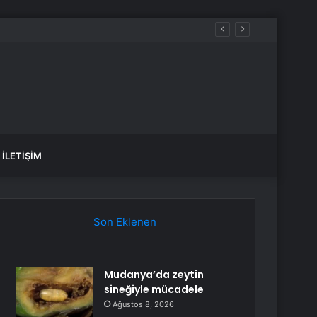
İLETIŞIM
Son Eklenen
Mudanya’da zeytin
sineğiyle mücadele
Ağustos 8, 2026