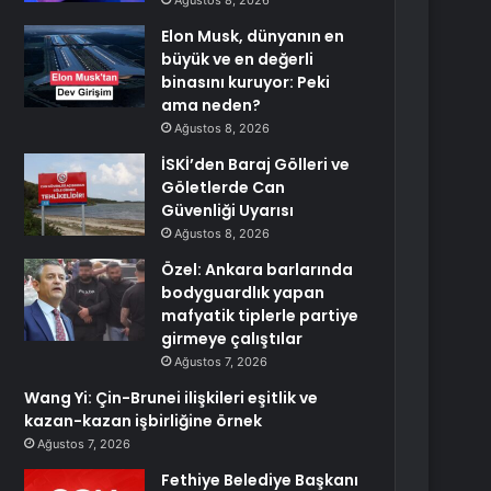
Ağustos 8, 2026
Elon Musk, dünyanın en
büyük ve en değerli
binasını kuruyor: Peki
ama neden?
Ağustos 8, 2026
İSKİ’den Baraj Gölleri ve
Göletlerde Can
Güvenliği Uyarısı
Ağustos 8, 2026
Özel: Ankara barlarında
bodyguardlık yapan
mafyatik tiplerle partiye
girmeye çalıştılar
Ağustos 7, 2026
Wang Yi: Çin-Brunei ilişkileri eşitlik ve
kazan-kazan işbirliğine örnek
Ağustos 7, 2026
Fethiye Belediye Başkanı