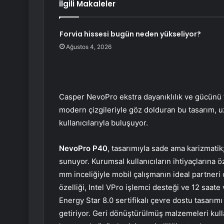
İlgili Makaleler
Forvia hissesi bugün neden yükseliyor?
Ağustos 4, 2026
Casper NevoPro ekstra dayanıklılık ve gücünü 
modern çizgileriyle göz dolduran bu tasarım, u
kullanıcılarıyla buluşuyor.
NevoPro P40
, tasarımıyla sade ama karizmatik
sunuyor. Kurumsal kullanıcıların ihtiyaçlarına öze
mm inceliğiyle mobil çalışmanın ideal partneri 
özelliği, Intel VPro işlemci desteği ve 12 saat
Energy Star 8.0 sertifikalı çevre dostu tasarımı 
getiriyor. Geri dönüştürülmüş malzemeleri kull