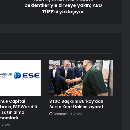
beklentileriyle zirveye yakın; ABD
TÜFE’si yaklaşıyor
enue Capital
BTSO Başkanı Burkay’dan
tiraki, ESE World’ü
Bursa Kent Hali’ne ziyaret
 satın alma
Temmuz 19, 2026
amamladı
, 2026