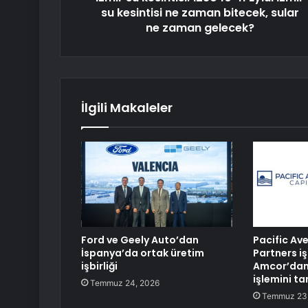
su kesintisi ne zaman bitecek, sular
ne zaman gelecek?
İlgili Makaleler
Ford ve Geely Auto’dan
Pacific Av
İspanya’da ortak üretim
Partners iş
işbirliği
Amcor’dan
işlemini t
Temmuz 24, 2026
Temmuz 23