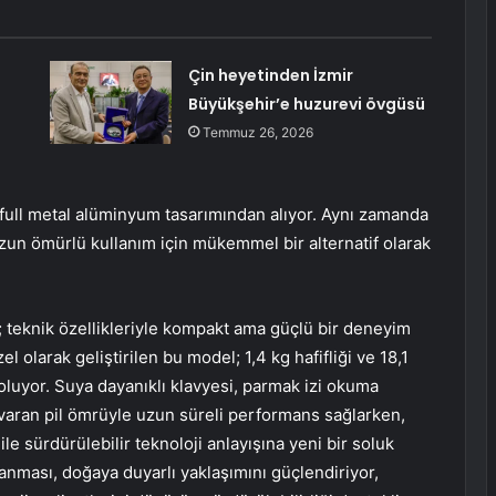
Çin heyetinden İzmir
Büyükşehir’e huzurevi övgüsü
Temmuz 26, 2026
full metal alüminyum tasarımından alıyor. Aynı zamanda
zun ömürlü kullanım için mükemmel bir alternatif olarak
; teknik özellikleriyle kompakt ama güçlü bir deneyim
l olarak geliştirilen bu model; 1,4 kg hafifliği ve 18,1
oluyor. Suya dayanıklı klavyesi, parmak izi okuma
e varan pil ömrüyle uzun süreli performans sağlarken,
ile sürdürülebilir teknoloji anlayışına yeni bir soluk
anması, doğaya duyarlı yaklaşımını güçlendiriyor,