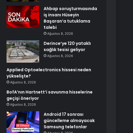
Ahbap soruşturmasında
iş insanı Hüseyin
Başaran’a tutuklama
talebi
Ağustos 8, 2026
Derince’ye 120 yataklı
sağlık tesisi geliyor
Ağustos 8, 2026
Applied Optoelectronics hissesi neden
yükselişte?
Ağustos 8, 2026
BofA’nın Hartnett’i savunma hisselerine
geçişi öneriyor
Ağustos 8, 2026
Android 17 sonrası
güncelleme almayacak
Samsung telefonlar