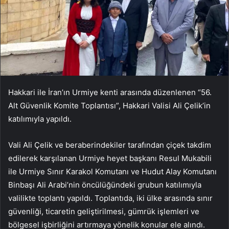
Hakkari ile İran’ın Urmiye kenti arasında düzenlenen “56.
Alt Güvenlik Komite Toplantısı”, Hakkari Valisi Ali Çelik’in
katılımıyla yapıldı.
Vali Ali Çelik ve beraberindekiler tarafından çiçek takdim
edilerek karşılanan Urmiye heyet başkanı Resul Mukabili
ile Urmiye Sınır Karakol Komutanı ve Hudut Alay Komutanı
Binbaşı Ali Arabi’nin öncülüğündeki grubun katılımıyla
valilikte toplantı yapıldı. Toplantıda, iki ülke arasında sınır
güvenliği, ticaretin geliştirilmesi, gümrük işlemleri ve
bölgesel işbirliğini artırmaya yönelik konular ele alındı.