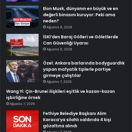
Elon Musk, dünyanın en büyük ve en
değerli binasını kuruyor: Peki ama
neden?
Ağustos 8, 2026
İSKİ’den Baraj Gölleri ve Göletlerde
Can Güvenliği Uyarısı
Ağustos 8, 2026
Özel: Ankara barlarında bodyguardlık
yapan mafyatik tiplerle partiye
girmeye çalıştılar
Ağustos 7, 2026
Wang Yi: Çin-Brunei ilişkileri eşitlik ve kazan-kazan
işbirliğine örnek
Ağustos 7, 2026
Fethiye Belediye Başkanı Alim
Karaca’ya silahlı saldırıda 4 kişi
gözaltına alındı
Ağustos 7, 2026