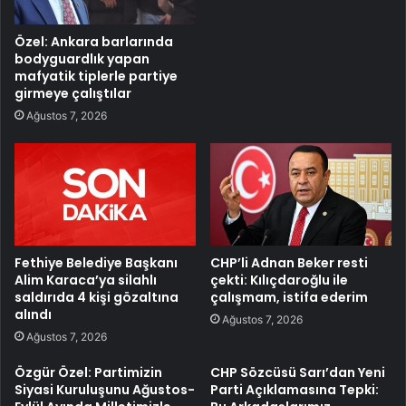
Özel: Ankara barlarında
bodyguardlık yapan
mafyatik tiplerle partiye
girmeye çalıştılar
Ağustos 7, 2026
Fethiye Belediye Başkanı
CHP’li Adnan Beker resti
Alim Karaca’ya silahlı
çekti: Kılıçdaroğlu ile
saldırıda 4 kişi gözaltına
çalışmam, istifa ederim
alındı
Ağustos 7, 2026
Ağustos 7, 2026
Özgür Özel: Partimizin
CHP Sözcüsü Sarı’dan Yeni
Siyasi Kuruluşunu Ağustos-
Parti Açıklamasına Tepki: