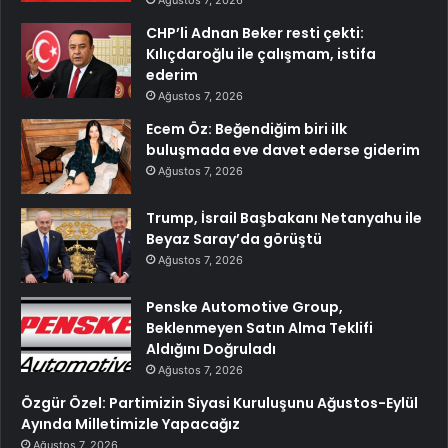
CHP’li Adnan Beker resti çekti:
Kılıçdaroğlu ile çalışmam, istifa
ederim
Ağustos 7, 2026
Ecem Öz: Beğendiğim biri ilk
buluşmada eve davet ederse giderim
Ağustos 7, 2026
Trump, İsrail Başbakanı Netanyahu ile
Beyaz Saray’da görüştü
Ağustos 7, 2026
Penske Automotive Group,
Beklenmeyen Satın Alma Teklifi
Aldığını Doğruladı
Ağustos 7, 2026
Özgür Özel: Partimizin Siyasi Kuruluşunu Ağustos-Eylül
Ayında Milletimizle Yapacağız
Ağustos 7, 2026