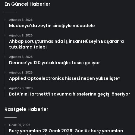
En Güncel Haberler
Ağustos 8, 2026
Mudanya’da zeytin sineğiyle mücadele
Ağustos 8, 2026
Ahbap soruşturmasında iş insanı Hüseyin Başaran’a
tutuklama talebi
Ağustos 8, 2026
Derince’ye 120 yataklı sağlık tesisi geliyor
Ağustos 8, 2026
Applied Optoelectronics hissesi neden yükselişte?
Ağustos 8, 2026
BofA’nın Hartnett’i savunma hisselerine geçişi öneriyor
Rastgele Haberler
Ocak 29, 2026
Burç yorumları 28 Ocak 2026! Günlük burç yorumları