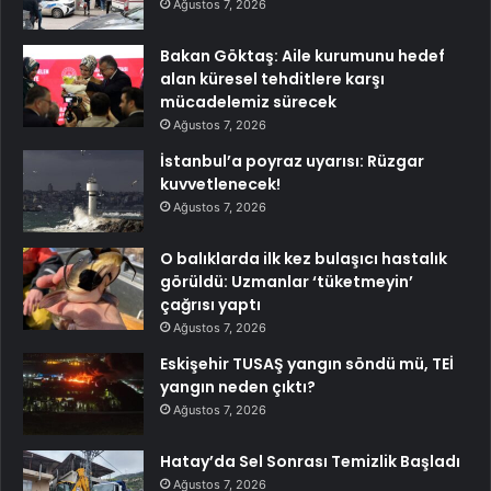
Ağustos 7, 2026
Bakan Göktaş: Aile kurumunu hedef
alan küresel tehditlere karşı
mücadelemiz sürecek
Ağustos 7, 2026
İstanbul’a poyraz uyarısı: Rüzgar
kuvvetlenecek!
Ağustos 7, 2026
O balıklarda ilk kez bulaşıcı hastalık
görüldü: Uzmanlar ‘tüketmeyin’
çağrısı yaptı
Ağustos 7, 2026
Eskişehir TUSAŞ yangın söndü mü, TEİ
yangın neden çıktı?
Ağustos 7, 2026
Hatay’da Sel Sonrası Temizlik Başladı
Ağustos 7, 2026