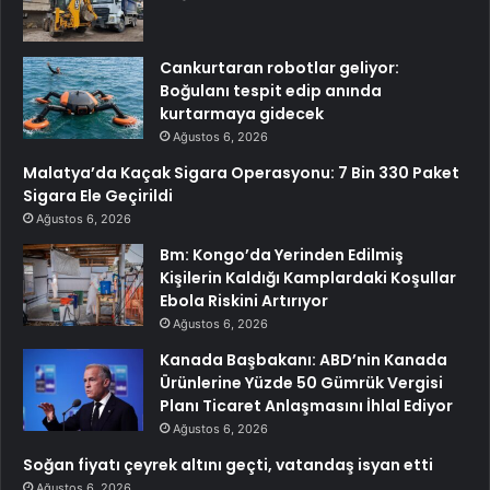
Cankurtaran robotlar geliyor:
Boğulanı tespit edip anında
kurtarmaya gidecek
Ağustos 6, 2026
Malatya’da Kaçak Sigara Operasyonu: 7 Bin 330 Paket
Sigara Ele Geçirildi
Ağustos 6, 2026
Bm: Kongo’da Yerinden Edilmiş
Kişilerin Kaldığı Kamplardaki Koşullar
Ebola Riskini Artırıyor
Ağustos 6, 2026
Kanada Başbakanı: ABD’nin Kanada
Ürünlerine Yüzde 50 Gümrük Vergisi
Planı Ticaret Anlaşmasını İhlal Ediyor
Ağustos 6, 2026
Soğan fiyatı çeyrek altını geçti, vatandaş isyan etti
Ağustos 6, 2026