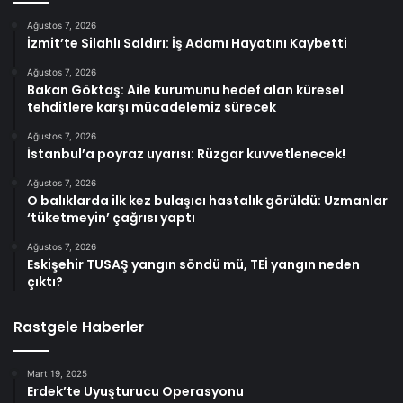
Ağustos 7, 2026
İzmit’te Silahlı Saldırı: İş Adamı Hayatını Kaybetti
Ağustos 7, 2026
Bakan Göktaş: Aile kurumunu hedef alan küresel
tehditlere karşı mücadelemiz sürecek
Ağustos 7, 2026
İstanbul’a poyraz uyarısı: Rüzgar kuvvetlenecek!
Ağustos 7, 2026
O balıklarda ilk kez bulaşıcı hastalık görüldü: Uzmanlar
‘tüketmeyin’ çağrısı yaptı
Ağustos 7, 2026
Eskişehir TUSAŞ yangın söndü mü, TEİ yangın neden
çıktı?
Rastgele Haberler
Mart 19, 2025
Erdek’te Uyuşturucu Operasyonu