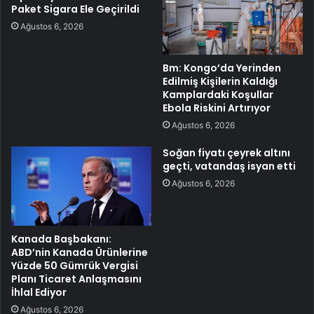
Paket Sigara Ele Geçirildi
Ağustos 6, 2026
Bm: Kongo’da Yerinden
Edilmiş Kişilerin Kaldığı
Kamplardaki Koşullar
Ebola Riskini Artırıyor
Ağustos 6, 2026
Soğan fiyatı çeyrek altını
geçti, vatandaş isyan etti
Ağustos 6, 2026
Kanada Başbakanı:
ABD’nin Kanada Ürünlerine
Yüzde 50 Gümrük Vergisi
Planı Ticaret Anlaşmasını
İhlal Ediyor
Ağustos 6, 2026