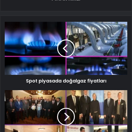
Spot piyasada doğalgaz fiyatları