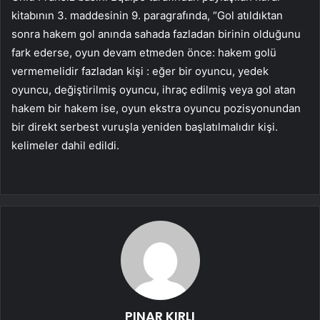
kitabının 3. maddesinin 9. paragrafında, “Gol atıldıktan
sonra hakem gol anında sahada fazladan birinin olduğunu
fark ederse, oyun devam etmeden önce: hakem golü
vermemelidir fazladan kişi : eğer bir oyuncu, yedek
oyuncu, değiştirilmiş oyuncu, ihraç edilmiş veya gol atan
hakem bir hakem ise, oyun ekstra oyuncu pozisyonundan
bir direkt serbest vuruşla yeniden başlatılmalıdır kişi.
kelimeler dahil edildi.
PINAR KIRLI