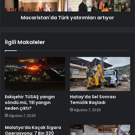
Macaristan'da Türk yatırımları artıyor
İlgili Makaleler
Eskişehir TUSAŞ yangın
Hatay’da Sel Sonrası
söndü mü, TEİ yangın
Temizlik Başladı
neden çıktı?
Ağustos 7, 2026
Ağustos 7, 2026
Malatya’da Kaçak Sigara
Operasyonu: 7 Bin 330