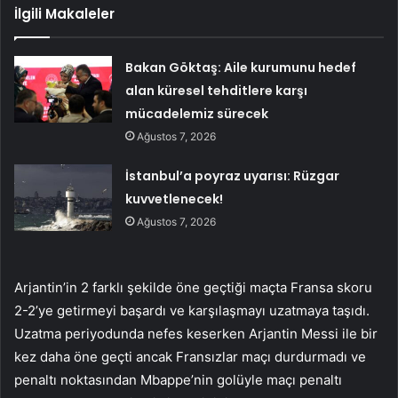
İlgili Makaleler
Bakan Göktaş: Aile kurumunu hedef
alan küresel tehditlere karşı
mücadelemiz sürecek
Ağustos 7, 2026
İstanbul’a poyraz uyarısı: Rüzgar
kuvvetlenecek!
Ağustos 7, 2026
Arjantin’in 2 farklı şekilde öne geçtiği maçta Fransa skoru
2-2’ye getirmeyi başardı ve karşılaşmayı uzatmaya taşıdı.
Uzatma periyodunda nefes keserken Arjantin Messi ile bir
kez daha öne geçti ancak Fransızlar maçı durdurmadı ve
penaltı noktasından Mbappe’nin golüyle maçı penaltı