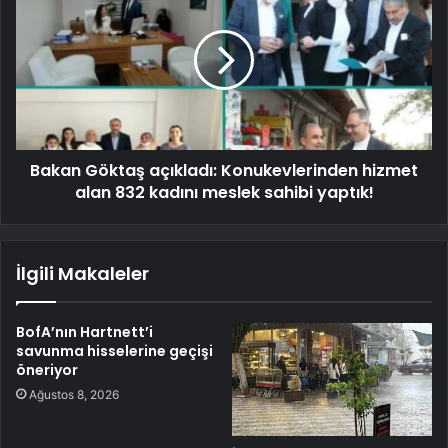
Bakan Göktaş açıkladı: Konukevlerinden hizmet
alan 832 kadını meslek sahibi yaptık!
İlgili Makaleler
BofA’nın Hartnett’i
savunma hisselerine geçişi
öneriyor
Ağustos 8, 2026