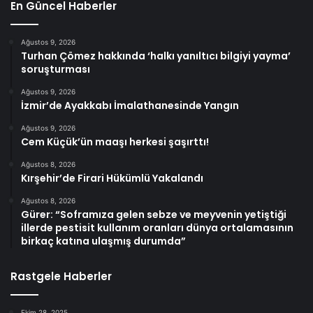
En Güncel Haberler
Ağustos 9, 2026
Turhan Çömez hakkında ‘halkı yanıltıcı bilgiyi yayma’
soruşturması
Ağustos 9, 2026
İzmir’de Ayakkabı İmalathanesinde Yangın
Ağustos 9, 2026
Cem Küçük’ün maaşı herkesi şaşırttı!
Ağustos 8, 2026
Kırşehir’de Firari Hükümlü Yakalandı
Ağustos 8, 2026
Gürer: “Soframıza gelen sebze ve meyvenin yetiştiği
illerde pestisit kullanım oranları dünya ortalamasının
birkaç katına ulaşmış durumda”
Rastgele Haberler
Ekim 28, 2025