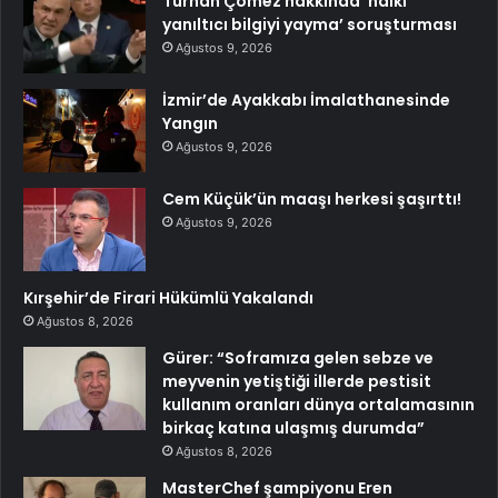
Turhan Çömez hakkında ‘halkı
yanıltıcı bilgiyi yayma’ soruşturması
Ağustos 9, 2026
İzmir’de Ayakkabı İmalathanesinde
Yangın
Ağustos 9, 2026
Cem Küçük’ün maaşı herkesi şaşırttı!
Ağustos 9, 2026
Kırşehir’de Firari Hükümlü Yakalandı
Ağustos 8, 2026
Gürer: “Soframıza gelen sebze ve
meyvenin yetiştiği illerde pestisit
kullanım oranları dünya ortalamasının
birkaç katına ulaşmış durumda”
Ağustos 8, 2026
MasterChef şampiyonu Eren