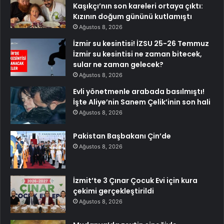
Kaşıkçı’nın son kareleri ortaya çıktı:
Kızının doğum gününü kutlamıştı
Ağustos 8, 2026
İzmir su kesintisi! İZSU 25-26 Temmuz
İzmir su kesintisi ne zaman bitecek,
sular ne zaman gelecek?
Ağustos 8, 2026
Evli yönetmenle arabada basılmıştı!
İşte Aliye’nin Sanem Çelik’inin son hali
Ağustos 8, 2026
Pakistan Başbakanı Çin’de
Ağustos 8, 2026
İzmit’te 3 Çınar Çocuk Evi için kura
çekimi gerçekleştirildi
Ağustos 8, 2026