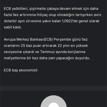
ECB yetkilileri,
şişirme
ile çabaya devam etmek için daha
fazla faiz artırımına ihtiyaç olup olmadığını tartışırken
avro
dolar
bir ayın zirvesine yakın kalan 1,0922’de genel olarak
sabit kaldı.
Avrupa Merkez Bankası
(ECB) Perşembe günü faiz
oranlarını 25 baz puan artırarak 22 yılın en yüksek
seviyesine çıkardı ve Temmuz ayında borçlanma
maliyetlerine bir kez daha zam yapacağını duyurdu.
ECB baş ekonomisti