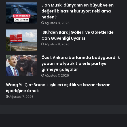
Elon Musk, dünyanın en büyük ve en
değerli binasını kuruyor: Peki ama
neden?
Ağustos 8, 2026
İSKİ’den Baraj Gölleri ve Göletlerde
Can Güvenliği Uyarısı
Ağustos 8, 2026
Özel: Ankara barlarında bodyguardlık
yapan mafyatik tiplerle partiye
girmeye çalıştılar
Ağustos 7, 2026
Wang Yi: Çin-Brunei ilişkileri eşitlik ve kazan-kazan
işbirliğine örnek
Ağustos 7, 2026