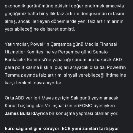
ekonomik görünümüne etkisini değerlendirmek amacıyla
geçtiğimiz hafta bir yıllık faiz artırım döngüsünün ortasını
almış, ancak ilerleyen dönemlerde yeni faiz artırımlarının
yapılabileceğine de işaret etmişti.
Yatırımcılar, Powell’ın Çarşamba günü Meclis Finansal
Hizmetler Komitesi’ne ve Perşembe günü Senato
Bankacılık Komitesi’ne yapacağı sunumlara bakarak ABD
para politikasına ilişkin ipuçları arayacak olsa da, Powell’ın
Temmuz ayında faiz artırımı sinyali verebileceği ihtimaline
karşı temkinli davranıyorlar.
Orta ABD verileri Mayıs ayı için Salı günü yayınlanacak
Konut başlangıçları
Ve
inşaat izinleri
FOMC üyesiyken
James Bullard
Ayrıca bir konuşma yapması planlanıyor.
Euro sağlamlığını koruyor; ECB yeni zamları tartışıyor