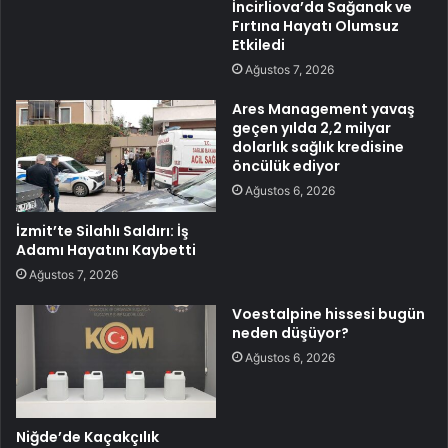
İncirliova’da Sağanak ve
Fırtına Hayatı Olumsuz
Etkiledi
Ağustos 7, 2026
Ares Management yavaş
geçen yılda 2,2 milyar
dolarlık sağlık kredisine
öncülük ediyor
Ağustos 6, 2026
İzmit’te Silahlı Saldırı: İş
Adamı Hayatını Kaybetti
Ağustos 7, 2026
Voestalpine hissesi bugün
neden düşüyor?
Ağustos 6, 2026
Niğde’de Kaçakçılık