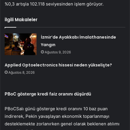
%0,3 artışla 102.118 seviyesinden işlem görüyor.
İlgili Makaleler
İzmir’de Ayakkabı İmalathanesinde
Yangın
Ağustos 9, 2026
Applied Optoelectronics hissesi neden yükselişte?
Ağustos 8, 2026
PBoC gösterge kredi faiz oranını düşürdü
PBoC
Salı günü gösterge kredi oranını 10 baz puan
indirerek, Pekin yavaşlayan ekonomik toparlanmayı
desteklemekte zorlanırken genel olarak beklenen atılımı