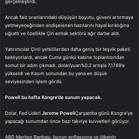
gerçekleştirdi.
Ancak faiz oranlarındaki düşüşün boyutu, güveni artırmaya
yetmeyeceğinden endişelenen bazılarını hayal kırıklığına
uğrattı ve özellikle Çin emlak sektörü ağır darbe aldı.
Yatırımcılar Çinli yetkililerden daha geniş bir teşvik paketi
bekliyorlardı, ancak Cuma günkü kabine toplantısından
somut bir adım çıkmadı.
dolar/yuan
%0,2 artışla 7,1769’a
yükseldi ve Kasım sonundan bu yana en düşük
seviyesinden işlem gördü.
Powell bu hafta Kongre’de sunum yapacak.
Dolar, Fed Lideri
Jerome Powell
Çarşamba günü Kongre’ye
yapacağı sunumdan önce bazı takviye kuvvetleri görüyor.
ABD Merkez Bankası, bunun enflasyona ve ülkenin