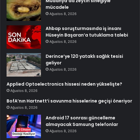
Mudanya’da zeytin sineğiyle
mücadele
Ağustos 8, 2026
Ahbap soruşturmasında iş insanı
Hüseyin Başaran’a tutuklama talebi
Ağustos 8, 2026
Derince’ye 120 yataklı sağlık tesisi
geliyor
Ağustos 8, 2026
Applied Optoelectronics hissesi neden yükselişte?
Ağustos 8, 2026
BofA’nın Hartnett’i savunma hisselerine geçişi öneriyor
Ağustos 8, 2026
Android 17 sonrası güncelleme
almayacak Samsung telefonlar
Ağustos 8, 2026