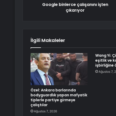
Google binlerce çalışanını işten
çıkarıyor
İlgili Makaleler
Wang Yi: Çi
eşitlik ve
işbirliğine
Ağustos 7, 
Özel: Ankara barlarında
bodyguardlık yapan mafyatik
tiplerle partiye girmeye
çalıştılar
Ağustos 7, 2026