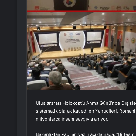
Uluslararası Holokost’u Anma Günü’nde Dışişleri 
sistematik olarak katledilen Yahudileri, Romanl
milyonlarca insanı saygıyla anıyor.
Bakanlıktan yapılan yazılı açıklamada, “Birleşmi