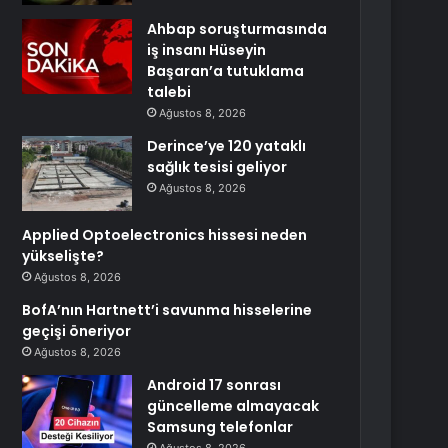
Ahbap soruşturmasında
iş insanı Hüseyin
Başaran’a tutuklama
talebi
Ağustos 8, 2026
Derince’ye 120 yataklı
sağlık tesisi geliyor
Ağustos 8, 2026
Applied Optoelectronics hissesi neden
yükselişte?
Ağustos 8, 2026
BofA’nın Hartnett’i savunma hisselerine
geçişi öneriyor
Ağustos 8, 2026
Android 17 sonrası
güncelleme almayacak
Samsung telefonlar