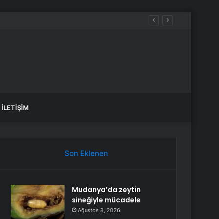
İLETIŞIM
Son Eklenen
Mudanya’da zeytin
sineğiyle mücadele
Ağustos 8, 2026