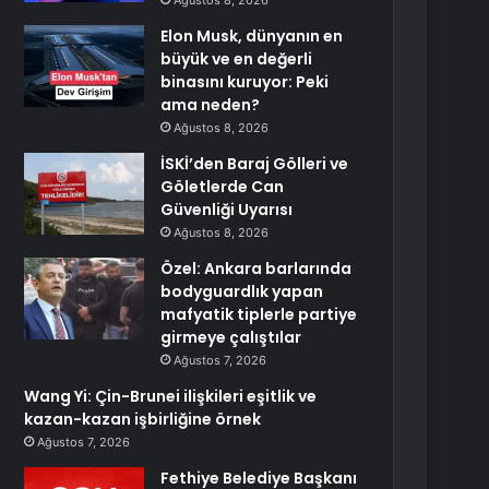
Ağustos 8, 2026
Elon Musk, dünyanın en
büyük ve en değerli
binasını kuruyor: Peki
ama neden?
Ağustos 8, 2026
İSKİ’den Baraj Gölleri ve
Göletlerde Can
Güvenliği Uyarısı
Ağustos 8, 2026
Özel: Ankara barlarında
bodyguardlık yapan
mafyatik tiplerle partiye
girmeye çalıştılar
Ağustos 7, 2026
Wang Yi: Çin-Brunei ilişkileri eşitlik ve
kazan-kazan işbirliğine örnek
Ağustos 7, 2026
Fethiye Belediye Başkanı