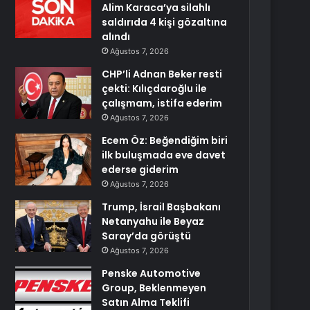
Alim Karaca’ya silahlı
saldırıda 4 kişi gözaltına
alındı
Ağustos 7, 2026
CHP’li Adnan Beker resti
çekti: Kılıçdaroğlu ile
çalışmam, istifa ederim
Ağustos 7, 2026
Ecem Öz: Beğendiğim biri
ilk buluşmada eve davet
ederse giderim
Ağustos 7, 2026
Trump, İsrail Başbakanı
Netanyahu ile Beyaz
Saray’da görüştü
Ağustos 7, 2026
Penske Automotive
Group, Beklenmeyen
Satın Alma Teklifi