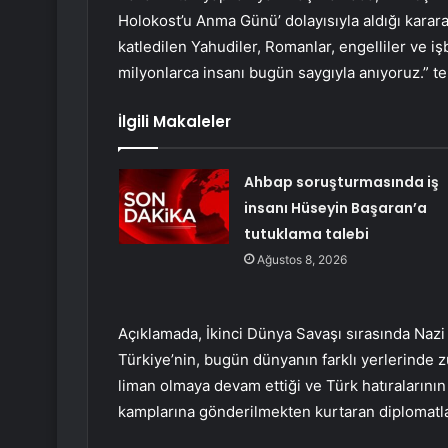
Holokost’u Anma Günü’ dolayısıyla aldığı karara
katledilen Yahudiler, Romanlar, engelliler ve i
milyonlarca insanı bugün saygıyla anıyoruz.” ter
İlgili Makaleler
Ahbap soruşturmasında iş
insanı Hüseyin Başaran’a
tutuklama talebi
Ağustos 8, 2026
Açıklamada, İkinci Dünya Savaşı sırasında Naz
Türkiye’nin, bugün dünyanın farklı yerlerinde z
liman olmaya devam ettiği ve Türk hatıralarının
kamplarına gönderilmekten kurtaran diplomatlar b