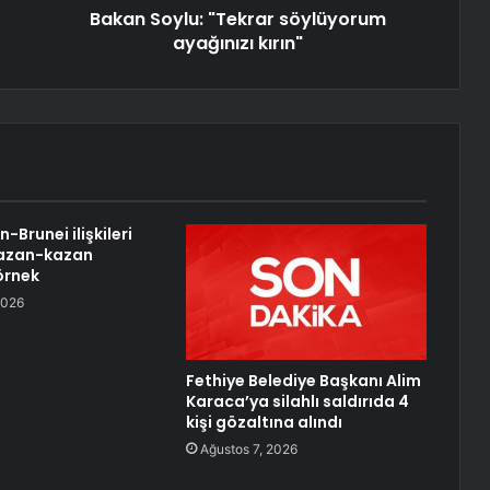
Bakan Soylu: "Tekrar söylüyorum
ayağınızı kırın"
n-Brunei ilişkileri
 kazan-kazan
 örnek
2026
Fethiye Belediye Başkanı Alim
Karaca’ya silahlı saldırıda 4
kişi gözaltına alındı
Ağustos 7, 2026