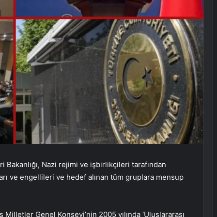
Bakanlığı, Nazi rejimi ve işbirlikçileri tarafından
arı ve engellileri ve hedef alınan tüm gruplara mensup
ş Milletler Genel Konseyi’nin 2005 yılında ‘Uluslararası