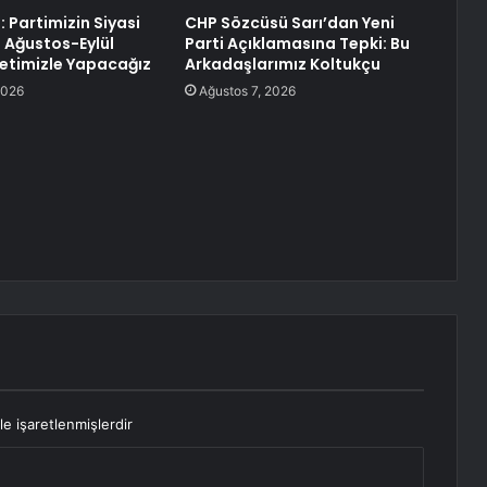
 Partimizin Siyasi
CHP Sözcüsü Sarı’dan Yeni
 Ağustos-Eylül
Parti Açıklamasına Tepki: Bu
letimizle Yapacağız
Arkadaşlarımız Koltukçu
2026
Ağustos 7, 2026
le işaretlenmişlerdir