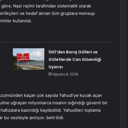
 göre, Nazi rejimi tarafından sistematik olarak
şbirlikçileri ve hedef alınan tüm gruplara mensup
imler kullanıldı.
İSKİ’den Baraj Gölleri ve
Göletlerde Can Güvenliği
Uyarısı
Ağustos 8, 2026
i zulmünden kaçan çok sayıda Yahudi’ye kucak açan
ulme uğrayan milyonlarca insanın sığındığı güvenli bir
 hafızalara kazındığı kaydedildi. Yahudileri toplama
u vesileyle anılıyor. belirtildi.