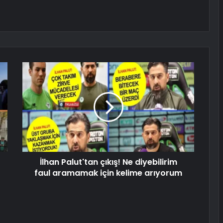
İlhan Palut'tan çıkış! Ne diyebilirim
faul aramamak için kelime arıyorum