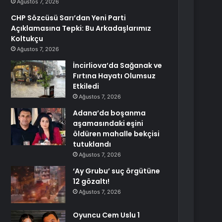
Ağustos 7, 2026
CHP Sözcüsü Sarı’dan Yeni Parti
Açıklamasına Tepki: Bu Arkadaşlarımız
Koltukçu
Ağustos 7, 2026
İncirliova’da Sağanak ve
Fırtına Hayatı Olumsuz
Etkiledi
Ağustos 7, 2026
Adana’da boşanma
aşamasındaki eşini
öldüren mahalle bekçisi
tutuklandı
Ağustos 7, 2026
‘Ay Grubu’ suç örgütüne
12 gözaltı!
Ağustos 7, 2026
Oyuncu Cem Uslu 1