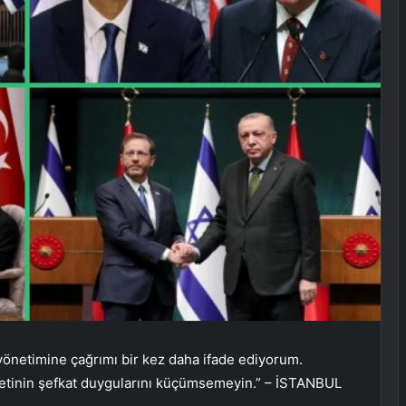
önetimine çağrımı bir kez daha ifade ediyorum.
letinin şefkat duygularını küçümsemeyin.” – İSTANBUL