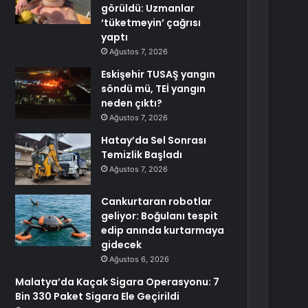
görüldü: Uzmanlar
‘tüketmeyin’ çağrısı
yaptı
Ağustos 7, 2026
Eskişehir TUSAŞ yangın
söndü mü, TEİ yangın
neden çıktı?
Ağustos 7, 2026
Hatay’da Sel Sonrası
Temizlik Başladı
Ağustos 7, 2026
Cankurtaran robotlar
geliyor: Boğulanı tespit
edip anında kurtarmaya
gidecek
Ağustos 6, 2026
Malatya’da Kaçak Sigara Operasyonu: 7
Bin 330 Paket Sigara Ele Geçirildi