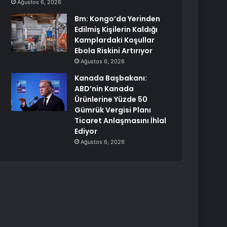
Ağustos 6, 2026
Bm: Kongo’da Yerinden
Edilmiş Kişilerin Kaldığı
Kamplardaki Koşullar
Ebola Riskini Artırıyor
Ağustos 6, 2026
Kanada Başbakanı:
ABD’nin Kanada
Ürünlerine Yüzde 50
Gümrük Vergisi Planı
Ticaret Anlaşmasını İhlal
Ediyor
Ağustos 6, 2026