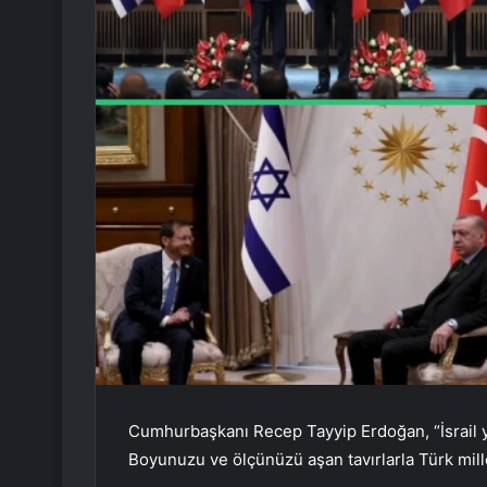
Cumhurbaşkanı Recep Tayyip Erdoğan, “İsrail y
Boyunuzu ve ölçünüzü aşan tavırlarla Türk mil