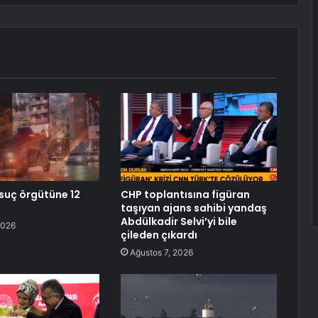
 suç örgütüne 12
CHP toplantısına figüran
taşıyan ajans sahibi yandaş
Abdülkadir Selvi’yi bile
2026
çileden çıkardı
Ağustos 7, 2026