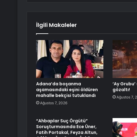
İlgili Makaleler
Adana’da boşanma
‘Ay Grubu’
aşamasındaki eşini öldüren
gözaltı!
mahalle bekçisi tutuklandı
Ağustos 7, 
Ağustos 7, 2026
“Ahbaplar Suç Örgütü”
Soruşturmasında Ece Üner,
Fatih Portakal, Feyza Altun,