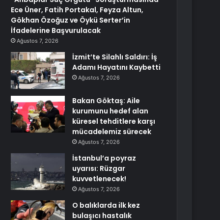
Ece Üner, Fatih Portakal, Feyza Altun,
Gökhan Özoğuz ve Öykü Serter’in
İfadelerine Başvurulacak
Ağustos 7, 2026
İzmit’te Silahlı Saldırı: İş
Adamı Hayatını Kaybetti
Ağustos 7, 2026
Bakan Göktaş: Aile
kurumunu hedef alan
küresel tehditlere karşı
mücadelemiz sürecek
Ağustos 7, 2026
İstanbul’a poyraz
uyarısı: Rüzgar
kuvvetlenecek!
Ağustos 7, 2026
O balıklarda ilk kez
bulaşıcı hastalık