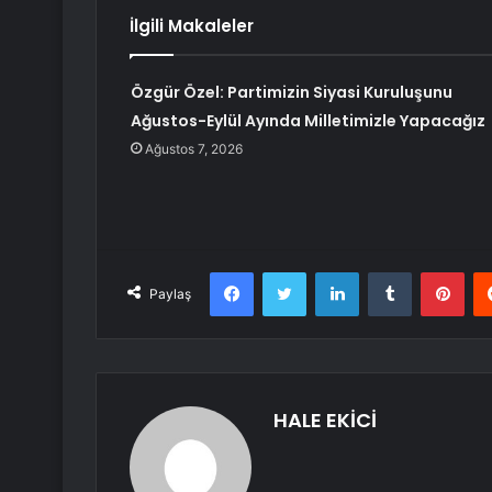
İlgili Makaleler
Özgür Özel: Partimizin Siyasi Kuruluşunu
Ağustos-Eylül Ayında Milletimizle Yapacağız
Ağustos 7, 2026
Facebook
Twitter
LinkedIn
Tumblr
Pint
Paylaş
HALE EKİCİ